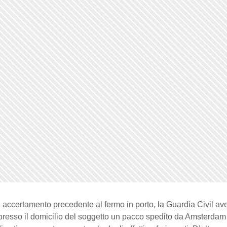
un accertamento precedente al fermo in porto, la Guardia Civil av
 presso il domicilio del soggetto un pacco spedito da Amsterda