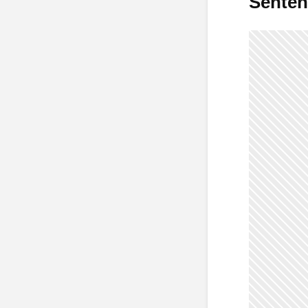
Senten