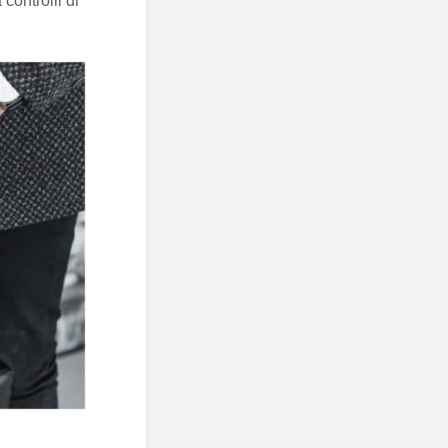
controlli di