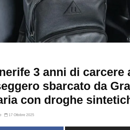
nerife 3 anni di carcere 
eggero sbarcato da Gr
ria con droghe sintetic
e
17 Ottobre 2025