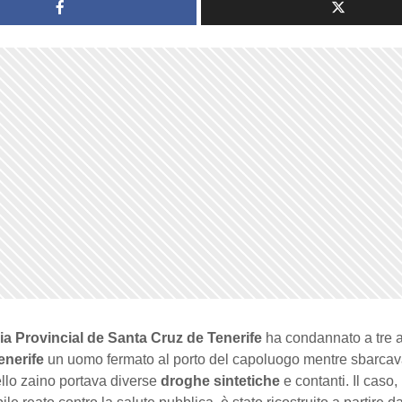
a Provincial de Santa Cruz de Tenerife
ha condannato a tre a
enerife
un uomo fermato al porto del capoluogo mentre sbarca
ello zaino portava diverse
droghe sintetiche
e contanti. Il caso