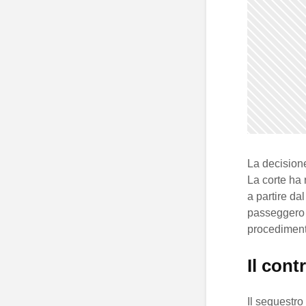
La decisione
La corte ha r
a partire da
passeggero
procedimenti
Il cont
Il sequestro