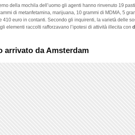
terno della mochila dell’uomo gli agenti hanno rinvenuto 19 pasti
grammi di metanfetamina, marijuana, 10 grammi di MDMA, 5 gra
 410 euro in contanti. Secondo gli inquirenti, la varietà delle s
li elementi raccolti rafforzavano l’ipotesi di attività illecita con
co arrivato da Amsterdam