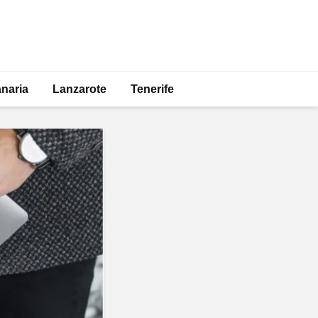
naria
Lanzarote
Tenerife