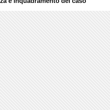
za e inquadramento del caso