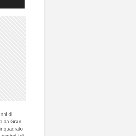
nni di
va da
Gran
, inquadrato