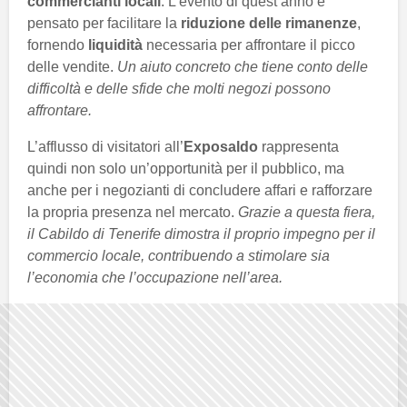
commercianti locali
. L’evento di quest’anno è
pensato per facilitare la
riduzione delle rimanenze
,
fornendo
liquidità
necessaria per affrontare il picco
delle vendite.
Un aiuto concreto che tiene conto delle
difficoltà e delle sfide che molti negozi possono
affrontare.
L’afflusso di visitatori all’
Exposaldo
rappresenta
quindi non solo un’opportunità per il pubblico, ma
anche per i negozianti di concludere affari e rafforzare
la propria presenza nel mercato.
Grazie a questa fiera,
il Cabildo di Tenerife dimostra il proprio impegno per il
commercio locale, contribuendo a stimolare sia
l’economia che l’occupazione nell’area.