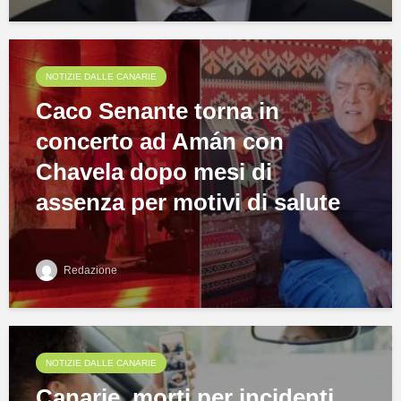
NOTIZIE DALLE CANARIE
Caco Senante torna in
concerto ad Amán con
Chavela dopo mesi di
assenza per motivi di salute
Redazione
NOTIZIE DALLE CANARIE
Canarie, morti per incidenti