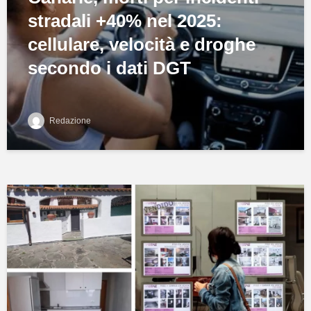
stradali +40% nel 2025:
cellulare, velocità e droghe
secondo i dati DGT
Redazione