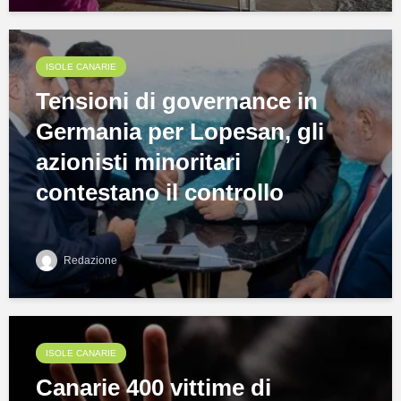
ISOLE CANARIE
Tensioni di governance in
Germania per Lopesan, gli
azionisti minoritari
contestano il controllo
Redazione
ISOLE CANARIE
Canarie 400 vittime di