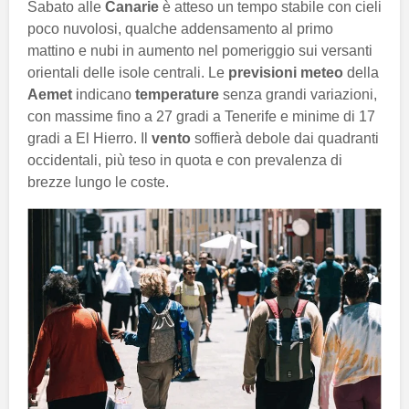
Sabato alle
Canarie
è atteso un tempo stabile con cieli
poco nuvolosi, qualche addensamento al primo
mattino e nubi in aumento nel pomeriggio sui versanti
orientali delle isole centrali. Le
previsioni meteo
della
Aemet
indicano
temperature
senza grandi variazioni,
con massime fino a 27 gradi a Tenerife e minime di 17
gradi a El Hierro. Il
vento
soffierà debole dai quadranti
occidentali, più teso in quota e con prevalenza di
brezze lungo le coste.