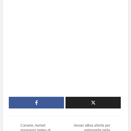
Canarie, Aemet:
Aesan attiva allerta per
previsioni meteo di
salmonella nella