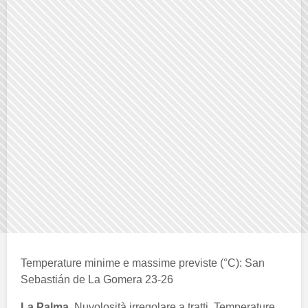
Temperature minime e massime previste (°C): San
Sebastián de La Gomera 23-26
La Palma
. Nuvolosità irregolare a tratti. Temperature