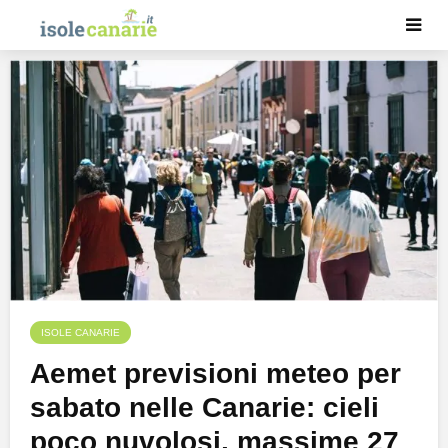
ISOLE CANARIE
Aemet previsioni meteo per
sabato nelle Canarie: cieli
poco nuvolosi, massime 27