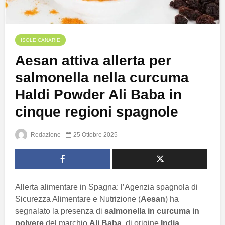
ISOLE CANARIE
Aesan attiva allerta per
salmonella nella curcuma
Haldi Powder Ali Baba in
cinque regioni spagnole
Redazione
25 Ottobre 2025
Allerta alimentare in Spagna: l’Agenzia spagnola di
Sicurezza Alimentare e Nutrizione (
Aesan
) ha
segnalato la presenza di
salmonella in curcuma in
polvere
del marchio
Ali Baba
, di origine
India
,