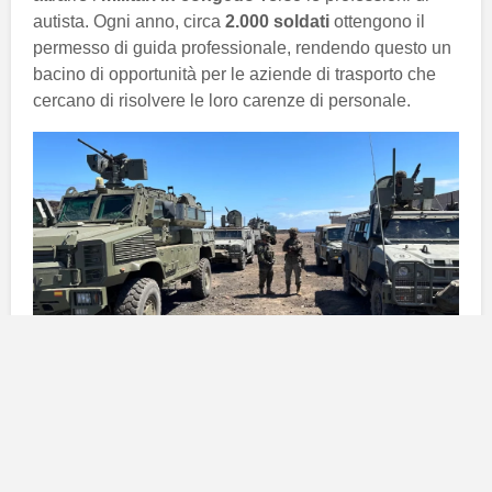
autista. Ogni anno, circa
2.000 soldati
ottengono il
permesso di guida professionale, rendendo questo un
bacino di opportunità per le aziende di trasporto che
cercano di risolvere le loro carenze di personale.
Situazione attuale del settore dei
trasporti
Le aziende di trasporto a
Canarie
devono affrontare