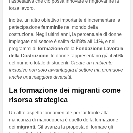
l’aspettativa che ciò possa innovare e ringiovanire la
forza lavoro.
Inoltre, un altro obiettivo importante è incrementare la
partecipazione
femminile
nel mondo della
costruzione. Negli ultimi anni, la percentuale di donne
impiegate nel settore è salita dall’
8%
all’
11%
, e nei
programmi di
formazione
della
Fondazione Lavorale
della Costruzione
, le donne rappresentano già il
50%
del numero totale di studenti.
Creare un ambiente
inclusivo non solo avvantaggia il settore ma promuove
anche una maggiore diversità.
La formazione dei migranti come
risorsa strategica
Un altro aspetto fondamentale per far fronte alla
mancanza di manodopera è quello della formazione
dei
migranti
. Gil avanza la proposta di formare gli