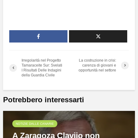
Irregolarità nel Progetto
La costruzione in crisi:
Tamaraceite Sur: Svelati
carenza di giovani e
I Risultati Delle Indagini
opportunità nel settore
della Guardia Civile
Potrebbero interessarti
NOTIZIE DALLE CANARIE
A Zaragoza Clavijo non