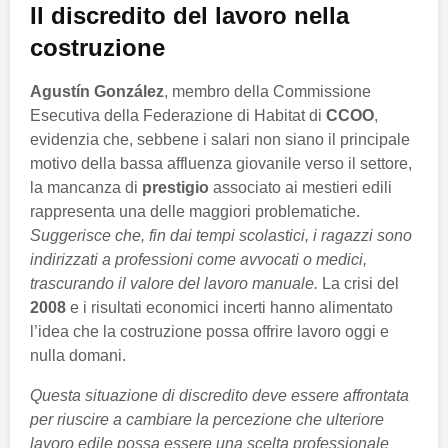
Il discredito del lavoro nella
costruzione
Agustín González
, membro della Commissione
Esecutiva della Federazione di Habitat di
CCOO
,
evidenzia che, sebbene i salari non siano il principale
motivo della bassa affluenza giovanile verso il settore,
la mancanza di
prestigio
associato ai mestieri edili
rappresenta una delle maggiori problematiche.
Suggerisce che, fin dai tempi scolastici, i ragazzi sono
indirizzati a professioni come avvocati o medici,
trascurando il valore del lavoro manuale.
La crisi del
2008
e i risultati economici incerti hanno alimentato
l’idea che la costruzione possa offrire lavoro oggi e
nulla domani.
Questa situazione di discredito deve essere affrontata
per riuscire a cambiare la percezione che ulteriore
lavoro edile possa essere una scelta professionale