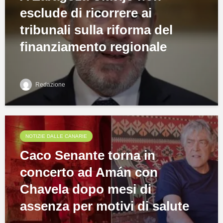
esclude di ricorrere ai
tribunali sulla riforma del
finanziamento regionale
Redazione
NOTIZIE DALLE CANARIE
Caco Senante torna in
concerto ad Amán con
Chavela dopo mesi di
assenza per motivi di salute