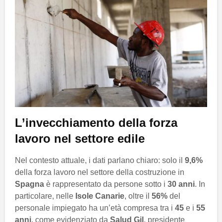
L’invecchiamento della forza
lavoro nel settore edile
Nel contesto attuale, i dati parlano chiaro: solo il
9,6%
della forza lavoro nel settore della costruzione in
Spagna
è rappresentato da persone sotto i
30 anni
. In
particolare, nelle
Isole Canarie
, oltre il
56%
del
personale impiegato ha un’età compresa tra i
45
e i
55
anni
, come evidenziato da
Salud Gil
, presidente