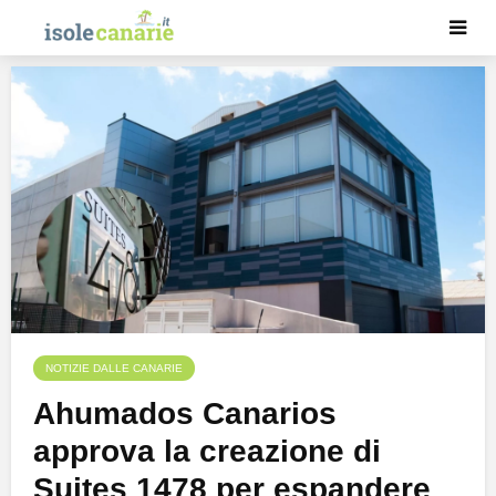
NOTIZIE DALLE CANARIE
Ahumados Canarios
approva la creazione di
Suites 1478 per espandere