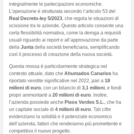
integralmente le partecipazioni economiche.
L’operazione è strutturata secondo l’articolo 53 del
Real Decreto-ley 5/2023
, che regola le situazioni di
scissione tra le aziende. Questo articolo consente una
certa flessibilità normativa, come la deroga a requisiti
usuali riguardo ai report e all’approvazione da parte
della
Junta
della società beneficiaria, semplificando
così il processo di creazione della nuova società.
Questa mossa è particolarmente strategica nel
contesto attuale, dato che
Ahumados Canarios
ha
riportato vendite significative nel 2022, pari a
18
milioni di euro
, con un bilancio di
3,1 milioni
, e fondi
propri ammontanti a
20 milioni di euro
. Inoltre,
l’azienda possiede anche
Pisos Verdes S.L.
, che ha
un capitale sociale di
4 milioni di euro
. Tali cifre
evidenziano la solidità e il potenziale economico
dell’azienda, fattori che renderanno più promettente e
competitivo il nuovo progetto.