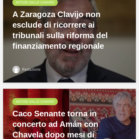
NOTIZIE DALLE CANARIE
A Zaragoza Clavijo non
esclude di ricorrere ai
tribunali sulla riforma del
finanziamento regionale
Redazione
NOTIZIE DALLE CANARIE
Caco Senante torna in
concerto ad Amán con
Chavela dopo mesi di