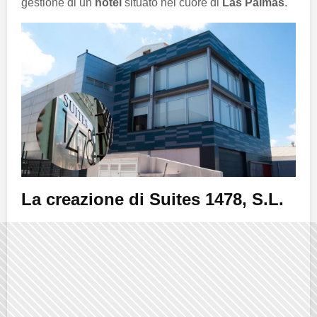
gestione di un
hotel
situato nel cuore di
Las Palmas
.
La creazione di Suites 1478, S.L.