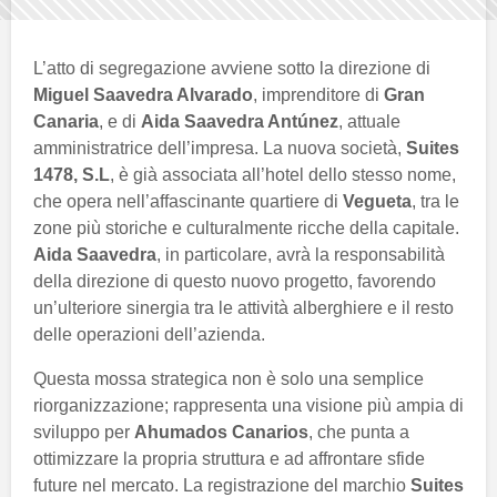
L’atto di segregazione avviene sotto la direzione di
Miguel Saavedra Alvarado
, imprenditore di
Gran
Canaria
, e di
Aida Saavedra Antúnez
, attuale
amministratrice dell’impresa. La nuova società,
Suites
1478, S.L
, è già associata all’hotel dello stesso nome,
che opera nell’affascinante quartiere di
Vegueta
, tra le
zone più storiche e culturalmente ricche della capitale.
Aida Saavedra
, in particolare, avrà la responsabilità
della direzione di questo nuovo progetto, favorendo
un’ulteriore sinergia tra le attività alberghiere e il resto
delle operazioni dell’azienda.
Questa mossa strategica non è solo una semplice
riorganizzazione; rappresenta una visione più ampia di
sviluppo per
Ahumados Canarios
, che punta a
ottimizzare la propria struttura e ad affrontare sfide
future nel mercato. La registrazione del marchio
Suites