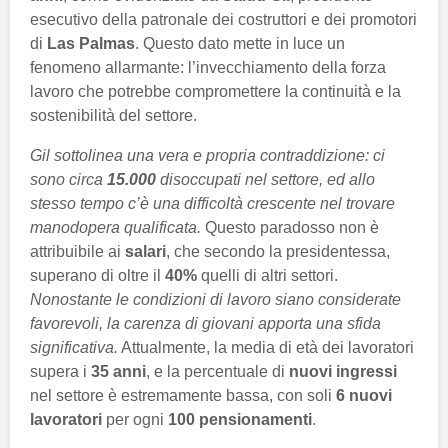
esecutivo della patronale dei costruttori e dei promotori
di
Las Palmas
. Questo dato mette in luce un
fenomeno allarmante: l’invecchiamento della forza
lavoro che potrebbe compromettere la continuità e la
sostenibilità del settore.
Gil sottolinea una vera e propria contraddizione: ci
sono circa
15.000
disoccupati nel settore, ed allo
stesso tempo c’è una difficoltà crescente nel trovare
manodopera qualificata.
Questo paradosso non è
attribuibile ai
salari
, che secondo la presidentessa,
superano di oltre il
40%
quelli di altri settori.
Nonostante le condizioni di lavoro siano considerate
favorevoli, la carenza di giovani apporta una sfida
significativa.
Attualmente, la media di età dei lavoratori
supera i
35 anni
, e la percentuale di
nuovi ingressi
nel settore è estremamente bassa, con soli
6 nuovi
lavoratori
per ogni
100 pensionamenti
.