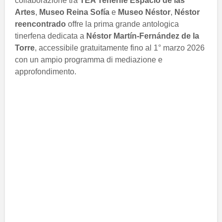
collaborazione tra
TEA Tenerife Espacio de las
Artes
,
Museo Reina Sofía
e
Museo Néstor
,
Néstor
reencontrado
offre la prima grande antologica
tinerfena dedicata a
Néstor Martín-Fernández de la
Torre
, accessibile gratuitamente fino al 1° marzo 2026
con un ampio programma di mediazione e
approfondimento.