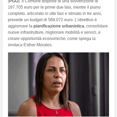
(
PGO
). Il Comune dispone di una sovvenzione di
187.705 euro per le prime due fasi, mentre il piano
completo, articolato in otto fasi e stimato in tre anni,
prevede un budget di 568.072 euro. L’obiettivo è
aggiornare la
pianificazione urbanistica
, consolidare
nuove infrastrutture, migliorare mobilità e servizi, e
creare opportunità economiche, come spiega la
sindaca Esther Morales.