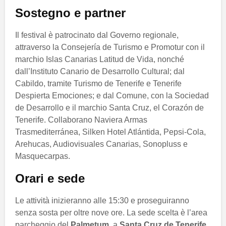
Sostegno e partner
Il festival è patrocinato dal Governo regionale,
attraverso la Consejería de Turismo e Promotur con il
marchio Islas Canarias Latitud de Vida, nonché
dall’Instituto Canario de Desarrollo Cultural; dal
Cabildo, tramite Turismo de Tenerife e Tenerife
Despierta Emociones; e dal Comune, con la Sociedad
de Desarrollo e il marchio Santa Cruz, el Corazón de
Tenerife. Collaborano Naviera Armas
Trasmediterránea, Silken Hotel Atlántida, Pepsi-Cola,
Arehucas, Audiovisuales Canarias, Sonopluss e
Masquecarpas.
Orari e sede
Le attività inizieranno alle 15:30 e proseguiranno
senza sosta per oltre nove ore. La sede scelta è l’area
parcheggio del
Palmetum
, a
Santa Cruz de Tenerife
,