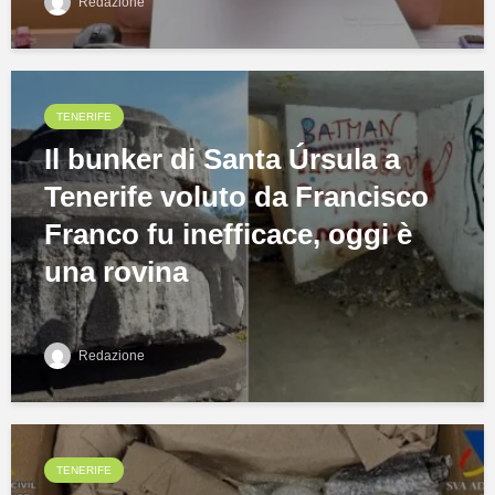
Redazione
TENERIFE
Il bunker di Santa Úrsula a
Tenerife voluto da Francisco
Franco fu inefficace, oggi è
una rovina
Redazione
TENERIFE