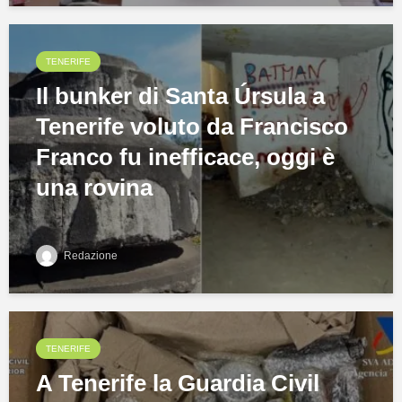
TENERIFE
Il bunker di Santa Úrsula a
Tenerife voluto da Francisco
Franco fu inefficace, oggi è
una rovina
Redazione
TENERIFE
A Tenerife la Guardia Civil