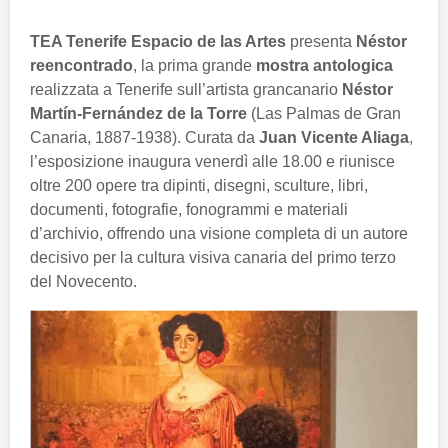
TEA Tenerife Espacio de las Artes
presenta
Néstor
reencontrado
, la prima grande
mostra antologica
realizzata a Tenerife sull’artista grancanario
Néstor
Martín-Fernández de la Torre
(Las Palmas de Gran
Canaria, 1887-1938). Curata da
Juan Vicente Aliaga
,
l’esposizione inaugura venerdì alle 18.00 e riunisce
oltre 200 opere tra dipinti, disegni, sculture, libri,
documenti, fotografie, fonogrammi e materiali
d’archivio, offrendo una visione completa di un autore
decisivo per la cultura visiva canaria del primo terzo
del Novecento.