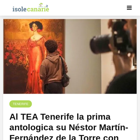
TENERIFE
Al TEA Tenerife la prima
antologica su Néstor Martín-
Fernández de la Torre con