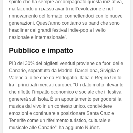
spirito che ha sempre accompagnato questa iniziativa,
ma facendo un passo avanti nell’evoluzione e nel
rinnovamento del formato, connettendoci con le nuove
generazioni. Quest’anno contiamo su band che sono
headliner dei grandi festival indie-pop a livello
nazionale e internazionale”.
Pubblico e impatto
Più del 30% dei biglietti venduti proviene da fuori delle
Canarie, soprattutto da Madrid, Barcellona, Siviglia e
Valencia, oltre che da Portogallo, Italia e Regno Unito
tra i principali mercati europei. “Un dato molto rilevante
che riflette l’impatto economico e sociale che il festival
genererà sull’Isola. È un appuntamento per godersi la
musica dal vivo in un contesto unico, condividere
emozioni e continuare a posizionare Santa Cruz e
Tenerife come un riferimento turistico, culturale e
musicale alle Canarie”, ha aggiunto Núñez.