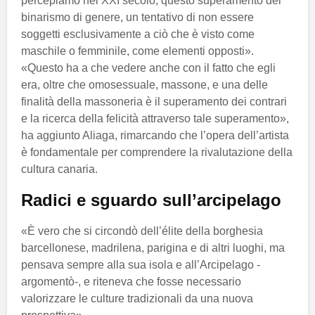
percepiamo nel XXI secolo, questo superamento del
binarismo di genere, un tentativo di non essere
soggetti esclusivamente a ciò che è visto come
maschile o femminile, come elementi opposti».
«Questo ha a che vedere anche con il fatto che egli
era, oltre che omosessuale, massone, e una delle
finalità della massoneria è il superamento dei contrari
e la ricerca della felicità attraverso tale superamento»,
ha aggiunto Aliaga, rimarcando che l’opera dell’artista
è fondamentale per comprendere la rivalutazione della
cultura canaria.
Radici e sguardo sull’arcipelago
«È vero che si circondò dell’élite della borghesia
barcellonese, madrilena, parigina e di altri luoghi, ma
pensava sempre alla sua isola e all’Arcipelago -
argomentò-, e riteneva che fosse necessario
valorizzare le culture tradizionali da una nuova