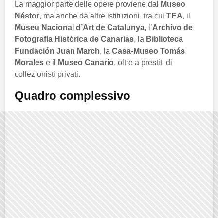
La maggior parte delle opere proviene dal
Museo
Néstor
, ma anche da altre istituzioni, tra cui
TEA
, il
Museu Nacional d’Art de Catalunya
, l’
Archivo de
Fotografía Histórica de Canarias
, la
Biblioteca
Fundación Juan March
, la
Casa-Museo Tomás
Morales
e il
Museo Canario
, oltre a prestiti di
collezionisti privati.
Quadro complessivo