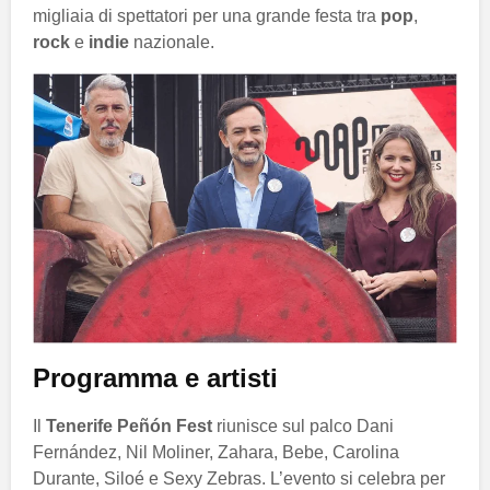
migliaia di spettatori per una grande festa tra
pop
,
rock
e
indie
nazionale.
Programma e artisti
Il
Tenerife Peñón Fest
riunisce sul palco Dani
Fernández, Nil Moliner, Zahara, Bebe, Carolina
Durante, Siloé e Sexy Zebras. L’evento si celebra per