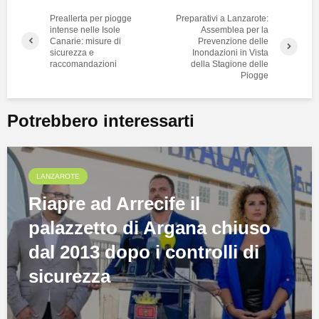
Preallerta per piogge
Preparativi a Lanzarote:
intense nelle Isole
Assemblea per la
Canarie: misure di
Prevenzione delle
sicurezza e
Inondazioni in Vista
raccomandazioni
della Stagione delle
Piogge
Potrebbero interessarti
LANZAROTE
Riapre ad Arrecife il
palazzetto di Argana chiuso
dal 2013 dopo i controlli di
sicurezza