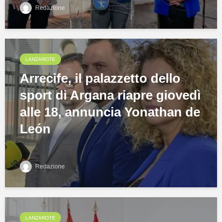
Redazione
LANZAROTE
Arrecife, il palazzetto dello
sport di Argana riapre giovedì
alle 18, annuncia Yonathan de
León
Redazione
LANZAROTE