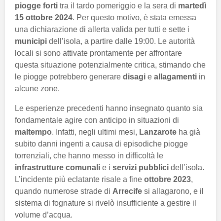
piogge forti
tra il tardo pomeriggio e la sera di
martedì
15 ottobre 2024
. Per questo motivo, è stata emessa
una dichiarazione di allerta valida per tutti e sette i
municipi
dell’isola, a partire dalle 19:00. Le autorità
locali si sono attivate prontamente per affrontare
questa situazione potenzialmente critica, stimando che
le piogge potrebbero generare
disagi
e
allagamenti
in
alcune zone.
Le esperienze precedenti hanno insegnato quanto sia
fondamentale agire con anticipo in situazioni di
maltempo
. Infatti, negli ultimi mesi,
Lanzarote
ha già
subito danni ingenti a causa di episodiche piogge
torrenziali, che hanno messo in difficoltà le
infrastrutture comunali
e i
servizi pubblici
dell’isola.
L’incidente più eclatante risale a fine
ottobre 2023
,
quando numerose strade di
Arrecife
si allagarono, e il
sistema di fognature si rivelò insufficiente a gestire il
volume d’acqua.