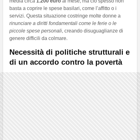
media circa
1.200 euro
al mese, ma ciò spesso non
basta a coprire le spese basilari, come l’affitto o i
servizi. Questa situazione costringe molte donne a
rinunciare a diritti fondamentali come le ferie o le
piccole spese personali
, creando disuguaglianze di
genere difficili da colmare.
Necessità di politiche strutturali e
di un accordo contro la povertà