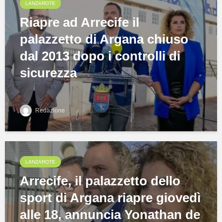
LANZAROTE
Riapre ad Arrecife il
palazzetto di Argana chiuso
dal 2013 dopo i controlli di
sicurezza
Redazione
LANZAROTE
Arrecife, il palazzetto dello
sport di Argana riapre giovedì
alle 18, annuncia Yonathan de