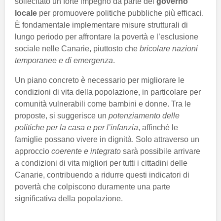
sollecitato un forte impegno da parte del
governo
locale
per promuovere politiche pubbliche più efficaci.
È fondamentale implementare misure strutturali di
lungo periodo per affrontare la povertà e l’esclusione
sociale nelle Canarie, piuttosto che
bricolare nazioni
temporanee e di emergenza
.
Un piano concreto è necessario per migliorare le
condizioni di vita della popolazione, in particolare per
comunità vulnerabili come bambini e donne. Tra le
proposte, si suggerisce un
potenziamento delle
politiche per la casa e per l’infanzia
, affinché le
famiglie possano vivere in dignità. Solo attraverso un
approccio
coerente e integrato
sarà possibile arrivare
a condizioni di vita migliori per tutti i cittadini delle
Canarie, contribuendo a ridurre questi indicatori di
povertà che colpiscono duramente una parte
significativa della popolazione.