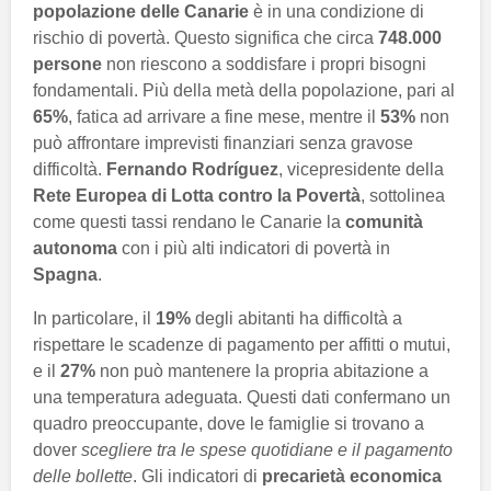
popolazione delle Canarie
è in una condizione di
rischio di povertà. Questo significa che circa
748.000
persone
non riescono a soddisfare i propri bisogni
fondamentali. Più della metà della popolazione, pari al
65%
, fatica ad arrivare a fine mese, mentre il
53%
non
può affrontare imprevisti finanziari senza gravose
difficoltà.
Fernando Rodríguez
, vicepresidente della
Rete Europea di Lotta contro la Povertà
, sottolinea
come questi tassi rendano le Canarie la
comunità
autonoma
con i più alti indicatori di povertà in
Spagna
.
In particolare, il
19%
degli abitanti ha difficoltà a
rispettare le scadenze di pagamento per affitti o mutui,
e il
27%
non può mantenere la propria abitazione a
una temperatura adeguata. Questi dati confermano un
quadro preoccupante, dove le famiglie si trovano a
dover
scegliere tra le spese quotidiane e il pagamento
delle bollette
. Gli indicatori di
precarietà economica