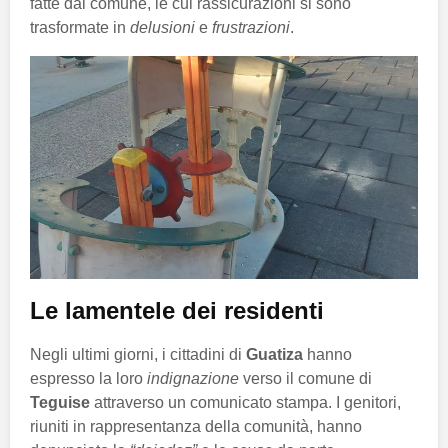
fatte dal comune, le cui rassicurazioni si sono
trasformate in
delusioni
e
frustrazioni
.
Le lamentele dei residenti
Negli ultimi giorni, i cittadini di
Guatiza
hanno
espresso la loro
indignazione
verso il comune di
Teguise
attraverso un comunicato stampa. I genitori,
riuniti in rappresentanza della comunità, hanno