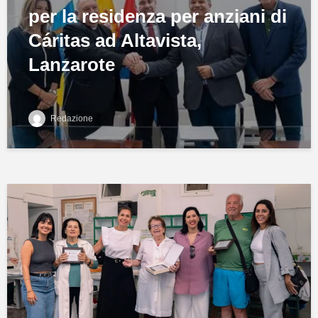
per la residenza per anziani di
Cáritas ad Altavista,
Lanzarote
Redazione