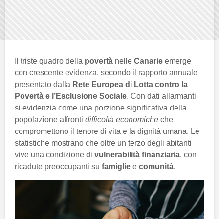
Il triste quadro della
povertà
nelle
Canarie
emerge
con crescente evidenza, secondo il rapporto annuale
presentato dalla
Rete Europea di Lotta contro la
Povertà e l’Esclusione Sociale
. Con dati allarmanti,
si evidenzia come una porzione significativa della
popolazione affronti
difficoltà economiche
che
compromettono il tenore di vita e la dignità umana. Le
statistiche mostrano che oltre un terzo degli abitanti
vive una condizione di
vulnerabilità finanziaria
, con
ricadute preoccupanti su
famiglie
e
comunità
.