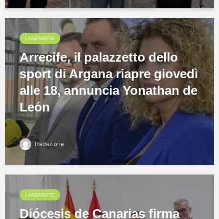
LANZAROTE
Arrecife, il palazzetto dello
sport di Argana riapre giovedì
alle 18, annuncia Yonathan de
León
Redazione
LANZAROTE
Diócesis de Canarias firma