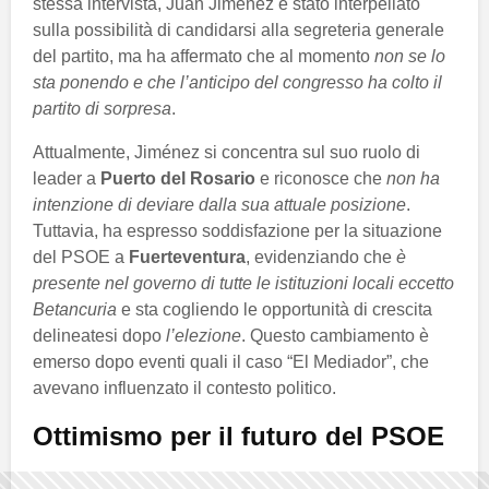
stessa intervista, Juan Jiménez è stato interpellato
sulla possibilità di candidarsi alla segreteria generale
del partito, ma ha affermato che al momento
non se lo
sta ponendo e che l’anticipo del congresso ha colto il
partito di sorpresa
.
Attualmente, Jiménez si concentra sul suo ruolo di
leader a
Puerto del Rosario
e riconosce che
non ha
intenzione di deviare dalla sua attuale posizione
.
Tuttavia, ha espresso soddisfazione per la situazione
del PSOE a
Fuerteventura
, evidenziando che
è
presente nel governo di tutte le istituzioni locali eccetto
Betancuria
e sta cogliendo le opportunità di crescita
delineatesi dopo
l’elezione
. Questo cambiamento è
emerso dopo eventi quali il caso “El Mediador”, che
avevano influenzato il contesto politico.
Ottimismo per il futuro del PSOE