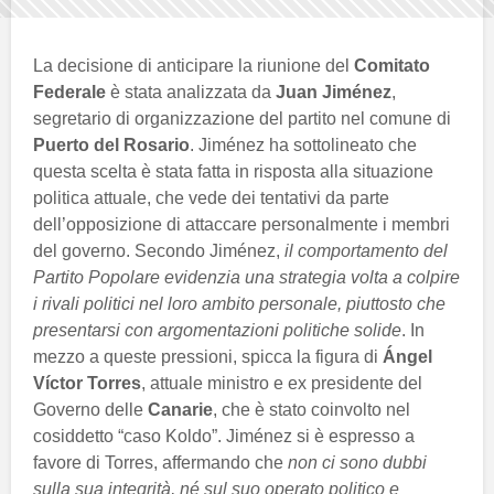
La decisione di anticipare la riunione del
Comitato
Federale
è stata analizzata da
Juan Jiménez
,
segretario di organizzazione del partito nel comune di
Puerto del Rosario
. Jiménez ha sottolineato che
questa scelta è stata fatta in risposta alla situazione
politica attuale, che vede dei tentativi da parte
dell’opposizione di attaccare personalmente i membri
del governo. Secondo Jiménez,
il comportamento del
Partito Popolare evidenzia una strategia volta a colpire
i rivali politici nel loro ambito personale, piuttosto che
presentarsi con argomentazioni politiche solide
. In
mezzo a queste pressioni, spicca la figura di
Ángel
Víctor Torres
, attuale ministro e ex presidente del
Governo delle
Canarie
, che è stato coinvolto nel
cosiddetto “caso Koldo”. Jiménez si è espresso a
favore di Torres, affermando che
non ci sono dubbi
sulla sua integrità, né sul suo operato politico e