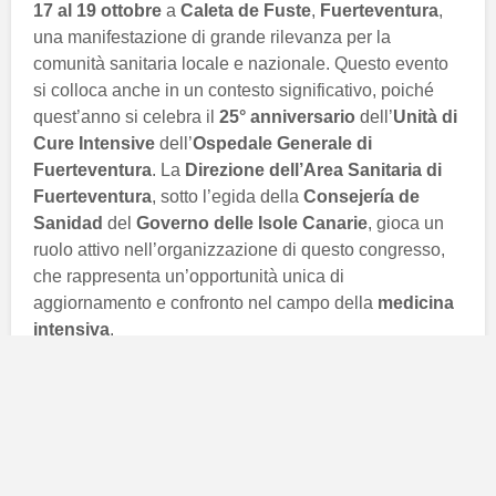
17 al 19 ottobre
a
Caleta de Fuste
,
Fuerteventura
,
una manifestazione di grande rilevanza per la
comunità sanitaria locale e nazionale. Questo evento
si colloca anche in un contesto significativo, poiché
quest’anno si celebra il
25° anniversario
dell’
Unità di
Cure Intensive
dell’
Ospedale Generale di
Fuerteventura
. La
Direzione dell’Area Sanitaria di
Fuerteventura
, sotto l’egida della
Consejería de
Sanidad
del
Governo delle Isole Canarie
, gioca un
ruolo attivo nell’organizzazione di questo congresso,
che rappresenta un’opportunità unica di
aggiornamento e confronto nel campo della
medicina
intensiva
.