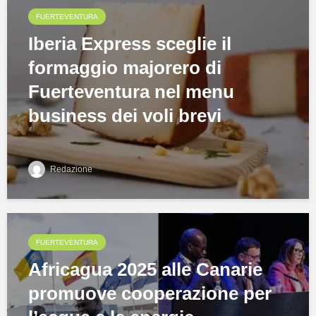
FUERTEVENTURA
Iberia Express sceglie il
formaggio majorero di
Fuerteventura nel menu
business dei voli brevi
Redazione
FUERTEVENTURA
Africagua 2025 alle Canarie
promuove cooperazione per