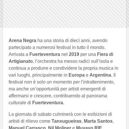
Arena Negra
ha una storia di dieci anni, avendo
partecipato a numerosi festival in tutto il mondo.
Arrivata a
Fuerteventura
nel
2019
per una
Fiera di
Artigianato
, l’orchestra ha messo radici sull’isola e
continua a produrre e condividere la propria musica in
vari luoghi, principalmente in
Europa
e
Argentina
. Il
festival non è solo un momento per l’intrattenimento,
ma anche un’opportunità per artisti emergenti di
affermarsi e crescere, contribuendo al panorama
culturale di
Fuerteventura
.
La giornata di sabato culminerà con le esibizioni di
artisti di rilievo come
Tanxugueiras
,
Marta Santos
,
Manuel Carrasco
,
Nil Moliner
e
Muyayo RIF
,