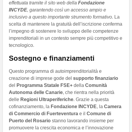
effettuata tramite il sito web della
Fondazione
INCYDE
, garantendo così un accesso ampio e
inclusivo a questo importante strumento formativo.
La
scelta di mantenere la gratuità dell’iscrizione conferma
l’impegno di sostenere lo sviluppo delle competenze
imprenditoriali in un contesto sempre più competitivo e
tecnologico.
Sostegno e finanziamenti
Questo programma di autoimprenditorialità e
creazione di imprese gode del
supporto finanziario
del
Programma Statale FSE+
della
Comunità
Autonoma delle Canarie
, che rientra nella priorità
delle
Regioni Ultraperiferiche
. Grazie a questa
cofinanziamento, la
Fondazione INCYDE
, la
Camera
di Commercio di Fuerteventura
e il
Comune di
Puerto del Rosario
stanno lavorando insieme per
promuovere la crescita economica e l’innovazione