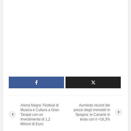
Arena Negra: Festival di
Aumento record dei
Musica e Cultura a Gran
prezzi degli immobili in
Tarajal con un
Spagna: le Canarie in
Investimento di 1,2
testa con il +16,3%
Milioni di Euro