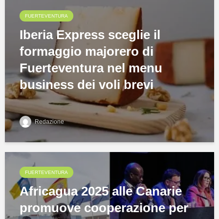
FUERTEVENTURA
Iberia Express sceglie il
formaggio majorero di
Fuerteventura nel menu
business dei voli brevi
Redazione
FUERTEVENTURA
Africagua 2025 alle Canarie
promuove cooperazione per