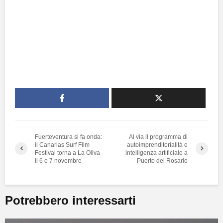
Fuerteventura si fa onda:
Al via il programma di
il Canarias Surf Film
autoimprenditorialità e
Festival torna a La Oliva
intelligenza artificiale a
il 6 e 7 novembre
Puerto del Rosario
Potrebbero interessarti