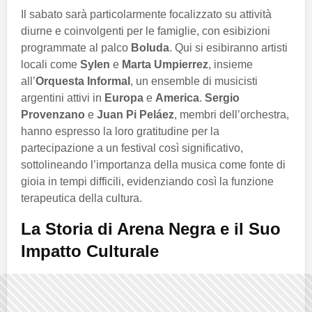
Il sabato sarà particolarmente focalizzato su attività
diurne e coinvolgenti per le famiglie, con esibizioni
programmate al palco
Boluda
. Qui si esibiranno artisti
locali come
Sylen
e
Marta Umpierrez
, insieme
all’
Orquesta Informal
, un ensemble di musicisti
argentini attivi in
Europa
e
America
.
Sergio
Provenzano
e
Juan Pi Peláez
, membri dell’orchestra,
hanno espresso la loro gratitudine per la
partecipazione a un festival così significativo,
sottolineando l’importanza della musica come fonte di
gioia in tempi difficili, evidenziando così la funzione
terapeutica della cultura.
La Storia di Arena Negra e il Suo
Impatto Culturale