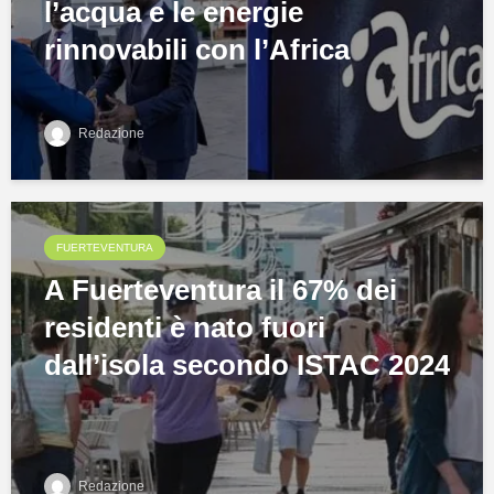
l’acqua e le energie
rinnovabili con l’Africa
Redazione
FUERTEVENTURA
A Fuerteventura il 67% dei
residenti è nato fuori
dall’isola secondo ISTAC 2024
Redazione