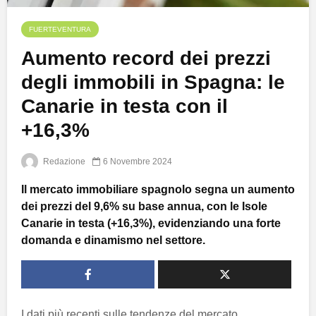
FUERTEVENTURA
Aumento record dei prezzi
degli immobili in Spagna: le
Canarie in testa con il
+16,3%
Redazione
6 Novembre 2024
Il mercato immobiliare spagnolo segna un aumento
dei prezzi del 9,6% su base annua, con le Isole
Canarie in testa (+16,3%), evidenziando una forte
domanda e dinamismo nel settore.
I dati più recenti sulle tendenze del mercato