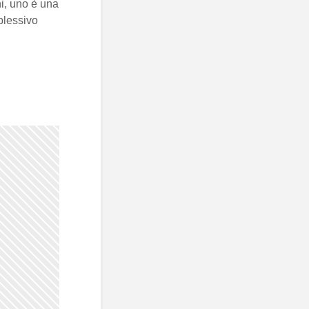
i, uno è una
plessivo