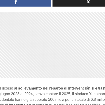
il ricorso al
sollevamento dei reparos di Intervención
si è tras
giugno 2023 al 2024, senza contare il 2025, il sindaco Yonatha
cidentale hanno già superato 506 rilievi per un totale di 6,8 milio