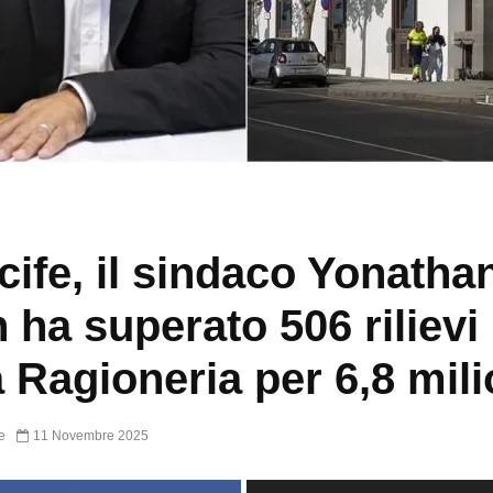
cife, il sindaco Yonatha
 ha superato 506 rilievi
a Ragioneria per 6,8 mili
e
11 Novembre 2025