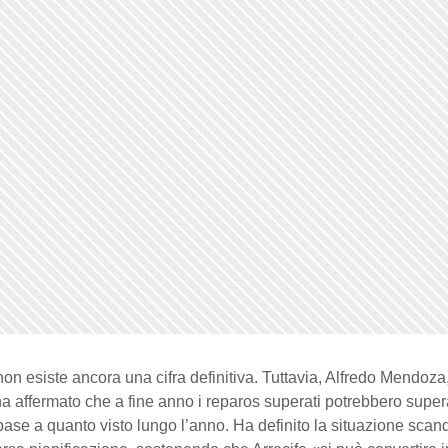
non esiste ancora una cifra definitiva. Tuttavia, Alfredo Mendoza
 affermato che a fine anno i reparos superati potrebbero supera
 base a quanto visto lungo l’anno. Ha definito la situazione scan