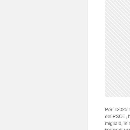
Per il 2025 
del PSOE, ha
migliaio, in