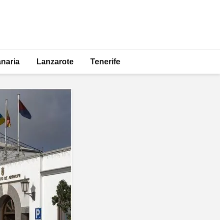
naria
Lanzarote
Tenerife