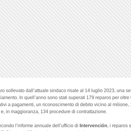
aro sollevato dall’attuale sindaco risale al 14 luglio 2023, una s
iamento. In quell’anno sono stati superati 179 reparos per oltre t
ativi a pagamenti, un riconoscimento di debito vicino al milione,
 e, in maggioranza, 134 procedure di contrattazione.
condo l’informe annuale dell’ufficio di
Intervención
, i reparos 