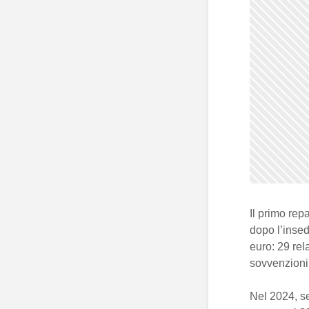
Il primo rep
dopo l’insed
euro: 29 rel
sovvenzioni
Nel 2024, se