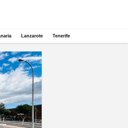
naria
Lanzarote
Tenerife