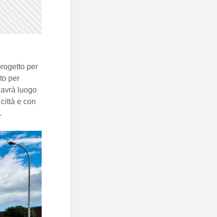
rogetto per
ato per
 avrà luogo
 città e con
.