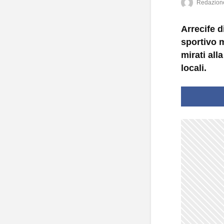
Redazion
Arrecife 
sportivo 
mirati all
locali.