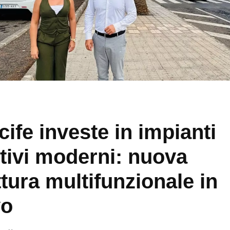
cife investe in impianti
tivi moderni: nuova
ttura multifunzionale in
vo