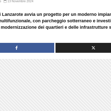
e
13 Novembre 2024
di Lanzarote avvia un progetto per un moderno impia
multifunzionale, con parcheggio sotterraneo e invest
a modernizzazione dei quartieri e delle infrastrutture 