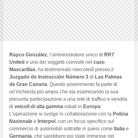
Rayco González
, l’amministratore unico di
RR7
United
e uno dei soggetti coinvolti nel
caso
Mascarillas
, ha testimoniato mercoledì presso il
Juzgado de Instrucción Número 3
di
Las Palmas
de Gran Canaria
. Questo avvenimento fa parte di
un’inchiesta più ampia che sta esaminando la sua
presunta partecipazione a una rete di traffico e vendita
di
veicoli di alta gamma
rubati in
Europa
.
L’operazione si svolge in collaborazione con la
Polizia
Nazionale
e
Interpol
, con un focus specifico sul
commercio di automobili sottratte in paesi come
Italia
e
Germania
, che sarebbero poi state immesse nel