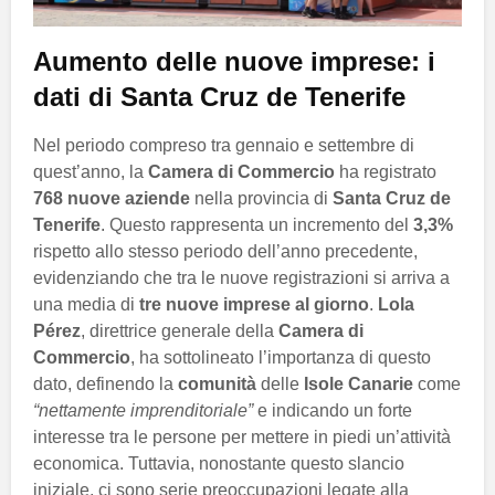
Aumento delle nuove imprese: i
dati di Santa Cruz de Tenerife
Nel periodo compreso tra gennaio e settembre di
quest’anno, la
Camera di Commercio
ha registrato
768 nuove aziende
nella provincia di
Santa Cruz de
Tenerife
. Questo rappresenta un incremento del
3,3%
rispetto allo stesso periodo dell’anno precedente,
evidenziando che tra le nuove registrazioni si arriva a
una media di
tre nuove imprese al giorno
.
Lola
Pérez
, direttrice generale della
Camera di
Commercio
, ha sottolineato l’importanza di questo
dato, definendo la
comunità
delle
Isole Canarie
come
“nettamente imprenditoriale”
e indicando un forte
interesse tra le persone per mettere in piedi un’attività
economica. Tuttavia, nonostante questo slancio
iniziale, ci sono serie preoccupazioni legate alla