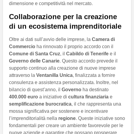
dimensione e competitività nel mercato.
Collaborazione per la creazione
di un ecosistema imprenditoriale
Oltre ai dati sull’avvio delle imprese, la
Camera di
Commercio
ha rinnovato il proprio accordo con il
Comune di Santa Cruz
, il
Cabildo di Tenerife
e il
Governo delle Canarie
. Questo accordo prevede il
supporto continuo alla creazione di nuove imprese
attraverso la
Ventanilla Unica
, finalizzata a fornire
consulenza e assistenza personalizzata. Inoltre, nel
bilancio di quest’anno, il
Governo
ha destinato
400.000 euro
a iniziative di
cultura finanziaria
e
semplificazione burocratica
, il che rappresenta una
mossa significativa per sostenere e incentivare
l’imprenditorialità nella
regione
. Queste iniziative sono
fondamentali per creare un ambiente favorevole per le
nuove aziende e garantire che possano prosperare