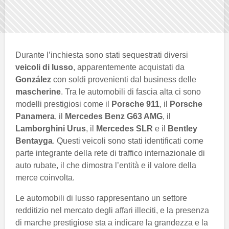
Durante l’inchiesta sono stati sequestrati diversi
veicoli di lusso
, apparentemente acquistati da
González
con soldi provenienti dal business delle
mascherine
. Tra le automobili di fascia alta ci sono
modelli prestigiosi come il
Porsche 911
, il
Porsche
Panamera
, il
Mercedes Benz G63 AMG
, il
Lamborghini Urus
, il
Mercedes SLR
e il
Bentley
Bentayga
. Questi veicoli sono stati identificati come
parte integrante della rete di traffico internazionale di
auto rubate, il che dimostra l’entità e il valore della
merce coinvolta.
Le automobili di lusso rappresentano un settore
redditizio nel mercato degli affari illeciti, e la presenza
di marche prestigiose sta a indicare la grandezza e la