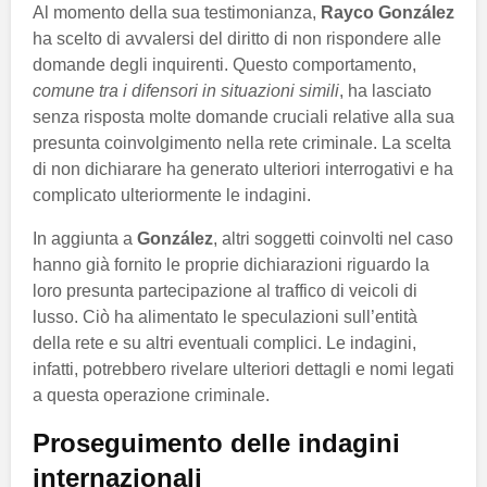
Al momento della sua testimonianza,
Rayco González
ha scelto di avvalersi del diritto di non rispondere alle
domande degli inquirenti. Questo comportamento,
comune tra i difensori in situazioni simili
, ha lasciato
senza risposta molte domande cruciali relative alla sua
presunta coinvolgimento nella rete criminale. La scelta
di non dichiarare ha generato ulteriori interrogativi e ha
complicato ulteriormente le indagini.
In aggiunta a
González
, altri soggetti coinvolti nel caso
hanno già fornito le proprie dichiarazioni riguardo la
loro presunta partecipazione al traffico di veicoli di
lusso. Ciò ha alimentato le speculazioni sull’entità
della rete e su altri eventuali complici. Le indagini,
infatti, potrebbero rivelare ulteriori dettagli e nomi legati
a questa operazione criminale.
Proseguimento delle indagini
internazionali