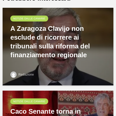
NOTIZIE DALLE CANARIE
A Zaragoza Clavijo non
esclude di ricorrere ai
tribunali sulla riforma del
finanziamento regionale
Redazione
NOTIZIE DALLE CANARIE
Caco Senante torna in