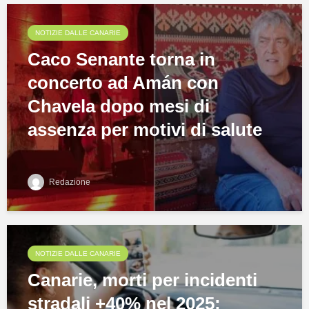
NOTIZIE DALLE CANARIE
Caco Senante torna in
concerto ad Amán con
Chavela dopo mesi di
assenza per motivi di salute
Redazione
NOTIZIE DALLE CANARIE
Canarie, morti per incidenti
stradali +40% nel 2025: