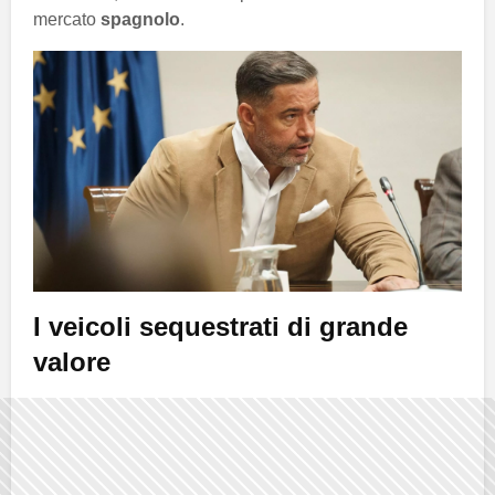
mercato
spagnolo
.
I veicoli sequestrati di grande
valore