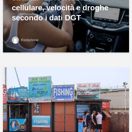
cellulare, velocità e droghe
secondo i dati DGT
Redazione