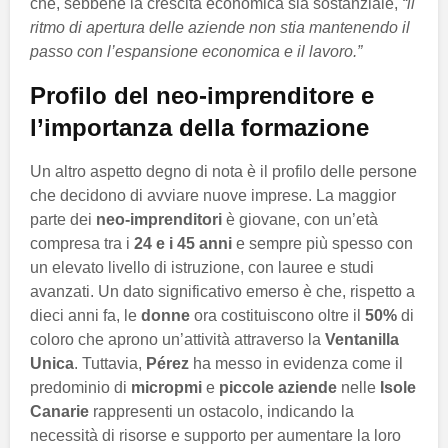
che, sebbene la crescita economica sia sostanziale,
“il
ritmo di apertura delle aziende non stia mantenendo il
passo con l’espansione economica e il lavoro.”
Profilo del neo-imprenditore e
l’importanza della formazione
Un altro aspetto degno di nota è il profilo delle persone
che decidono di avviare nuove imprese. La maggior
parte dei
neo-imprenditori
è giovane, con un’età
compresa tra i
24 e i 45 anni
e sempre più spesso con
un elevato livello di istruzione, con lauree e studi
avanzati. Un dato significativo emerso è che, rispetto a
dieci anni fa, le
donne
ora costituiscono oltre il
50%
di
coloro che aprono un’attività attraverso la
Ventanilla
Unica
. Tuttavia,
Pérez
ha messo in evidenza come il
predominio di
micropmi
e
piccole aziende
nelle
Isole
Canarie
rappresenti un ostacolo, indicando la
necessità di risorse e supporto per aumentare la loro