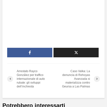
Arrestato Rayco
Caso Valka: La
González per traffico
denuncia di Rehoyas
internazionale di auto
Avanzada si
rubate: gli sviluppi
materializza contro
dell’inchiesta
Geursa a Las Palmas
Potrebbero interessarti