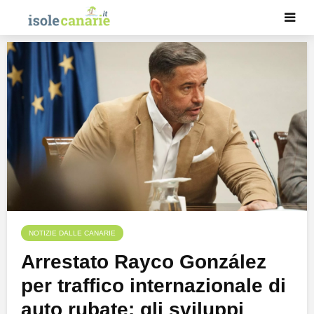
NOTIZIE DALLE CANARIE
Arrestato Rayco González
per traffico internazionale di
auto rubate: gli sviluppi