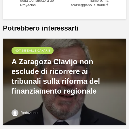
della Constructora de
numero, ma
Proyectos
scarseggiano le stabilità
Potrebbero interessarti
NOTIZIE DALLE CANARIE
A Zaragoza Clavijo non
esclude di ricorrere ai
tribunali sulla riforma del
finanziamento regionale
Redazione