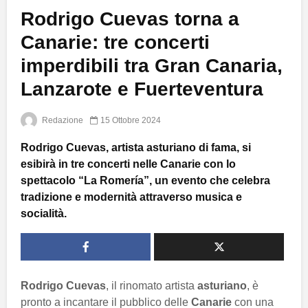
Rodrigo Cuevas torna a
Canarie: tre concerti
imperdibili tra Gran Canaria,
Lanzarote e Fuerteventura
Redazione
15 Ottobre 2024
Rodrigo Cuevas, artista asturiano di fama, si
esibirà in tre concerti nelle Canarie con lo
spettacolo “La Romería”, un evento che celebra
tradizione e modernità attraverso musica e
socialità.
Rodrigo Cuevas
, il rinomato artista
asturiano
, è
pronto a incantare il pubblico delle
Canarie
con una