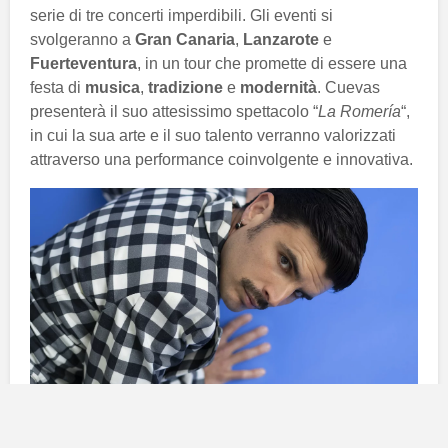
serie di tre concerti imperdibili. Gli eventi si
svolgeranno a
Gran Canaria
,
Lanzarote
e
Fuerteventura
, in un tour che promette di essere una
festa di
musica
,
tradizione
e
modernità
. Cuevas
presenterà il suo attesissimo spettacolo “
La Romería
“,
in cui la sua arte e il suo talento verranno valorizzati
attraverso una performance coinvolgente e innovativa.
Rodrigo Cuevas: un’artista di