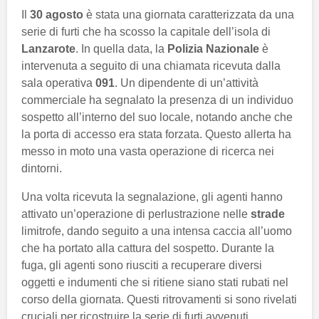
Il
30 agosto
è stata una giornata caratterizzata da una
serie di furti che ha scosso la capitale dell’isola di
Lanzarote
. In quella data, la
Polizia Nazionale
è
intervenuta a seguito di una chiamata ricevuta dalla
sala operativa
091
. Un dipendente di un’attività
commerciale ha segnalato la presenza di un individuo
sospetto all’interno del suo locale, notando anche che
la porta di accesso era stata forzata. Questo allerta ha
messo in moto una vasta operazione di ricerca nei
dintorni.
Una volta ricevuta la segnalazione, gli agenti hanno
attivato un’operazione di perlustrazione nelle
strade
limitrofe, dando seguito a una intensa caccia all’uomo
che ha portato alla cattura del sospetto. Durante la
fuga, gli agenti sono riusciti a recuperare diversi
oggetti e indumenti che si ritiene siano stati rubati nel
corso della giornata. Questi ritrovamenti si sono rivelati
cruciali per ricostruire la serie di furti avvenuti.