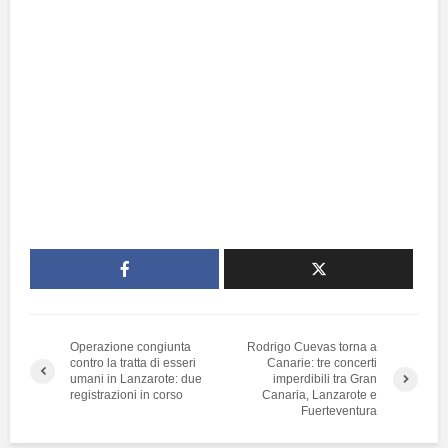
Operazione congiunta
Rodrigo Cuevas torna a
contro la tratta di esseri
Canarie: tre concerti
umani in Lanzarote: due
imperdibili tra Gran
registrazioni in corso
Canaria, Lanzarote e
Fuerteventura