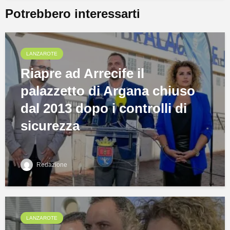
Potrebbero interessarti
LANZAROTE
Riapre ad Arrecife il
palazzetto di Argana chiuso
dal 2013 dopo i controlli di
sicurezza
Redazione
LANZAROTE