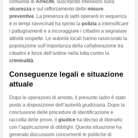
comunità di
Arrecife
, suscitando riflessioni sulla
sicurezza
e sul rafforzamento delle
misure
preventive
. La presenza di ladri operanti in sequenza
e in tempi ravvicinati ha spinto la
polizia
a intensificare
i pattugliamenti e a incoraggiare i cittadini a segnalare
attività sospette. Le autorità locali hanno rassicurato la
popolazione sull’importanza della collaborazione tra
cittadini e forze dell’ordine nella lotta contro la
criminalità
.
Conseguenze legali e situazione
attuale
Dopo le operazioni di arresto, il presunto ladro è stato
posto a disposizione dell’autorità giudiziaria. Dopo la
conclusione delle procedure di identificazione e
raccolta delle prove, il
giudice
ha deciso di liberarlo
con l’applicazione di obblighi. Questa situazione ha
generato discussioni concernenti le politiche di