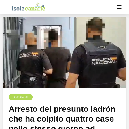
LANZAROTE
Arresto del presunto ladrón
che ha colpito quattro case
nello stesso giorno ad