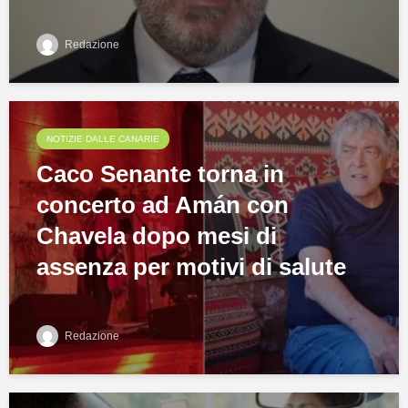
Redazione
NOTIZIE DALLE CANARIE
Caco Senante torna in
concerto ad Amán con
Chavela dopo mesi di
assenza per motivi di salute
Redazione