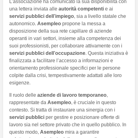
L’associazione ha comunicato la sua disponibilità con
una lettera inviata alle
autorità competenti
e ai
servizi pubblici dell’impiego
, sia a livello statale che
autonomico.
Asempleo
propone la messa a
disposizione della sua rete capillare di aziende
operanti in vari settori, insieme alla competenza dei
suoi professionisti, per collaborare attivamente con i
servizi pubblici dell’occupazione
. Questa iniziativa è
finalizzata a facilitare l’accesso a informazioni e
orientamento professionale specifici per le persone
colpite dalla crisi, tempestivamente adattati alle loro
esigenze.
Il ruolo delle
aziende di lavoro temporaneo
,
rappresentate da
Asempleo
, è cruciale in questo
contesto. Si tratta di instaurare una sinergia con i
servizi pubblici
per gestire e posizionare offerte di
lavoro sia nel settore privato che in quello pubblico. In
questo modo,
Asempleo
mira a garantire