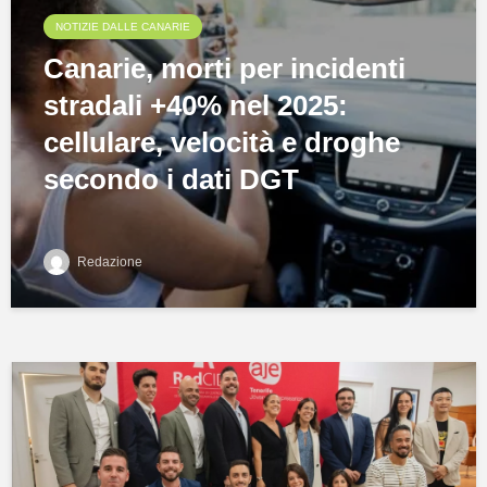
NOTIZIE DALLE CANARIE
Canarie, morti per incidenti
stradali +40% nel 2025:
cellulare, velocità e droghe
secondo i dati DGT
Redazione