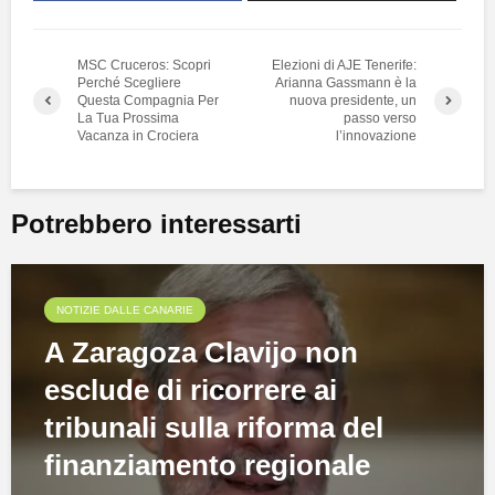
MSC Cruceros: Scopri
Elezioni di AJE Tenerife:
Perché Scegliere
Arianna Gassmann è la
Questa Compagnia Per
nuova presidente, un
La Tua Prossima
passo verso
Vacanza in Crociera
l’innovazione
Potrebbero interessarti
NOTIZIE DALLE CANARIE
A Zaragoza Clavijo non
esclude di ricorrere ai
tribunali sulla riforma del
finanziamento regionale