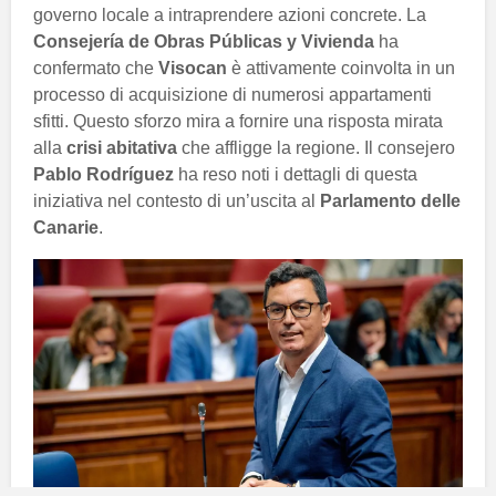
governo locale a intraprendere azioni concrete. La
Consejería de Obras Públicas y Vivienda
ha
confermato che
Visocan
è attivamente coinvolta in un
processo di acquisizione di numerosi appartamenti
sfitti. Questo sforzo mira a fornire una risposta mirata
alla
crisi abitativa
che affligge la regione. Il consejero
Pablo Rodríguez
ha reso noti i dettagli di questa
iniziativa nel contesto di un’uscita al
Parlamento delle
Canarie
.