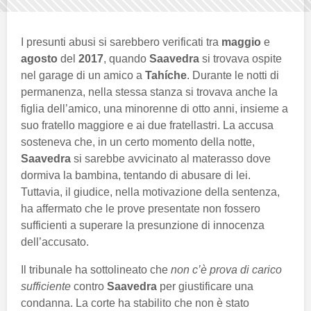
I presunti abusi si sarebbero verificati tra
maggio
e
agosto
del
2017
, quando
Saavedra
si trovava ospite
nel garage di un amico a
Tahíche
. Durante le notti di
permanenza, nella stessa stanza si trovava anche la
figlia dell’amico, una minorenne di otto anni, insieme a
suo fratello maggiore e ai due fratellastri. La accusa
sosteneva che, in un certo momento della notte,
Saavedra
si sarebbe avvicinato al materasso dove
dormiva la bambina, tentando di abusare di lei.
Tuttavia, il giudice, nella motivazione della sentenza,
ha affermato che le prove presentate non fossero
sufficienti a superare la presunzione di innocenza
dell’accusato.
Il tribunale ha sottolineato che
non c’è prova di carico
sufficiente
contro
Saavedra
per giustificare una
condanna. La corte ha stabilito che non è stato