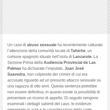
Un caso di
abuso sessuale
ha recentemente catturato
l’attenzione della comunità locale di
Tahíche
, un
comune spagnolo situato nell’isola di
Lanzarote
. La
Sezione Prima della
Audiencia Provincial de Las
Palmas
ha dichiarato l’imputato,
Juan José
Saavedra
, non colpevole dei crimini di cui era
accusato riguardo ad un presunto attacco sessuale su
una ragazza di otto anni. Questa sentenza potrebbe
non essere definitiva, in quanto esiste la possibilità di
presentare un ricorso di appello. Di seguito vengono
esaminati i dettagli salienti del caso, le evidenze
presentate in aula e le considerazioni della corte.