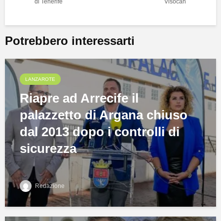
di Tenerife
Visocan
Potrebbero interessarti
LANZAROTE
Riapre ad Arrecife il
palazzetto di Argana chiuso
dal 2013 dopo i controlli di
sicurezza
Redazione