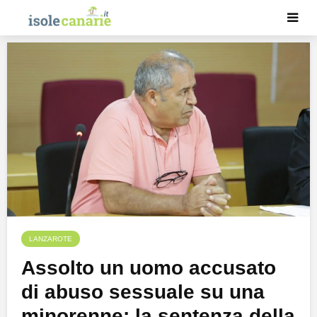
LANZAROTE
Assolto un uomo accusato
di abuso sessuale su una
minorenne: la sentenza della