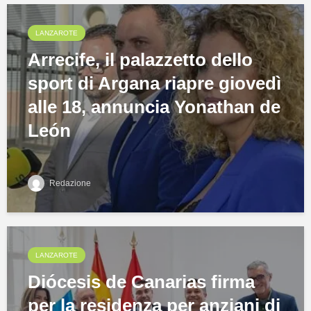
LANZAROTE
Arrecife, il palazzetto dello
sport di Argana riapre giovedì
alle 18, annuncia Yonathan de
León
Redazione
LANZAROTE
Diócesis de Canarias firma
per la residenza per anziani di