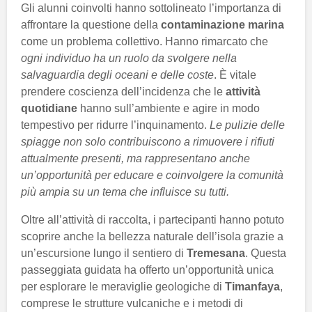
Gli alunni coinvolti hanno sottolineato l’importanza di
affrontare la questione della
contaminazione marina
come un problema collettivo. Hanno rimarcato che
ogni individuo ha un ruolo da svolgere nella
salvaguardia degli oceani e delle coste
. È vitale
prendere coscienza dell’incidenza che le
attività
quotidiane
hanno sull’ambiente e agire in modo
tempestivo per ridurre l’inquinamento.
Le pulizie delle
spiagge non solo contribuiscono a rimuovere i rifiuti
attualmente presenti, ma rappresentano anche
un’opportunità per educare e coinvolgere la comunità
più ampia su un tema che influisce su tutti.
Oltre all’attività di raccolta, i partecipanti hanno potuto
scoprire anche la bellezza naturale dell’isola grazie a
un’escursione lungo il sentiero di
Tremesana
. Questa
passeggiata guidata ha offerto un’opportunità unica
per esplorare le meraviglie geologiche di
Timanfaya
,
comprese le strutture vulcaniche e i metodi di