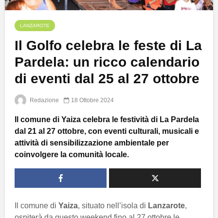
LANZAROTE
Il Golfo celebra le feste di La
Pardela: un ricco calendario
di eventi dal 25 al 27 ottobre
Redazione
18 Ottobre 2024
Il comune di Yaiza celebra le festività di La Pardela
dal 21 al 27 ottobre, con eventi culturali, musicali e
attività di sensibilizzazione ambientale per
coinvolgere la comunità locale.
Il comune di
Yaiza
, situato nell’isola di
Lanzarote
,
ospiterà da questo weekend fino al 27 ottobre le