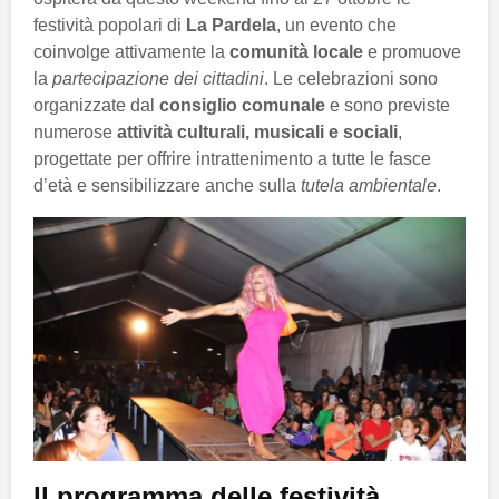
festività popolari di
La Pardela
, un evento che
coinvolge attivamente la
comunità locale
e promuove
la
partecipazione dei cittadini
. Le celebrazioni sono
organizzate dal
consiglio comunale
e sono previste
numerose
attività culturali, musicali e sociali
,
progettate per offrire intrattenimento a tutte le fasce
d’età e sensibilizzare anche sulla
tutela ambientale
.
Il programma delle festività