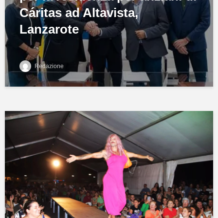
Cáritas ad Altavista,
Lanzarote
Redazione