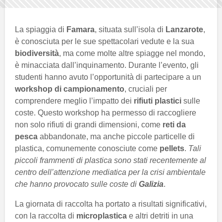
La spiaggia di
Famara
, situata sull’isola di
Lanzarote
,
è conosciuta per le sue spettacolari vedute e la sua
biodiversità
, ma come molte altre spiagge nel mondo,
è minacciata dall’inquinamento. Durante l’evento, gli
studenti hanno avuto l’opportunità di partecipare a un
workshop di campionamento
, cruciali per
comprendere meglio l’impatto dei
rifiuti plastici
sulle
coste. Questo workshop ha permesso di raccogliere
non solo rifiuti di grandi dimensioni, come
reti da
pesca
abbandonate, ma anche piccole particelle di
plastica, comunemente conosciute come
pellets
.
Tali
piccoli frammenti di plastica sono stati recentemente al
centro dell’attenzione mediatica per la crisi ambientale
che hanno provocato sulle coste di
Galizia
.
La giornata di raccolta ha portato a risultati significativi,
con la raccolta di
microplastica
e altri detriti in una