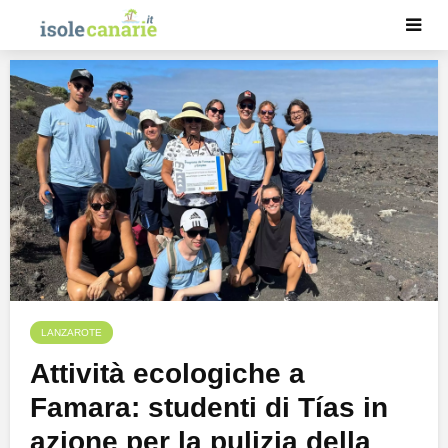
LANZAROTE
Attività ecologiche a
Famara: studenti di Tías in
azione per la pulizia della