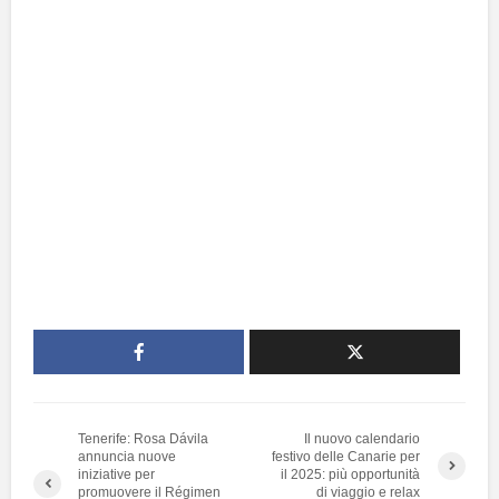
Tenerife: Rosa Dávila
Il nuovo calendario
annuncia nuove
festivo delle Canarie per
iniziative per
il 2025: più opportunità
promuovere il Régimen
di viaggio e relax