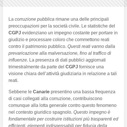
La
corruzione pubblica
rimane una delle principali
preoccupazioni per la società civile. Le statistiche del
CGPJ
evidenziano un impegno costante per portare in
giudizio e processare coloro che commettono reati
contro il patrimonio pubblico.
Questi reati vanno dalla
prevaricazione alla malversazione, fino al traffico di
influenze.
La presenza di dati pubblici aggiornati
trimestralmente da parte del
CGPJ
fornisce una
visione chiara dell’attività giudiziaria in relazione a tali
reati.
Sebbene le
Canarie
presentino una bassa frequenza
di casi collegati alla corruzione, contribuiscono
comunque alla lotta generale contro questo fenomeno
nel contesto giuridico spagnolo.
Questo impegno è
fondamentale per costruire istituzioni più trasparenti ed
efficienti, elementi indispensabili per fiducia della