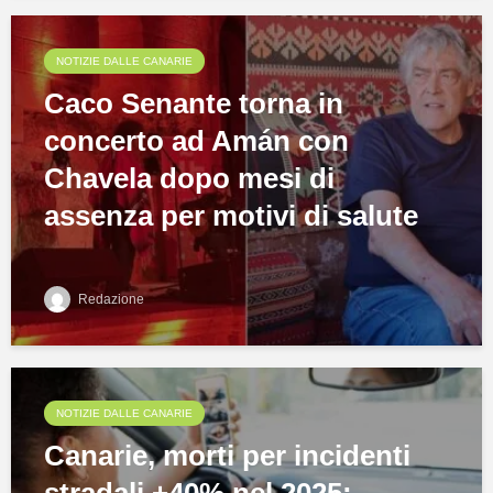
NOTIZIE DALLE CANARIE
Caco Senante torna in
concerto ad Amán con
Chavela dopo mesi di
assenza per motivi di salute
Redazione
NOTIZIE DALLE CANARIE
Canarie, morti per incidenti