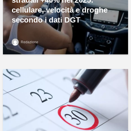
stradali +40% nel 2025:
cellulare, velocità e droghe
secondo i dati DGT
Redazione