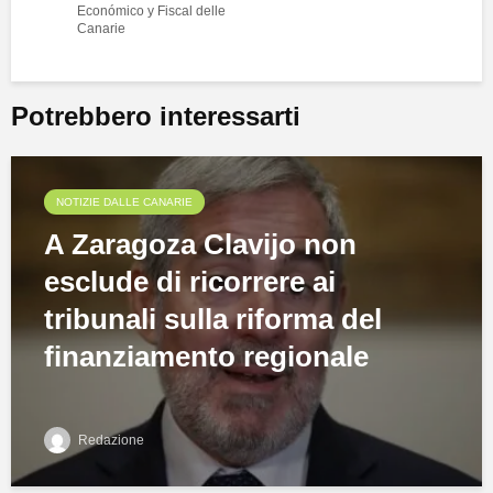
Económico y Fiscal delle
Canarie
Potrebbero interessarti
NOTIZIE DALLE CANARIE
A Zaragoza Clavijo non
esclude di ricorrere ai
tribunali sulla riforma del
finanziamento regionale
Redazione