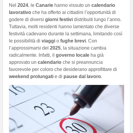
Nel
2024
, le
Canarie
hanno vissuto un
calendario
lavorativo
che ha offerto ai cittadini l’opportunità di
godere di diversi
giorni festivi
distribuiti lungo l’anno.
Tuttavia, molti residenti hanno lamentato che diverse
festività cadevano durante la settimana, limitando così
le possibilità di
viaggi
o
fughe brevi
. Con
l’approssimarsi del
2025
, la situazione cambia
radicalmente. Infatti, il
governo locale
ha già
approvato un
calendario
che si preannuncia
favorevole per coloro che desiderano approfittare di
weekend prolungati
e di
pause dal lavoro
.