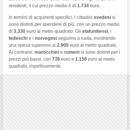
residenti, il cui prezzo medio è di
1.734
euro.
In termini di acquirenti specifici, i cittadini
svedesi
si
sono distinti per spendere di più, con un prezzo medio
di
3.330
euro al metro quadrato. Gli
statunitensi
, i
tedeschi
e i
norvegesi
seguono a ruota, mostrando
una spesa superiore ai
2.900
euro al metro quadrato.
Al contrario,
marocchini
e
rumeni
si sono distinti per i
prezzi più bassi, con
738
euro e
1.158
euro al metro
quadrato, rispettivamente.