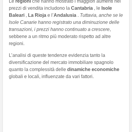
Le
regioni
che hanno mostrato i maggiori aumenti nei
prezzi di vendita includono la
Cantabria
, le
Isole
Baleari
,
La Rioja
e l’
Andalusia
.
Tuttavia, anche se le
Isole Canarie hanno registrato una diminuzione delle
transazioni, i prezzi hanno continuato a crescere
,
sebbene a un ritmo più moderato rispetto ad altre
regioni.
L’analisi di queste tendenze evidenzia tanto la
diversificazione del mercato immobiliare spagnolo
quanto la complessità delle
dinamiche economiche
globali e locali, influenzate da vari fattori.