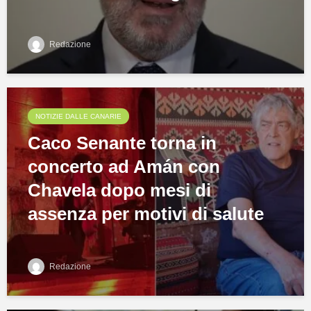
Redazione
NOTIZIE DALLE CANARIE
Caco Senante torna in
concerto ad Amán con
Chavela dopo mesi di
assenza per motivi di salute
Redazione