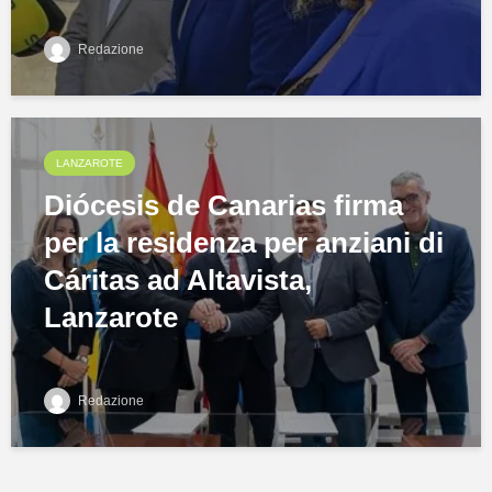
Redazione
LANZAROTE
Diócesis de Canarias firma
per la residenza per anziani di
Cáritas ad Altavista,
Lanzarote
Redazione