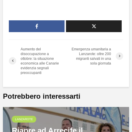
Aumento del
Emergenza umanitaria a
disoccupazione a
Lanzarote: oltre 200
ottobre: la situazione
migranti salvati in una
economica alle Canarie
sola giornata
evidenzia segnali
preoccupanti
Potrebbero interessarti
LANZAROTE
Riapre ad Arrecife il