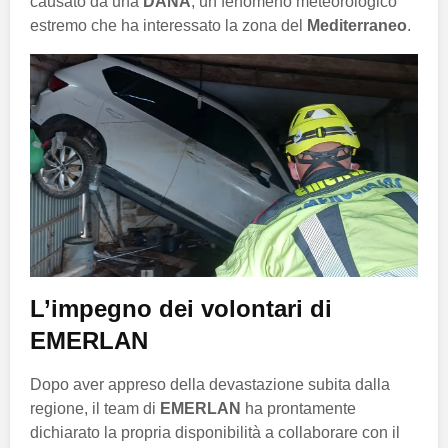
causato da una
DANA
, un fenomeno meteorologico
estremo che ha interessato la zona del
Mediterraneo
.
L’impegno dei volontari di
EMERLAN
Dopo aver appreso della devastazione subita dalla
regione, il team di
EMERLAN
ha prontamente
dichiarato la propria disponibilità a collaborare con il