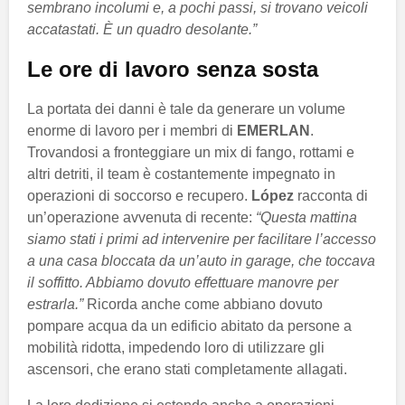
sembrano incolumi e, a pochi passi, si trovano veicoli
accatastati. È un quadro desolante.”
Le ore di lavoro senza sosta
La portata dei danni è tale da generare un volume
enorme di lavoro per i membri di
EMERLAN
.
Trovandosi a fronteggiare un mix di fango, rottami e
altri detriti, il team è costantemente impegnato in
operazioni di soccorso e recupero.
López
racconta di
un’operazione avvenuta di recente:
“Questa mattina
siamo stati i primi ad intervenire per facilitare l’accesso
a una casa bloccata da un’auto in garage, che toccava
il soffitto. Abbiamo dovuto effettuare manovre per
estrarla.”
Ricorda anche come abbiano dovuto
pompare acqua da un edificio abitato da persone a
mobilità ridotta, impedendo loro di utilizzare gli
ascensori, che erano stati completamente allagati.