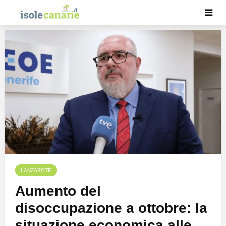
LANZAROTE
Aumento del
disoccupazione a ottobre: la
situazione economica alle