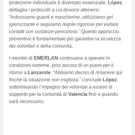
protezione individuale è diventato essenziale.
López
dettaglia i protocolli a cui devono attenersi:
“Indossiamo guanti e mascherine, utilizziamo gel
igienizzante e seguiamo regole rigorose per evitare
contatti con sostanze pericolose.”
Questo approccio
preventivo è fondamentale per garantire la sicurezza
dei volontari e della comunità.
I membri di
EMERLAN
continuano a operare in
condizioni estreme, privi ancora di un piano per il
ritorno a
Lanzarote
.
“Abbiamo deciso di rimanere qui
finché la situazione non migliora,”
conclude
López
,
sottolineando l’impegno dei volontari a essere di
supporto per la comunità di
Valencia
fino a quando
sarà necessario.