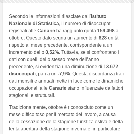
Secondo le informazioni rilasciate dall’
Istituto
Nazionale di Statistica
, il numero di disoccupati
registrati alle
Canarie
ha raggiunto quota
159.498
a
ottobre. Questo dato segna un aumento di
828
unità
rispetto al mese precedente, corrispondente a un
incremento dello
0,52%
. Tuttavia, se si confrontano i
dati con quelli dello stesso mese dell’anno
precedente, si evidenzia una diminuzione di
13.672
disoccupati
, pari a un
-7,9%
. Questa discordanza tra i
dati mensili e annuali mette in luce come le dinamiche
occupazionali alle
Canarie
siano influenzate da fattori
stagionali e strutturali.
Tradizionalmente, ottobre è riconosciuto come un
mese difficoltoso per il mercato del lavoro, a causa
della cessazione della stagione turistica estiva e della
lenta apertura della stagione invernale, in particolare