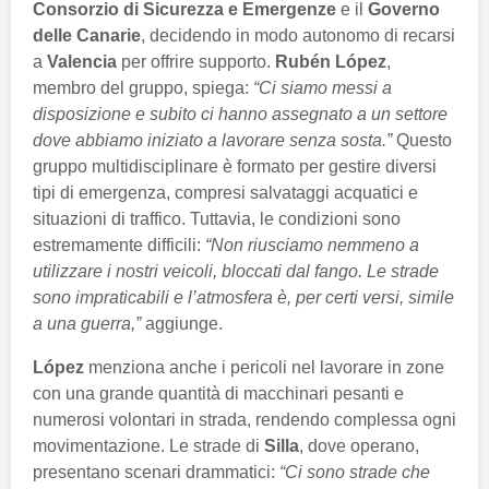
Consorzio di Sicurezza e Emergenze
e il
Governo
delle Canarie
, decidendo in modo autonomo di recarsi
a
Valencia
per offrire supporto.
Rubén López
,
membro del gruppo, spiega:
“Ci siamo messi a
disposizione e subito ci hanno assegnato a un settore
dove abbiamo iniziato a lavorare senza sosta.”
Questo
gruppo multidisciplinare è formato per gestire diversi
tipi di emergenza, compresi salvataggi acquatici e
situazioni di traffico. Tuttavia, le condizioni sono
estremamente difficili:
“Non riusciamo nemmeno a
utilizzare i nostri veicoli, bloccati dal fango. Le strade
sono impraticabili e l’atmosfera è, per certi versi, simile
a una guerra,”
aggiunge.
López
menziona anche i pericoli nel lavorare in zone
con una grande quantità di macchinari pesanti e
numerosi volontari in strada, rendendo complessa ogni
movimentazione. Le strade di
Silla
, dove operano,
presentano scenari drammatici:
“Ci sono strade che