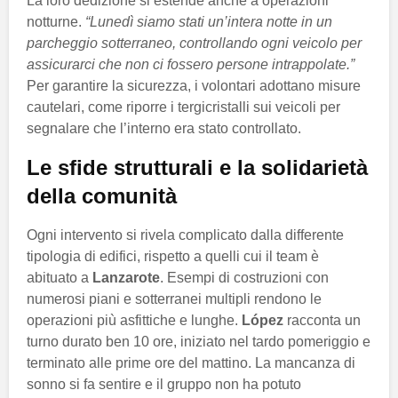
La loro dedizione si estende anche a operazioni
notturne.
“Lunedì siamo stati un’intera notte in un
parcheggio sotterraneo, controllando ogni veicolo per
assicurarci che non ci fossero persone intrappolate.”
Per garantire la sicurezza, i volontari adottano misure
cautelari, come riporre i tergicristalli sui veicoli per
segnalare che l’interno era stato controllato.
Le sfide strutturali e la solidarietà
della comunità
Ogni intervento si rivela complicato dalla differente
tipologia di edifici, rispetto a quelli cui il team è
abituato a
Lanzarote
. Esempi di costruzioni con
numerosi piani e sotterranei multipli rendono le
operazioni più asfittiche e lunghe.
López
racconta un
turno durato ben 10 ore, iniziato nel tardo pomeriggio e
terminato alle prime ore del mattino. La mancanza di
sonno si fa sentire e il gruppo non ha potuto