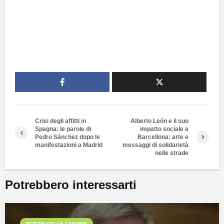
Crisi degli affitti in
Alberto León e il suo
Spagna: le parole di
impatto sociale a
Pedro Sánchez dopo le
Barcellona: arte e
manifestazioni a Madrid
messaggi di solidarietà
nelle strade
Potrebbero interessarti
NOTIZIE DALLE CANARIE