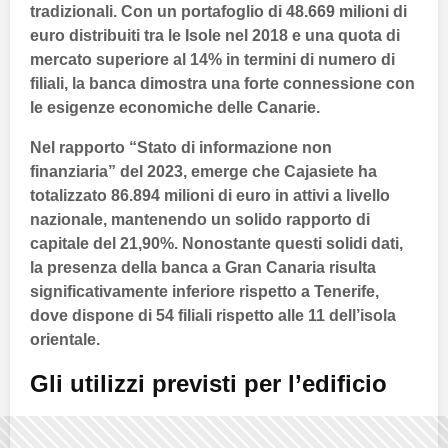
tradizionali. Con un portafoglio di 48.669 milioni di
euro distribuiti tra le
Isole
nel 2018 e una quota di
mercato superiore al 14% in termini di numero di
filiali, la banca dimostra una forte connessione con
le esigenze economiche delle
Canarie
.
Nel rapporto “Stato di informazione non
finanziaria” del 2023, emerge che
Cajasiete
ha
totalizzato 86.894 milioni di euro in attivi a livello
nazionale, mantenendo un solido rapporto di
capitale del 21,90%. Nonostante questi solidi dati,
la presenza della banca a
Gran Canaria
risulta
significativamente inferiore rispetto a
Tenerife
,
dove dispone di 54 filiali rispetto alle 11 dell’isola
orientale.
Gli utilizzi previsti per l’edificio