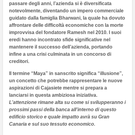
passare degli anni, l’azienda si è diversificata
notevolmente, diventando un impero commerciale
guidato dalla famiglia
Bharwani
, la quale ha dovuto
affrontare delle difficoltà economiche con la morte
improvvisa del fondatore
Ramesh
nel 2010. I suoi
eredi hanno incontrato sfide significative nel
mantenere il successo dell’azienda, portando
infine a una crisi culminata in un concorso di
creditori.
Il termine “Maya” in sanscrito significa “illusione”,
un concetto che potrebbe rappresentare le nuove
aspirazioni di
Cajasiete
mentre si prepara a
lanciarsi in questa ambiziosa iniziativa.
L’attenzione rimane alta su come si svilupperanno i
prossimi passi della banca all’interno di questo
edificio storico e quale impatto avrà su
Gran
Canaria
e sul suo tessuto economico.