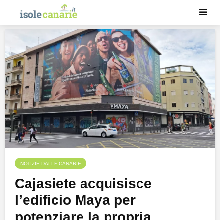
NOTIZIE DALLE CANARIE
Cajasiete acquisisce
l’edificio Maya per
potenziare la propria