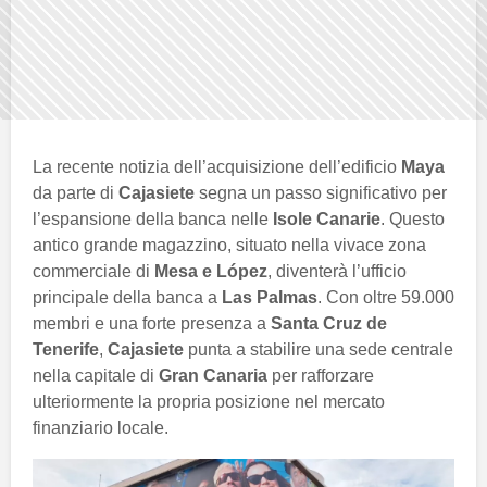
La recente notizia dell’acquisizione dell’edificio
Maya
da parte di
Cajasiete
segna un passo significativo per
l’espansione della banca nelle
Isole Canarie
. Questo
antico grande magazzino, situato nella vivace zona
commerciale di
Mesa e López
, diventerà l’ufficio
principale della banca a
Las Palmas
. Con oltre 59.000
membri e una forte presenza a
Santa Cruz de
Tenerife
,
Cajasiete
punta a stabilire una sede centrale
nella capitale di
Gran Canaria
per rafforzare
ulteriormente la propria posizione nel mercato
finanziario locale.