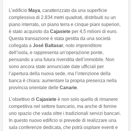
L’edificio
Maya
, caratterizzato da una superficie
complessiva di 2.834 metri quadrati, distribuiti su un
piano interrato, un piano terra e cinque piani superiori,
è stato acquisito da
Cajasiete
per 4,5 milioni di euro.
Questa transazione è stata gestita da una società
collegata a
José Baltasar
, noto imprenditore
dell’isola, e rappresenta un’operazione ponte,
pensando a una futura rivendita dell’immobile. Non
sono ancora state annunciate date ufficiali per
l’apertura della nuova sede, ma l’intenzione della
banca è chiara: aumentare la propria presenza nella
provincia orientale delle
Canarie
.
L’obiettivo di
Cajasiete
è non solo quello di rimanere
competitiva nel settore bancario, ma anche di fornire
uno spazio che vada oltre i tradizionali servizi bancari.
In questo nuovo edificio si prevede di realizzare una
sala conferenze dedicata, che potrà ospitare eventi e