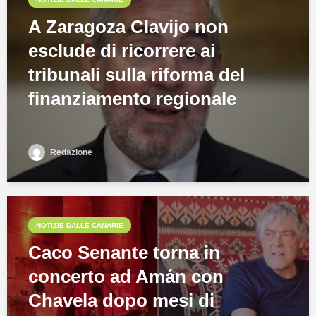
A Zaragoza Clavijo non
esclude di ricorrere ai
tribunali sulla riforma del
finanziamento regionale
Redazione
NOTIZIE DALLE CANARIE
Caco Senante torna in
concerto ad Amán con
Chavela dopo mesi di