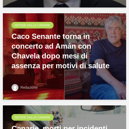
NOTIZIE DALLE CANARIE
Caco Senante torna in
concerto ad Amán con
Chavela dopo mesi di
assenza per motivi di salute
Redazione
NOTIZIE DALLE CANARIE
Canarie, morti per incidenti