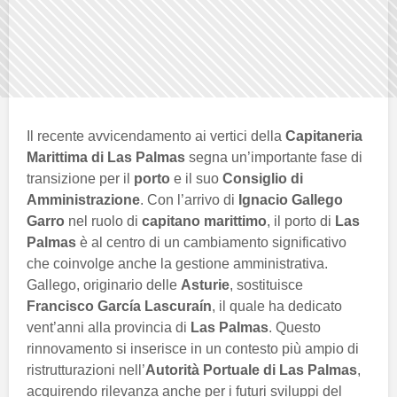
Il recente avvicendamento ai vertici della
Capitaneria
Marittima di Las Palmas
segna un’importante fase di
transizione per il
porto
e il suo
Consiglio di
Amministrazione
. Con l’arrivo di
Ignacio Gallego
Garro
nel ruolo di
capitano marittimo
, il porto di
Las
Palmas
è al centro di un cambiamento significativo
che coinvolge anche la gestione amministrativa.
Gallego, originario delle
Asturie
, sostituisce
Francisco García Lascuraín
, il quale ha dedicato
vent’anni alla provincia di
Las Palmas
. Questo
rinnovamento si inserisce in un contesto più ampio di
ristrutturazioni nell’
Autorità Portuale di Las Palmas
,
acquirendo rilevanza anche per i futuri sviluppi del