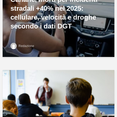
stradali +40% nel 2025:
cellulare, velocità e droghe
secondo i dati DGT
Redazione