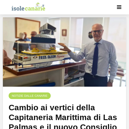
NOTIZIE DALLE CANARIE
Cambio ai vertici della
Capitaneria Marittima di Las
Palmas e il nuovo Consiglio