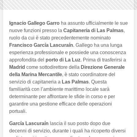
Ignacio Gallego Garro
ha assunto ufficialmente le sue
nuove funzioni presso la
Capitaneria di Las Palmas
,
ruolo da cui è stato precedentemente nominato
Francisco García Lascuraín
. Gallego ha una lunga
esperienza professionale e possiede una conoscenza
approfondita del
porto di La Luz
. Prima di trasferirsi a
Madrid
come sottodirettore della
Direzione Generale
della Marina Mercantile
, è stato coordinatore del
servizio di capitaneria a
Las Palmas
. Questa
familiarità con l’ambiente marittimo locale sarà
determinante per affrontare le sfide in corso e per
garantire una gestione efficace delle operazioni
portuali.
García Lascuraín
lascia il suo posto dopo due
decenni di servizio, durante i quali ha ricoperto diversi