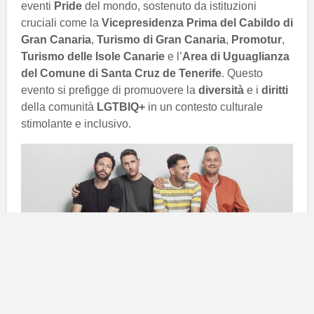
eventi
Pride
del mondo, sostenuto da istituzioni
cruciali come la
Vicepresidenza Prima del Cabildo di
Gran Canaria
,
Turismo di Gran Canaria
,
Promotur
,
Turismo delle Isole Canarie
e l’
Area di Uguaglianza
del Comune di Santa Cruz de Tenerife
. Questo
evento si prefigge di promuovere la
diversità
e i
diritti
della comunità
LGTBIQ+
in un contesto culturale
stimolante e inclusivo.
Spazi di dibattito e connessione