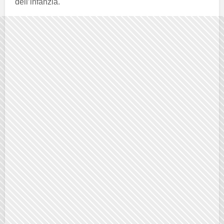
dell’infanzia.