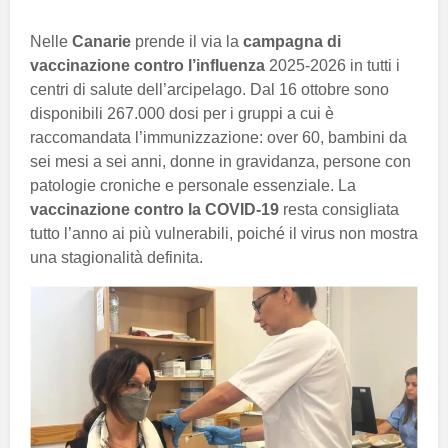
Nelle
Canarie
prende il via la
campagna di
vaccinazione contro l’influenza
2025-2026 in tutti i
centri di salute dell’arcipelago. Dal 16 ottobre sono
disponibili 267.000 dosi per i gruppi a cui è
raccomandata l’immunizzazione: over 60, bambini da
sei mesi a sei anni, donne in gravidanza, persone con
patologie croniche e personale essenziale. La
vaccinazione contro la COVID-19
resta consigliata
tutto l’anno ai più vulnerabili, poiché il virus non mostra
una stagionalità definita.