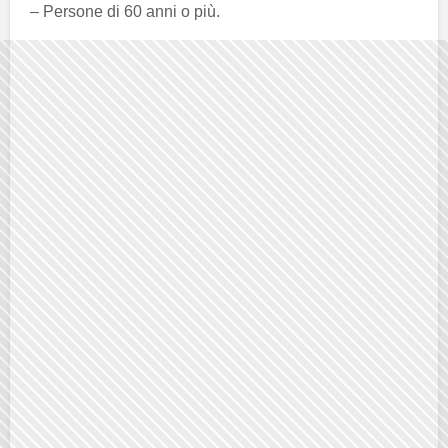
– Persone di 60 anni o più.