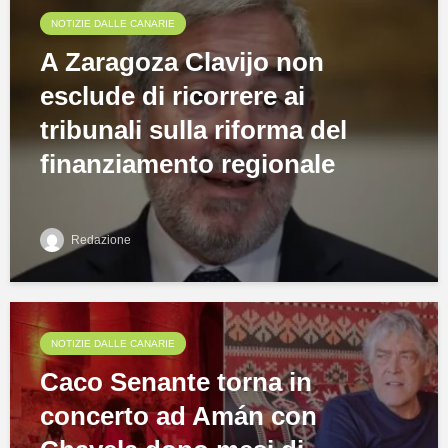
NOTIZIE DALLE CANARIE
A Zaragoza Clavijo non
esclude di ricorrere ai
tribunali sulla riforma del
finanziamento regionale
Redazione
NOTIZIE DALLE CANARIE
Caco Senante torna in
concerto ad Amán con