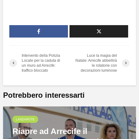
Intervento della Polizia
Luce la magia del
Locale per la caduta di
Natale: Arrecife abbellirà
un muro ad Arrecife:
le rotatorie con
traffico bloccato
decorazioni luminose
Potrebbero interessarti
LANZAROTE
Riapre ad Arrecife il