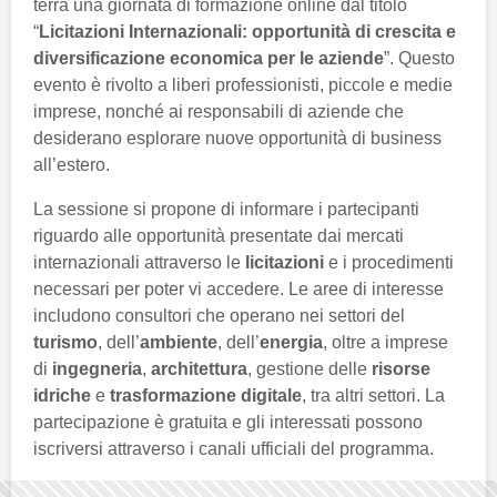
terrà una giornata di formazione online dal titolo
“
Licitazioni Internazionali: opportunità di crescita e
diversificazione economica per le aziende
”. Questo
evento è rivolto a liberi professionisti, piccole e medie
imprese, nonché ai responsabili di aziende che
desiderano esplorare nuove opportunità di business
all’estero.
La sessione si propone di informare i partecipanti
riguardo alle opportunità presentate dai mercati
internazionali attraverso le
licitazioni
e i procedimenti
necessari per poter vi accedere. Le aree di interesse
includono consultori che operano nei settori del
turismo
, dell’
ambiente
, dell’
energia
, oltre a imprese
di
ingegneria
,
architettura
, gestione delle
risorse
idriche
e
trasformazione digitale
, tra altri settori. La
partecipazione è gratuita e gli interessati possono
iscriversi attraverso i canali ufficiali del programma.