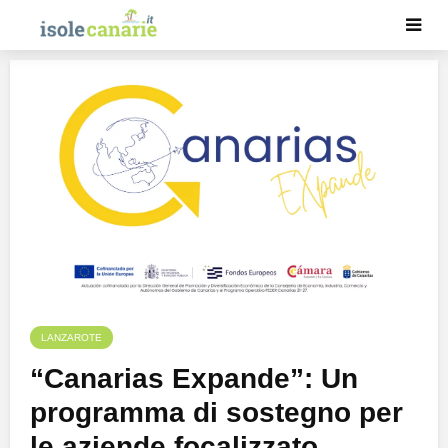
LANZAROTE
“Canarias Expande”: Un
programma di sostegno per
le aziende focalizzato