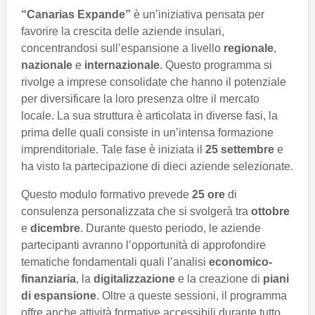
“Canarias Expande”
è un’iniziativa pensata per
favorire la crescita delle aziende insulari,
concentrandosi sull’espansione a livello
regionale
,
nazionale
e
internazionale
. Questo programma si
rivolge a imprese consolidate che hanno il potenziale
per diversificare la loro presenza oltre il mercato
locale. La sua struttura è articolata in diverse fasi, la
prima delle quali consiste in un’intensa formazione
imprenditoriale. Tale fase è iniziata il
25 settembre
e
ha visto la partecipazione di dieci aziende selezionate.
Questo modulo formativo prevede
25 ore
di
consulenza personalizzata che si svolgerà tra
ottobre
e
dicembre
. Durante questo periodo, le aziende
partecipanti avranno l’opportunità di approfondire
tematiche fondamentali quali l’analisi
economico-
finanziaria
, la
digitalizzazione
e la creazione di
piani
di espansione
. Oltre a queste sessioni, il programma
offre anche attività formative accessibili durante tutto