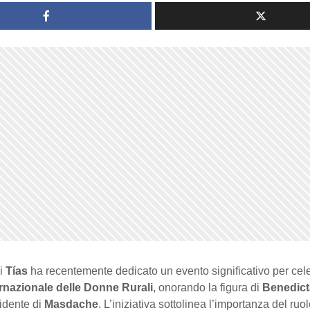
di
Tías
ha recentemente dedicato un evento significativo per cele
rnazionale delle Donne Rurali
, onorando la figura di
Benedict
sidente di
Masdache
. L’iniziativa sottolinea l’importanza del ruo