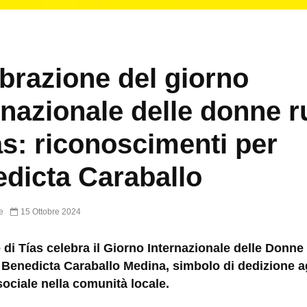
brazione del giorno
rnazionale delle donne ru
as: riconoscimenti per
dicta Caraballo
e
15 Ottobre 2024
di Tías celebra il Giorno Internazionale delle Donne
Benedicta Caraballo Medina, simbolo di dedizione ag
ociale nella comunità locale.