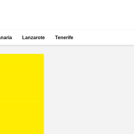
naria
Lanzarote
Tenerife