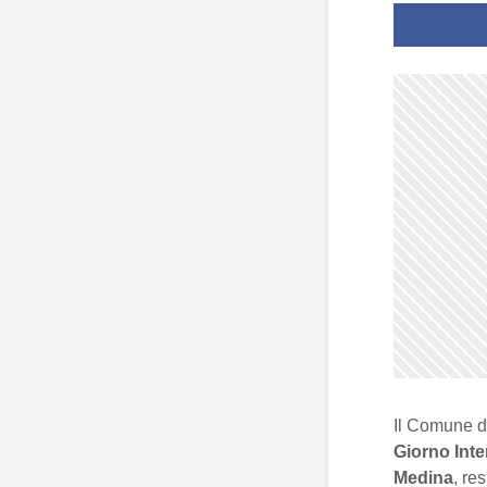
Il Comune 
Giorno Inte
Medina
, re