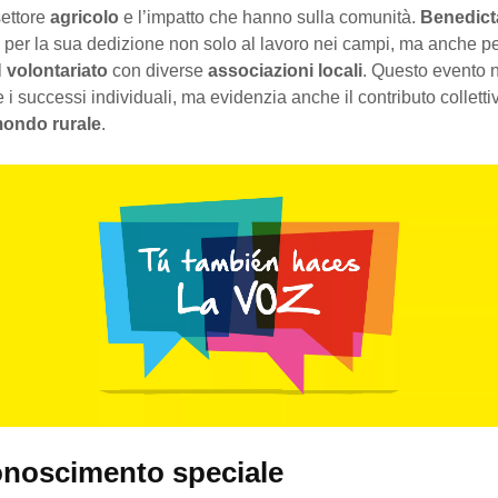
settore
agricolo
e l’impatto che hanno sulla comunità.
Benedict
 per la sua dedizione non solo al lavoro nei campi, ma anche pe
l
volontariato
con diverse
associazioni locali
. Questo evento 
e i successi individuali, ma evidenzia anche il contributo colletti
ondo rurale
.
onoscimento speciale