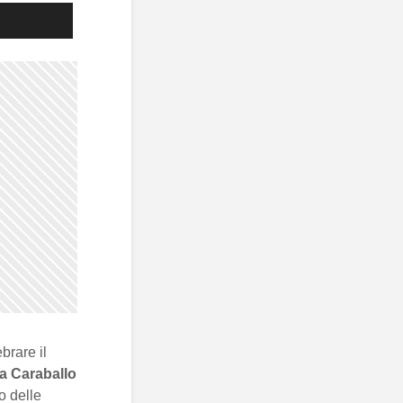
brare il
a Caraballo
lo delle