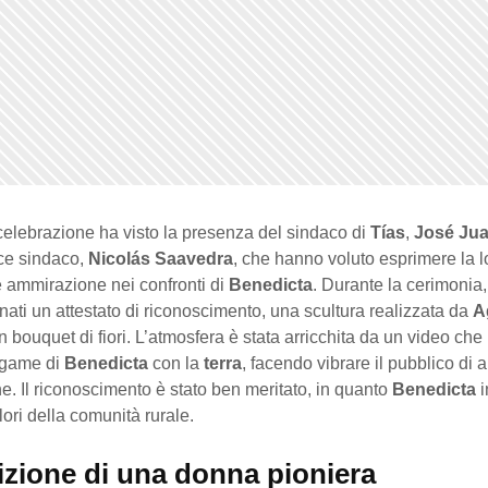
celebrazione ha visto la presenza del sindaco di
Tías
,
José Jua
ice sindaco,
Nicolás Saavedra
, che hanno voluto esprimere la l
e ammirazione nei confronti di
Benedicta
. Durante la cerimonia,
nati un attestato di riconoscimento, una scultura realizzata da
A
 bouquet di fiori. L’atmosfera è stata arricchita da un video che
legame di
Benedicta
con la
terra
, facendo vibrare il pubblico di 
. Il riconoscimento è stato ben meritato, in quanto
Benedicta
i
alori della comunità rurale.
izione di una donna pioniera