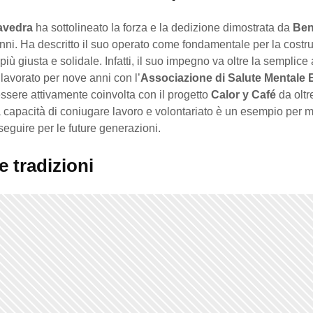
avedra
ha sottolineato la forza e la dedizione dimostrata da
Ben
 anni. Ha descritto il suo operato come fondamentale per la costr
iù giusta e solidale. Infatti, il suo impegno va oltre la semplice a
 lavorato per nove anni con l’
Associazione di Salute Mentale E
ssere attivamente coinvolta con il progetto
Calor y Café
da oltr
 capacità di coniugare lavoro e volontariato è un esempio per m
eguire per le future generazioni.
e tradizioni