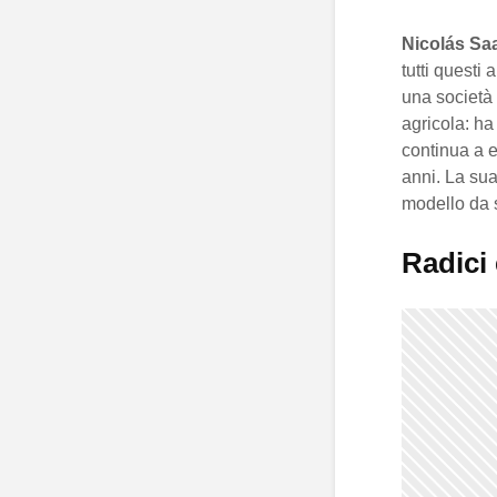
Nicolás Sa
tutti questi
una società p
agricola: ha
continua a e
anni. La sua
modello da s
Radici 