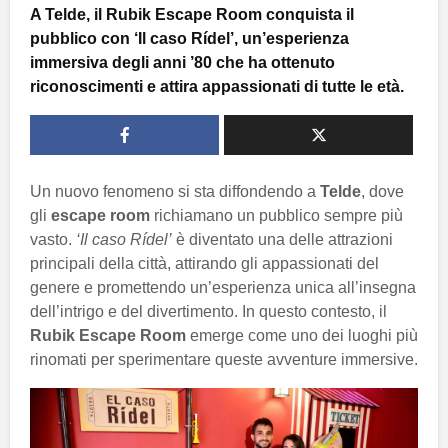
A Telde, il Rubik Escape Room conquista il
pubblico con ‘Il caso Rídel’, un’esperienza
immersiva degli anni ’80 che ha ottenuto
riconoscimenti e attira appassionati di tutte le età.
Un nuovo fenomeno si sta diffondendo a
Telde
, dove
gli
escape room
richiamano un pubblico sempre più
vasto.
‘Il caso Rídel’
è diventato una delle attrazioni
principali della città, attirando gli appassionati del
genere e promettendo un’esperienza unica all’insegna
dell’intrigo e del divertimento. In questo contesto, il
Rubik Escape Room
emerge come uno dei luoghi più
rinomati per sperimentare queste avventure immersive.