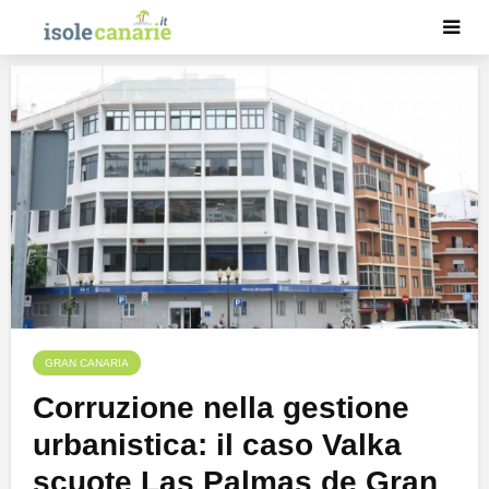
GRAN CANARIA
Corruzione nella gestione
urbanistica: il caso Valka
scuote Las Palmas de Gran