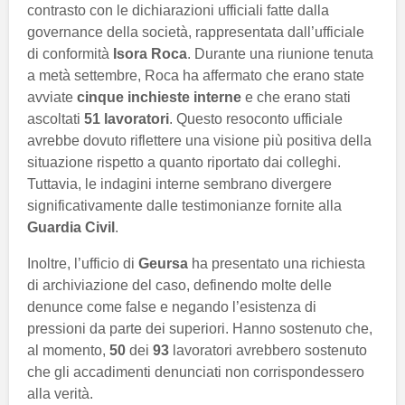
contrasto con le dichiarazioni ufficiali fatte dalla
governance della società, rappresentata dall’ufficiale
di conformità
Isora Roca
. Durante una riunione tenuta
a metà settembre, Roca ha affermato che erano state
avviate
cinque inchieste interne
e che erano stati
ascoltati
51 lavoratori
. Questo resoconto ufficiale
avrebbe dovuto riflettere una visione più positiva della
situazione rispetto a quanto riportato dai colleghi.
Tuttavia, le indagini interne sembrano divergere
significativamente dalle testimonianze fornite alla
Guardia Civil
.
Inoltre, l’ufficio di
Geursa
ha presentato una richiesta
di archiviazione del caso, definendo molte delle
denunce come false e negando l’esistenza di
pressioni da parte dei superiori. Hanno sostenuto che,
al momento,
50
dei
93
lavoratori avrebbero sostenuto
che gli accadimenti denunciati non corrispondessero
alla verità.