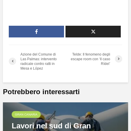
Azione del Comune di
Telde: Il fenomeno degli
Las Palmas: intervento
escape room con ‘Il caso
radicale contro ratti in
Rídel’
Mesa e López
Potrebbero interessarti
GRAN CANARIA
Lavori nel sud di Gran