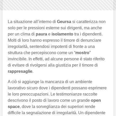
La situazione all’interno di
Geursa
si caratterizza non
solo per le pressioni esterne sui dirigenti, ma anche
per un clima di
paura
e
isolamento
tra i dipendenti.
Molti di loro hanno espresso il timore di denunciare
irregolarità, sentendosi impotenti di fronte a una
struttura che percepiscono come un “
mostro
”
invincibile. In effetti, ad alcune persone è stato riferito
di evitare di rivolgersi alla giustizia per il timore di
rappresaglie
.
A ciò si aggiunge la mancanza di un ambiente
lavorativo sicuro dove i dipendenti possano esprimere
le loro preoccupazioni. Le testimonianze raccolte
descrivono il posto di lavoro come un grande
open
space
, dove la sorveglianza dei superiori rende
difficile la segnalazione di irregolarità. Un dipendente