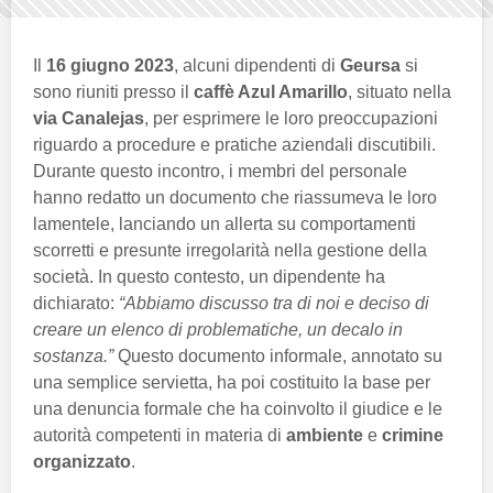
Il
16 giugno 2023
, alcuni dipendenti di
Geursa
si
sono riuniti presso il
caffè Azul Amarillo
, situato nella
via Canalejas
, per esprimere le loro preoccupazioni
riguardo a procedure e pratiche aziendali discutibili.
Durante questo incontro, i membri del personale
hanno redatto un documento che riassumeva le loro
lamentele, lanciando un allerta su comportamenti
scorretti e presunte irregolarità nella gestione della
società. In questo contesto, un dipendente ha
dichiarato:
“Abbiamo discusso tra di noi e deciso di
creare un elenco di problematiche, un decalo in
sostanza.”
Questo documento informale, annotato su
una semplice servietta, ha poi costituito la base per
una denuncia formale che ha coinvolto il giudice e le
autorità competenti in materia di
ambiente
e
crimine
organizzato
.