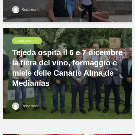
Redazione
GRAN CANARIA
Tejeda ospita il 6 e 7 dicembre
la fiera del vino, formaggio e
miele delle Canarie Alma de
Medianías
Redazione