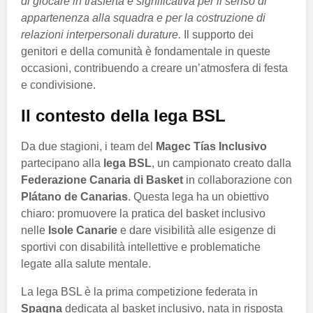
di giocare in trasferta è significativa per il senso di
appartenenza alla squadra e per la costruzione di
relazioni interpersonali durature.
Il supporto dei
genitori e della comunità è fondamentale in queste
occasioni, contribuendo a creare un’atmosfera di festa
e condivisione.
Il contesto della lega BSL
Da due stagioni, i team del
Magec Tías Inclusivo
partecipano alla
lega BSL
, un campionato creato dalla
Federazione Canaria di Basket
in collaborazione con
Plátano de Canarias
. Questa lega ha un obiettivo
chiaro: promuovere la pratica del basket inclusivo
nelle
Isole Canarie
e dare visibilità alle esigenze di
sportivi con disabilità intellettive e problematiche
legate alla salute mentale.
La lega BSL è la prima competizione federata in
Spagna
dedicata al basket inclusivo, nata in risposta