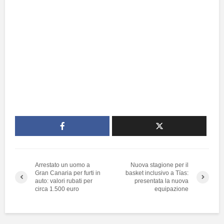
Arrestato un uomo a
Nuova stagione per il
Gran Canaria per furti in
basket inclusivo a Tías:
auto: valori rubati per
presentata la nuova
circa 1.500 euro
equipazione