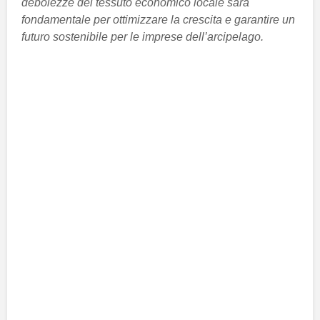
debolezze del tessuto economico locale sarà
fondamentale per ottimizzare la crescita e garantire un
futuro sostenibile per le imprese dell’arcipelago.