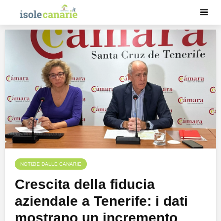
NOTIZIE DALLE CANARIE
Crescita della fiducia
aziendale a Tenerife: i dati
mostrano un incremento