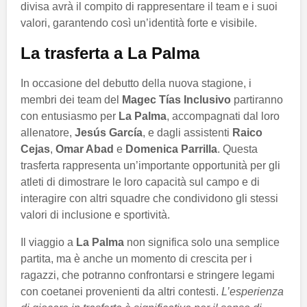
divisa avrà il compito di rappresentare il team e i suoi
valori, garantendo così un’identità forte e visibile.
La trasferta a La Palma
In occasione del debutto della nuova stagione, i
membri dei team del
Magec Tías Inclusivo
partiranno
con entusiasmo per
La Palma
, accompagnati dal loro
allenatore,
Jesús García
, e dagli assistenti
Raico
Cejas
,
Omar Abad
e
Domenica Parrilla
. Questa
trasferta rappresenta un’importante opportunità per gli
atleti di dimostrare le loro capacità sul campo e di
interagire con altri squadre che condividono gli stessi
valori di inclusione e sportività.
Il viaggio a
La Palma
non significa solo una semplice
partita, ma è anche un momento di crescita per i
ragazzi, che potranno confrontarsi e stringere legami
con coetanei provenienti da altri contesti.
L’esperienza