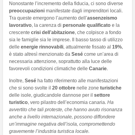
Nonostante l’incremento della fiducia, ci sono diverse
preoccupazioni
manifestate dagli imprenditori locali.
Tra queste emergono l’aumento dell’
assenzeismo
lavorativo
, la carenza di
personale qualificato
e la
crescente
crisi dell’abitazione
, che colpisce a fondo
sia le famiglie sia le imprese. Il basso tasso di utilizzo
delle
energie rinnovabili
, attualmente fissato al
19%
,
è stato altresì menzionato da
Sesé
come un’area di
necessaria attenzione, soprattutto alla luce delle
favorevoli condizioni climatiche delle
Canarie
.
Inoltre,
Sesé
ha fatto riferimento alle manifestazioni
che si sono svolte il
20 ottobre
nelle zone
turistiche
delle isole, giudicandole dannose per il
settore
turistico
, vero pilastro dell’economia canaria.
Ha
avvertito che tali proteste, che hanno avuto risonanza
anche a livello internazionale, possono diffondere
un’immagine negativa dell’isola, compromettendo
gravemente l’industria turistica locale.