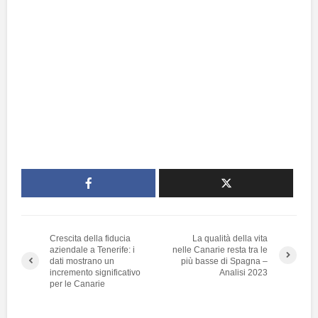
Crescita della fiducia
La qualità della vita
aziendale a Tenerife: i
nelle Canarie resta tra le
dati mostrano un
più basse di Spagna –
incremento significativo
Analisi 2023
per le Canarie