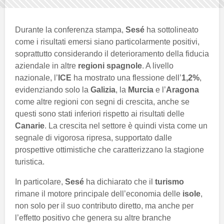
Durante la conferenza stampa,
Sesé
ha sottolineato
come i risultati emersi siano particolarmente positivi,
soprattutto considerando il deterioramento della fiducia
aziendale in altre
regioni spagnole
. A livello
nazionale, l’
ICE
ha mostrato una flessione dell’
1,2%
,
evidenziando solo la
Galizia
, la
Murcia
e l’
Aragona
come altre regioni con segni di crescita, anche se
questi sono stati inferiori rispetto ai risultati delle
Canarie
. La crescita nel settore è quindi vista come un
segnale di vigorosa ripresa, supportato dalle
prospettive ottimistiche che caratterizzano la stagione
turistica.
In particolare,
Sesé
ha dichiarato che il
turismo
rimane il motore principale dell’economia delle
isole
,
non solo per il suo contributo diretto, ma anche per
l’effetto positivo che genera su altre branche