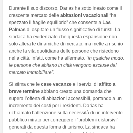
Durante il suo discorso, Darias ha sottolineato come il
crescente mercato delle
abitazioni vacazionali
“ha
spezzato il fragile equilibrio” che consente a
Las
Palmas
di ospitare un flusso significativo di turisti. La
sindaca ha evidenziato che questa espansione non
solo altera le dinamiche di mercato, ma mette a rischio
anche la vita quotidiana delle persone che risiedono
nella città. Infatti, come ha affermato,
“in qualche modo,
le persone che abitano in città vengono escluse dal
mercato immobiliare”
.
Si stima che le
case vacanze
e i servizi di
affitto a
breve termine
abbiano creato una domanda che
supera l’offerta di abitazioni accessibili, portando a un
incremento dei costi per i residenti. Darias ha
richiamato l’attenzione sulla necessità di un intervento
pubblico mirato per correggere i “problemi distorsivi”
generati da questa forma di turismo. La sindaca ha