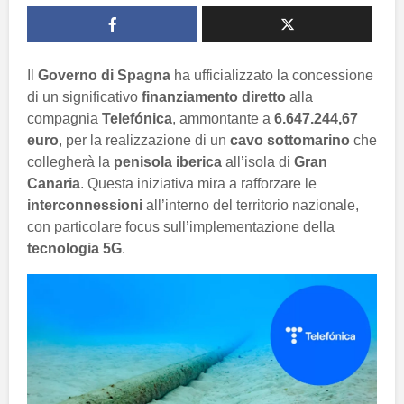
Il
Governo di Spagna
ha ufficializzato la concessione
di un significativo
finanziamento diretto
alla
compagnia
Telefónica
, ammontante a
6.647.244,67
euro
, per la realizzazione di un
cavo sottomarino
che
collegherà la
penisola iberica
all’isola di
Gran
Canaria
. Questa iniziativa mira a rafforzare le
interconnessioni
all’interno del territorio nazionale,
con particolare focus sull’implementazione della
tecnologia 5G
.