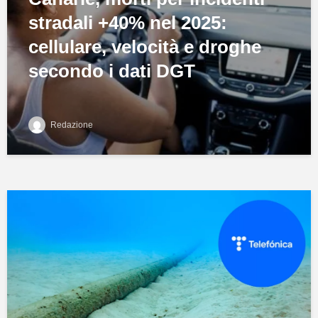
stradali +40% nel 2025:
cellulare, velocità e droghe
secondo i dati DGT
Redazione