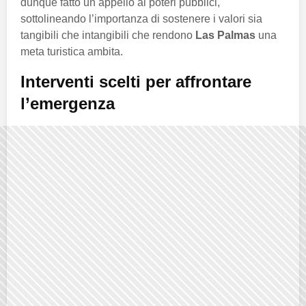
dunque fatto un appello ai poteri pubblici,
sottolineando l’importanza di sostenere i valori sia
tangibili che intangibili che rendono
Las Palmas
una
meta turistica ambita.
Interventi scelti per affrontare
l’emergenza