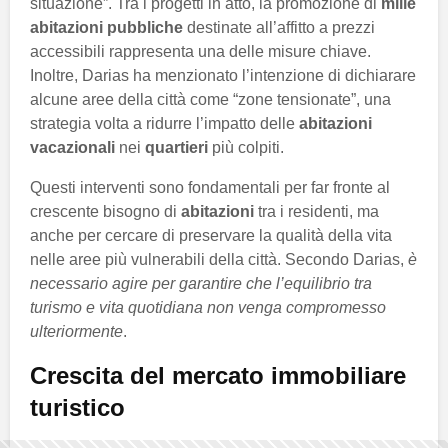
situazione”. Tra i progetti in atto, la promozione di
mille
abitazioni pubbliche
destinate all’affitto a prezzi
accessibili rappresenta una delle misure chiave.
Inoltre, Darias ha menzionato l’intenzione di dichiarare
alcune aree della città come “zone tensionate”, una
strategia volta a ridurre l’impatto delle
abitazioni
vacazionali
nei
quartieri
più colpiti.
Questi interventi sono fondamentali per far fronte al
crescente bisogno di
abitazioni
tra i residenti, ma
anche per cercare di preservare la qualità della vita
nelle aree più vulnerabili della città. Secondo Darias,
è
necessario agire per garantire che l’equilibrio tra
turismo e vita quotidiana non venga compromesso
ulteriormente
.
Crescita del mercato immobiliare
turistico