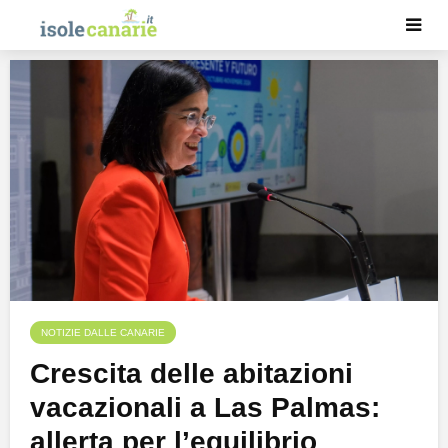
NOTIZIE DALLE CANARIE
Crescita delle abitazioni
vacazionali a Las Palmas:
allerta per l’equilibrio