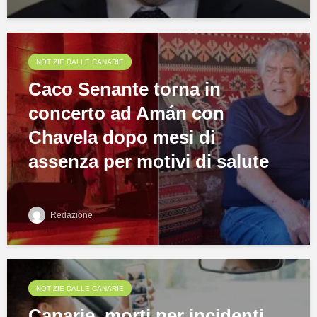
NOTIZIE DALLE CANARIE
Caco Senante torna in
concerto ad Amán con
Chavela dopo mesi di
assenza per motivi di salute
Redazione
NOTIZIE DALLE CANARIE
Canarie, morti per incidenti