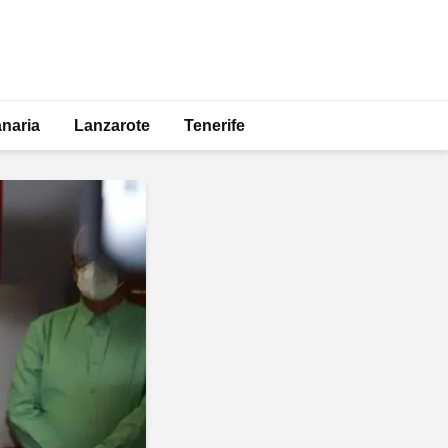
naria
Lanzarote
Tenerife