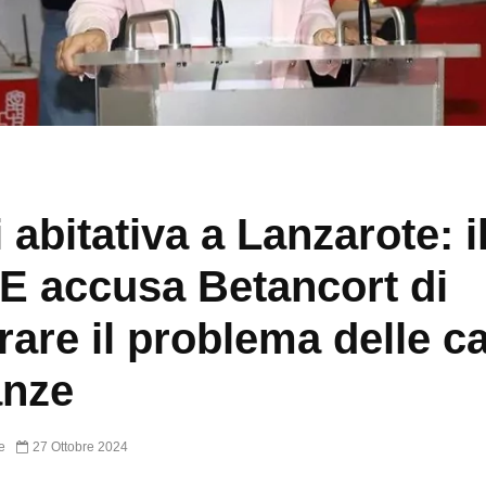
i abitativa a Lanzarote: i
 accusa Betancort di
rare il problema delle c
anze
e
27 Ottobre 2024