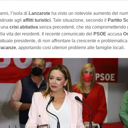
anni, l’isola di
Lanzarote
ha visto un notevole aumento del num
stinate agli
affitti turistici
. Tale situazione, secondo il
Partito S
a una
crisi abitativa
senza precedenti, che sta compromettendo
ella vita dei residenti. Il recente comunicato del
PSOE
accusa
O
 attuale presidente, di non affrontare la crescente e problemati
vacanze
, apportando così ulteriori problemi alle famiglie locali.