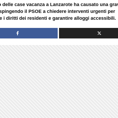
 delle case vacanza a Lanzarote ha causato una grav
 spingendo il PSOE a chiedere interventi urgenti per
 i diritti dei residenti e garantire alloggi accessibili.