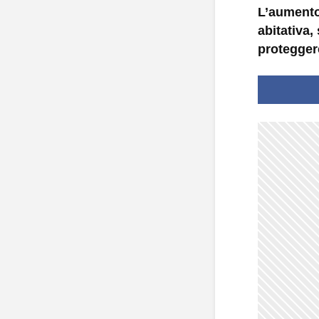
L’aumento
abitativa,
proteggere