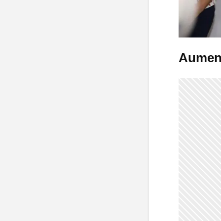
Aument