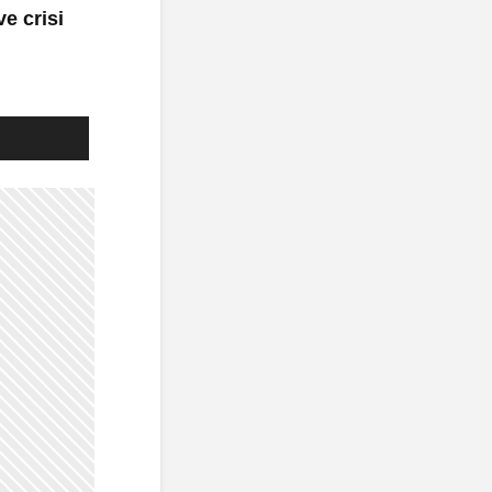
e crisi