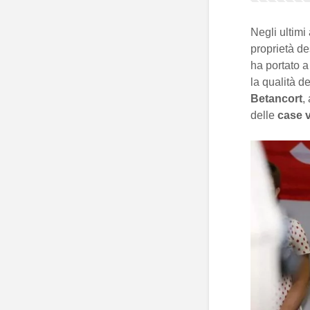
Negli ultimi 
proprietà de
ha portato 
la qualità d
Betancort
,
delle
case 