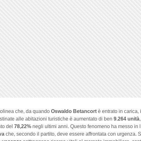
tolinea che, da quando
Oswaldo Betancort
è entrato in carica, 
stinate alle abitazioni turistiche è aumentato di ben
9.264 unità
to del
78,22%
negli ultimi anni. Questo fenomeno ha messo in 
iva
che, secondo il partito, deve essere affrontata con urgenza. 