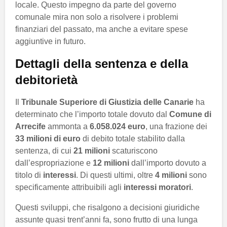
locale. Questo impegno da parte del governo
comunale mira non solo a risolvere i problemi
finanziari del passato, ma anche a evitare spese
aggiuntive in futuro.
Dettagli della sentenza e della
debitorietà
Il
Tribunale Superiore di Giustizia delle Canarie
ha
determinato che l’importo totale dovuto dal
Comune di
Arrecife
ammonta a
6.058.024 euro
, una frazione dei
33 milioni di euro
di debito totale stabilito dalla
sentenza, di cui
21 milioni
scaturiscono
dall’espropriazione e
12 milioni
dall’importo dovuto a
titolo di
interessi
. Di questi ultimi, oltre
4 milioni
sono
specificamente attribuibili agli
interessi moratori
.
Questi sviluppi, che risalgono a decisioni giuridiche
assunte quasi trent’anni fa, sono frutto di una lunga