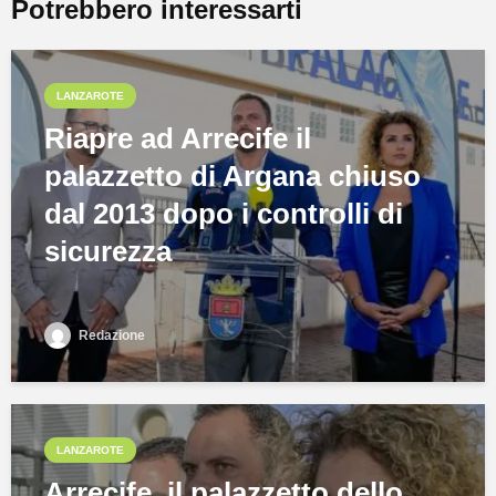
Potrebbero interessarti
LANZAROTE
Riapre ad Arrecife il
palazzetto di Argana chiuso
dal 2013 dopo i controlli di
sicurezza
Redazione
LANZAROTE
Arrecife, il palazzetto dello