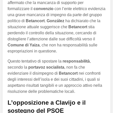
affermato che la mancanza di supporto per
formalizzare il
convenzio
con l’ente elettrico evidenzia
una grave mancanza di impegno da parte del gruppo
politico di
Betancort
.
González
ha dichiarato che la
situazione attuale suggerisce che
Betancort
stia
perdendo il controllo della situazione, cercando di
distogliere l’attenzione dalle sue difficoltà verso il
Comune di Yaiza
, che non ha responsabilità sulle
espropriazioni in questione.
Questo tentativo di spostare la
responsabilità
,
secondo la
portavoz socialista
, non fa che
evidenziare il disimpegno di
Betancort
nei confronti
degli interessi dell’isola e dei suoi cittadini, i quali si
aspettano risultati tangibili e un approccio attivo nella
risoluzione delle problematiche locali.
L’opposizione a
Clavijo
e il
sostegno del
PSOE