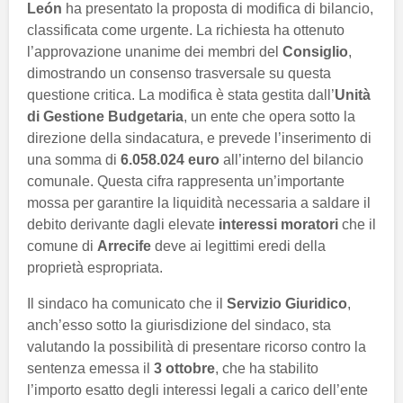
León
ha presentato la proposta di modifica di bilancio,
classificata come urgente. La richiesta ha ottenuto
l’approvazione unanime dei membri del
Consiglio
,
dimostrando un consenso trasversale su questa
questione critica. La modifica è stata gestita dall’
Unità
di Gestione Budgetaria
, un ente che opera sotto la
direzione della sindacatura, e prevede l’inserimento di
una somma di
6.058.024 euro
all’interno del bilancio
comunale. Questa cifra rappresenta un’importante
mossa per garantire la liquidità necessaria a saldare il
debito derivante dagli elevate
interessi moratori
che il
comune di
Arrecife
deve ai legittimi eredi della
proprietà espropriata.
Il sindaco ha comunicato che il
Servizio Giuridico
,
anch’esso sotto la giurisdizione del sindaco, sta
valutando la possibilità di presentare ricorso contro la
sentenza emessa il
3 ottobre
, che ha stabilito
l’importo esatto degli interessi legali a carico dell’ente