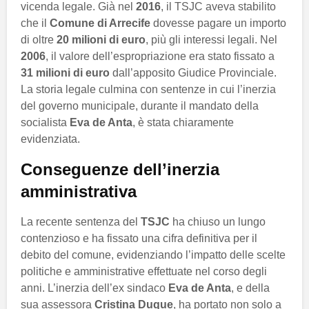
vicenda legale. Già nel
2016
, il TSJC aveva stabilito
che il
Comune di Arrecife
dovesse pagare un importo
di oltre
20 milioni di euro
, più gli interessi legali. Nel
2006
, il valore dell’espropriazione era stato fissato a
31 milioni di euro
dall’apposito Giudice Provinciale.
La storia legale culmina con sentenze in cui l’inerzia
del governo municipale, durante il mandato della
socialista
Eva de Anta
, è stata chiaramente
evidenziata.
Conseguenze dell’inerzia
amministrativa
La recente sentenza del
TSJC
ha chiuso un lungo
contenzioso e ha fissato una cifra definitiva per il
debito del comune, evidenziando l’impatto delle scelte
politiche e amministrative effettuate nel corso degli
anni. L’inerzia dell’ex sindaco
Eva de Anta
, e della
sua assessora
Cristina Duque
, ha portato non solo a