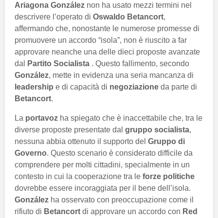
Ariagona González
non ha usato mezzi termini nel
descrivere l’operato di
Oswaldo Betancort
,
affermando che, nonostante le numerose promesse di
promuovere un accordo “isola”, non è riuscito a far
approvare neanche una delle dieci proposte avanzate
dal
Partito Socialista
. Questo fallimento, secondo
González
, mette in evidenza una seria mancanza di
leadership
e di capacità di
negoziazione
da parte di
Betancort
.
La
portavoz
ha spiegato che è inaccettabile che, tra le
diverse proposte presentate dal
gruppo socialista
,
nessuna abbia ottenuto il supporto del
Gruppo di
Governo
. Questo scenario è considerato difficile da
comprendere per molti cittadini, specialmente in un
contesto in cui la cooperazione tra le
forze politiche
dovrebbe essere incoraggiata per il bene dell’isola.
González
ha osservato con preoccupazione come il
rifiuto di
Betancort
di approvare un accordo con
Red