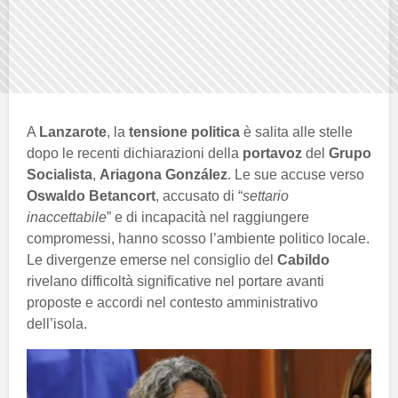
A
Lanzarote
, la
tensione politica
è salita alle stelle
dopo le recenti dichiarazioni della
portavoz
del
Grupo
Socialista
,
Ariagona González
. Le sue accuse verso
Oswaldo Betancort
, accusato di “
settario
inaccettabile
” e di incapacità nel raggiungere
compromessi, hanno scosso l’ambiente politico locale.
Le divergenze emerse nel consiglio del
Cabildo
rivelano difficoltà significative nel portare avanti
proposte e accordi nel contesto amministrativo
dell’isola.