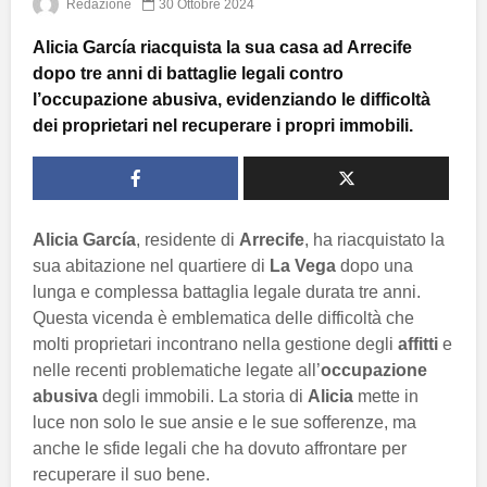
Redazione
30 Ottobre 2024
Alicia García riacquista la sua casa ad Arrecife
dopo tre anni di battaglie legali contro
l’occupazione abusiva, evidenziando le difficoltà
dei proprietari nel recuperare i propri immobili.
Alicia García
, residente di
Arrecife
, ha riacquistato la
sua abitazione nel quartiere di
La Vega
dopo una
lunga e complessa battaglia legale durata tre anni.
Questa vicenda è emblematica delle difficoltà che
molti proprietari incontrano nella gestione degli
affitti
e
nelle recenti problematiche legate all’
occupazione
abusiva
degli immobili. La storia di
Alicia
mette in
luce non solo le sue ansie e le sue sofferenze, ma
anche le sfide legali che ha dovuto affrontare per
recuperare il suo bene.