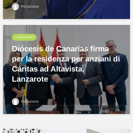
Redazione
LANZAROTE
Diócesis de Canarias firma
per la residenza per anziani di
Cáritas ad Altavista,
Lanzarote
Redazione