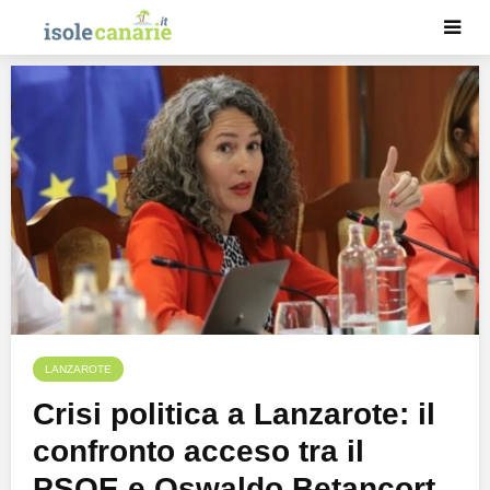
LANZAROTE
Crisi politica a Lanzarote: il
confronto acceso tra il
PSOE e Oswaldo Betancort