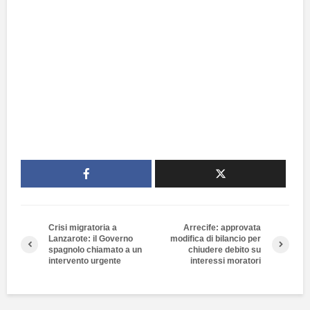
Crisi migratoria a
Arrecife: approvata
Lanzarote: il Governo
modifica di bilancio per
spagnolo chiamato a un
chiudere debito su
intervento urgente
interessi moratori