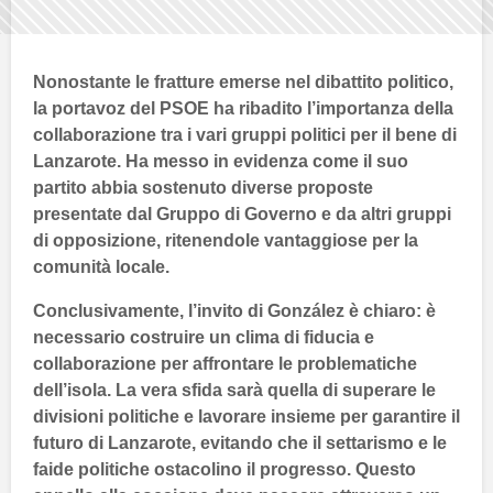
Nonostante le fratture emerse nel dibattito politico,
la
portavoz del PSOE
ha ribadito l’importanza della
collaborazione
tra i vari gruppi politici per il bene di
Lanzarote
. Ha messo in evidenza come il suo
partito abbia sostenuto diverse proposte
presentate dal
Gruppo di Governo
e da altri gruppi
di opposizione, ritenendole vantaggiose per la
comunità locale.
Conclusivamente, l’invito di
González
è chiaro: è
necessario costruire un clima di
fiducia
e
collaborazione
per affrontare le problematiche
dell’isola. La vera sfida sarà quella di superare le
divisioni politiche e lavorare insieme per garantire il
futuro di
Lanzarote
, evitando che il settarismo e le
faide politiche ostacolino il progresso. Questo