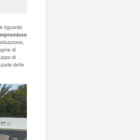
e riguardo
mpromisso
situazione,
agine di
ruppo di
parte delle