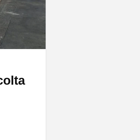
colta