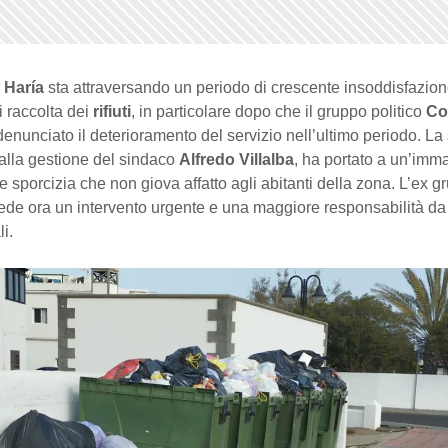
i
Haría
sta attraversando un periodo di crescente insoddisfazion
di raccolta dei
rifiuti
, in particolare dopo che il gruppo politico
Co
enunciato il deterioramento del servizio nell’ultimo periodo. La 
alla gestione del sindaco
Alfredo Villalba
, ha portato a un’imm
sporcizia che non giova affatto agli abitanti della zona. L’ex g
ede ora un intervento urgente e una maggiore responsabilità da 
li.