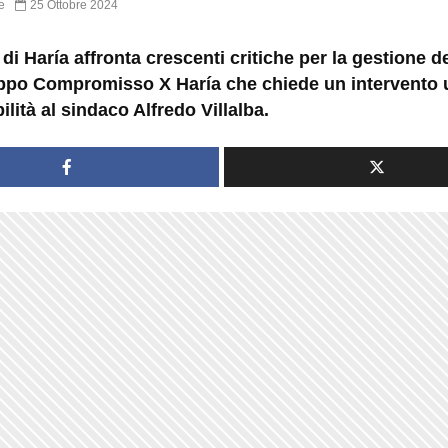
e
25 Ottobre 2024
di Haría affronta crescenti critiche per la gestione dei
uppo Compromisso X Haría che chiede un intervento 
lità al sindaco Alfredo Villalba.