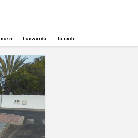
naria
Lanzarote
Tenerife