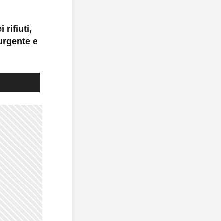
 rifiuti,
urgente e