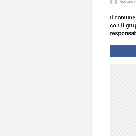
Redazion
Il comune 
con il gr
responsabi