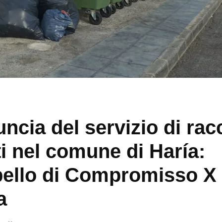
ncia del servizio di rac
uti nel comune di Haría:
pello di Compromisso X
a