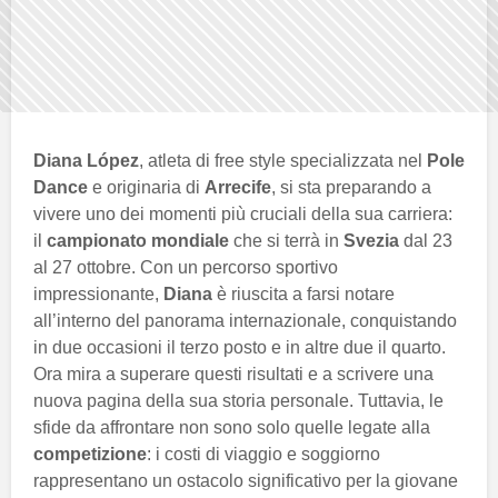
Diana López
, atleta di free style specializzata nel
Pole
Dance
e originaria di
Arrecife
, si sta preparando a
vivere uno dei momenti più cruciali della sua carriera:
il
campionato mondiale
che si terrà in
Svezia
dal 23
al 27 ottobre. Con un percorso sportivo
impressionante,
Diana
è riuscita a farsi notare
all’interno del panorama internazionale, conquistando
in due occasioni il terzo posto e in altre due il quarto.
Ora mira a superare questi risultati e a scrivere una
nuova pagina della sua storia personale. Tuttavia, le
sfide da affrontare non sono solo quelle legate alla
competizione
: i costi di viaggio e soggiorno
rappresentano un ostacolo significativo per la giovane