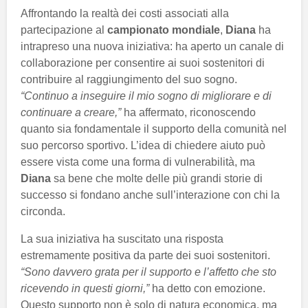
Affrontando la realtà dei costi associati alla
partecipazione al
campionato mondiale
,
Diana
ha
intrapreso una nuova iniziativa: ha aperto un canale di
collaborazione per consentire ai suoi sostenitori di
contribuire al raggiungimento del suo sogno.
“Continuo a inseguire il mio sogno di migliorare e di
continuare a creare,”
ha affermato, riconoscendo
quanto sia fondamentale il supporto della comunità nel
suo percorso sportivo. L’idea di chiedere aiuto può
essere vista come una forma di vulnerabilità, ma
Diana
sa bene che molte delle più grandi storie di
successo si fondano anche sull’interazione con chi la
circonda.
La sua iniziativa ha suscitato una risposta
estremamente positiva da parte dei suoi sostenitori.
“Sono davvero grata per il supporto e l’affetto che sto
ricevendo in questi giorni,”
ha detto con emozione.
Questo supporto non è solo di natura economica, ma