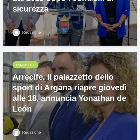
sicurezza
Redazione
LANZAROTE
Arrecife, il palazzetto dello
sport di Argana riapre giovedì
alle 18, annuncia Yonathan de
León
Redazione