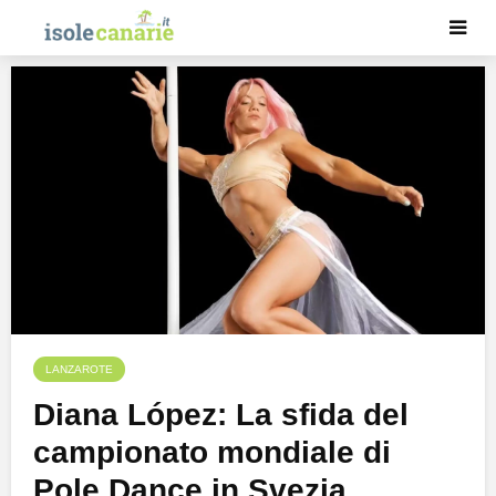
LANZAROTE
Diana López: La sfida del
campionato mondiale di
Pole Dance in Svezia