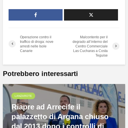
Operazione contro il
Malcontento per il
traffico di droga: nove
degrado all’interno del
arresti nelle Isole
Centro Commerciale
Canarie
Las Cucharas a Costa
Teguise
Potrebbero interessarti
LANZAROTE
Riapre ad Arrecife il
palazzetto di Argana chiuso
dal 2013 dopo i controlli di