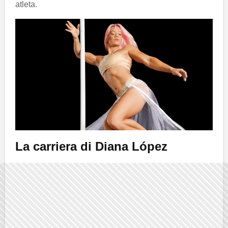
atleta.
La carriera di Diana López