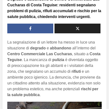
Cucharas di Costa Teguise: residenti segnalano
problemi di pulizia, rifiuti accumulati e rischio per la
salute pubblica, chiedendo interventi urgenti.
La segnalazione di un lettore ha messo in luce una
situazione di
degrado
e
abbandono
all’interno del
Centro Commerciale Las Cucharas
, situato a
Costa
Teguise
. La mancanza di
pulizia
è diventata oggetto
di preoccupazione tra gli abitanti e i visitatori della
zona, che segnalano un accumulo di
rifiuti
e un
ambiente poco igienico. La denuncia, che proviene da
un cittadino attento alla situazione, evidenzia non solo
un problema estetico, ma anche potenziali
rischi per
la salute pubblica
.