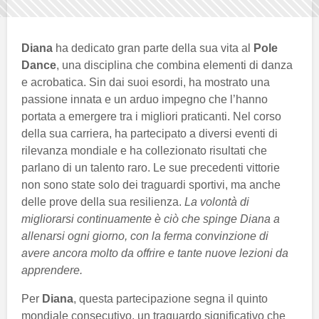
Diana
ha dedicato gran parte della sua vita al
Pole
Dance
, una disciplina che combina elementi di danza
e acrobatica. Sin dai suoi esordi, ha mostrato una
passione innata e un arduo impegno che l’hanno
portata a emergere tra i migliori praticanti. Nel corso
della sua carriera, ha partecipato a diversi eventi di
rilevanza mondiale e ha collezionato risultati che
parlano di un talento raro. Le sue precedenti vittorie
non sono state solo dei traguardi sportivi, ma anche
delle prove della sua resilienza.
La volontà di
migliorarsi continuamente è ciò che spinge Diana a
allenarsi ogni giorno, con la ferma convinzione di
avere ancora molto da offrire e tante nuove lezioni da
apprendere.
Per
Diana
, questa partecipazione segna il quinto
mondiale consecutivo, un traguardo significativo che