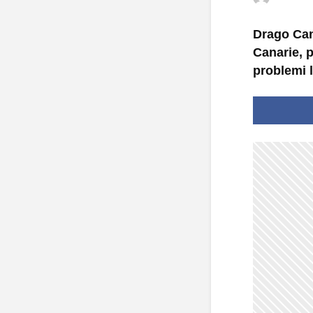
Drago Cana
Canarie, 
problemi 