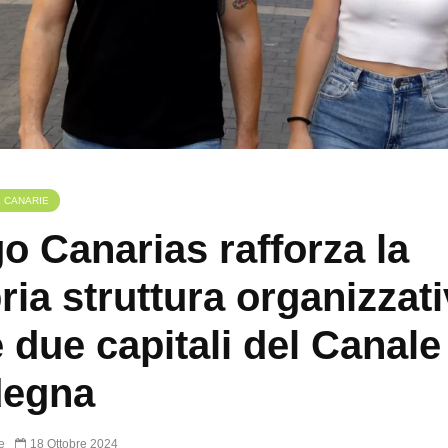
E CANARIE
o Canarias rafforza la
ria struttura organizzat
e due capitali del Canale
degna
e
18 Ottobre 2024