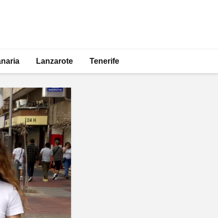
naria
Lanzarote
Tenerife