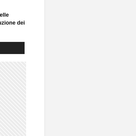
elle
uzione dei