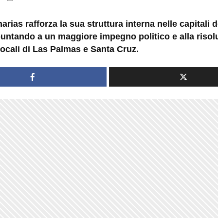
rias rafforza la sua struttura interna nelle capitali d
puntando a un maggiore impegno politico e alla risol
locali di Las Palmas e Santa Cruz.