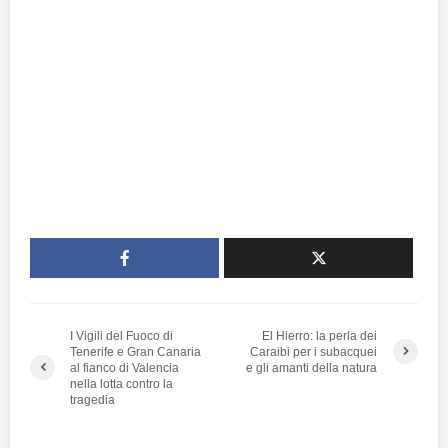
I Vigili del Fuoco di
El Hierro: la perla dei
Tenerife e Gran Canaria
Caraibi per i subacquei
al fianco di Valencia
e gli amanti della natura
nella lotta contro la
tragedia