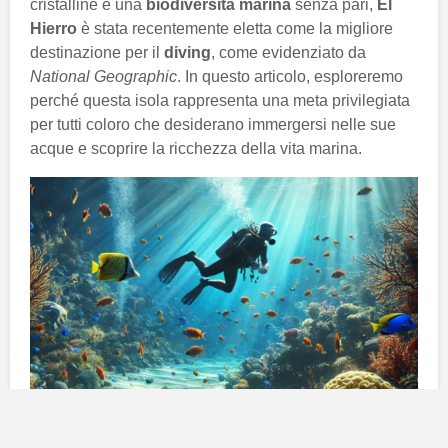
cristalline e una
biodiversità marina
senza pari,
El
Hierro
è stata recentemente eletta come la migliore
destinazione per il
diving
, come evidenziato da
National Geographic
. In questo articolo, esploreremo
perché questa isola rappresenta una meta privilegiata
per tutti coloro che desiderano immergersi nelle sue
acque e scoprire la ricchezza della vita marina.
Un ecosistema marino intatto