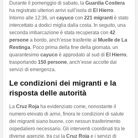
Durante il pomeriggio di sabato, la
Guardia Costiera
ha registrato ulteriori arrivi sull’isola di
El Hierro
.
Intorno alle 12:36, un
cayuco
con
221 migranti
è stato
intercettato a dodici miglia dalla costa. In seguito, una
seconda imbarcazione è stata recuperata con
42
persone
a bordo, anch’esse trasferite al
Muelle de La
Restinga
. Poco prima della fine della giornata, un
quarantesimo
cayuco
è approdato al sud di
El Hierro
,
trasportando
150 persone
, anch’esse accolte dai
servizi di emergenza.
Le condizioni dei migranti e la
risposta delle autorità
La
Cruz Roja
ha evidenziato come, nonostante il
numero elevato di arrivi, finora le condizioni di salute
dei migranti siano buone, con nessun trasferimento
ospedaliero necessario. Gli interventi coordinati tra le
diverse agenzie, tra cui la
Cruz Roja
e i servizi di