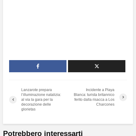
Lanzarote prepara
Incidente a Playa
l’illuminazione natalizia:
Blanca: turista britannico
al via la gara per la
ferito dalla risacca a Los
decorazione delle
Charcones
glorietas
Potrebbero interessarti