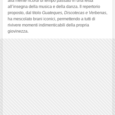
alla mente ricordi di tempo passato in una festa
all’insegna della musica e della danza. Il repertorio
proposto, dal titolo
Guateques, Discotecas e Verbenas
,
ha mescolato brani iconici, permettendo a tutti di
rivivere momenti indimenticabili della propria
giovinezza.