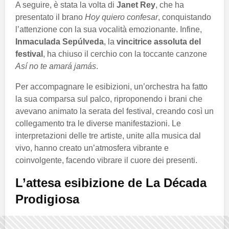
A seguire, è stata la volta di
Janet Rey
, che ha
presentato il brano
Hoy quiero confesar
, conquistando
l’attenzione con la sua vocalità emozionante. Infine,
Inmaculada Sepúlveda
, la
vincitrice assoluta del
festival
, ha chiuso il cerchio con la toccante canzone
Así no te amará jamás
.
Per accompagnare le esibizioni, un’orchestra ha fatto
la sua comparsa sul palco, riproponendo i brani che
avevano animato la serata del festival, creando così un
collegamento tra le diverse manifestazioni. Le
interpretazioni delle tre artiste, unite alla musica dal
vivo, hanno creato un’atmosfera vibrante e
coinvolgente, facendo vibrare il cuore dei presenti.
L’attesa esibizione de La Década
Prodigiosa