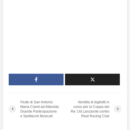
Feste di San Antonio
Vendita di biglietti in
María Claret ad Altavista:
corso per la Coppa del
Grande Partecipazione
Re: Ud Lanzarote contro
e Spettacoli Musicali
Real Racing Club