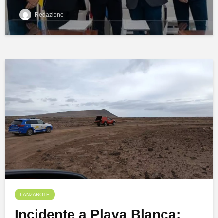
Redazione
LANZAROTE
Incidente a Playa Blanca: