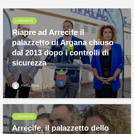
LANZAROTE
Riapre ad Arrecife il
palazzetto di Argana chiuso
dal 2013 dopo i controlli di
sicurezza
Redazione
LANZAROTE
Arrecife, il palazzetto dello