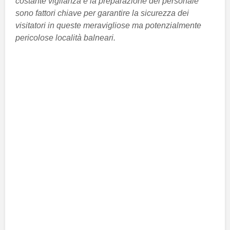
costante vigilanza e la preparazione del personale
sono fattori chiave per garantire la sicurezza dei
visitatori in queste meravigliose ma potenzialmente
pericolose località balneari.