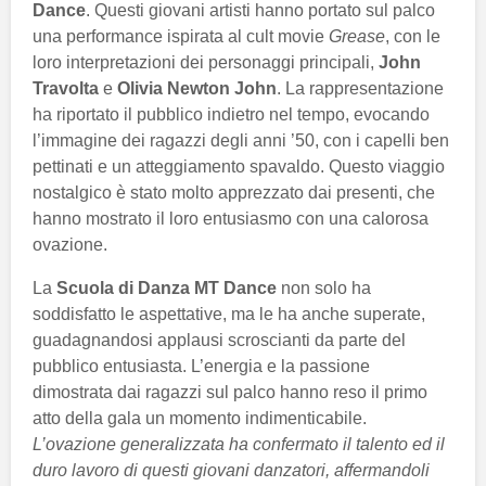
Dance
. Questi giovani artisti hanno portato sul palco
una performance ispirata al cult movie
Grease
, con le
loro interpretazioni dei personaggi principali,
John
Travolta
e
Olivia Newton John
. La rappresentazione
ha riportato il pubblico indietro nel tempo, evocando
l’immagine dei ragazzi degli anni ’50, con i capelli ben
pettinati e un atteggiamento spavaldo. Questo viaggio
nostalgico è stato molto apprezzato dai presenti, che
hanno mostrato il loro entusiasmo con una calorosa
ovazione.
La
Scuola di Danza MT Dance
non solo ha
soddisfatto le aspettative, ma le ha anche superate,
guadagnandosi applausi scroscianti da parte del
pubblico entusiasta. L’energia e la passione
dimostrata dai ragazzi sul palco hanno reso il primo
atto della gala un momento indimenticabile.
L’ovazione generalizzata ha confermato il talento ed il
duro lavoro di questi giovani danzatori, affermandoli