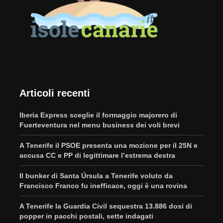
Articoli recenti
Iberia Express sceglie il formaggio majorero di
Fuerteventura nel menu business dei voli brevi
A Tenerife il PSOE presenta una mozione per il 25N e
accusa CC e PP di legittimare l’estrema destra
Il bunker di Santa Úrsula a Tenerife voluto da
Francisco Franco fu inefficace, oggi è una rovina
A Tenerife la Guardia Civil sequestra 13.886 dosi di
popper in pacchi postali, sette indagati