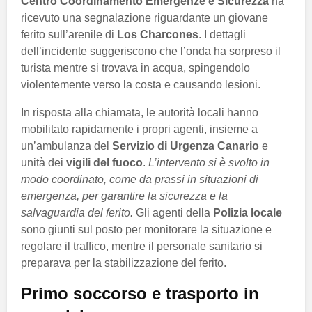
Centro Coordinamento Emergenze e Sicurezza
ha
ricevuto una segnalazione riguardante un giovane
ferito sull’arenile di
Los Charcones
. I dettagli
dell’incidente suggeriscono che l’onda ha sorpreso il
turista mentre si trovava in acqua, spingendolo
violentemente verso la costa e causando lesioni.
In risposta alla chiamata, le autorità locali hanno
mobilitato rapidamente i propri agenti, insieme a
un’ambulanza del
Servizio di Urgenza Canario
e
unità dei
vigili del fuoco
.
L’intervento si è svolto in
modo coordinato, come da prassi in situazioni di
emergenza, per garantire la sicurezza e la
salvaguardia del ferito.
Gli agenti della
Polizia locale
sono giunti sul posto per monitorare la situazione e
regolare il traffico, mentre il personale sanitario si
preparava per la stabilizzazione del ferito.
Primo soccorso e trasporto in