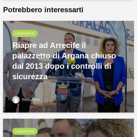
Potrebbero interessarti
LANZAROTE
Riapre ad Arrecife il
palazzetto di Argana chiuso
dal 2013 dopo i controlli di
sicurezza
Redazione
LANZAROTE