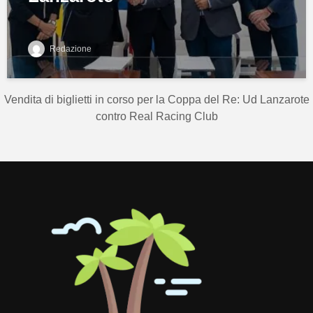
Redazione
Vendita di biglietti in corso per la Coppa del Re: Ud Lanzarote
contro Real Racing Club