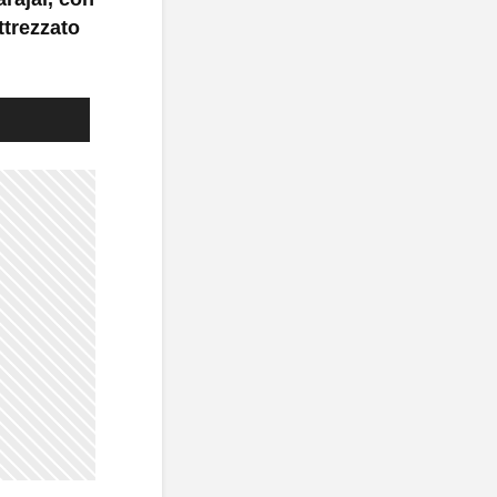
ttrezzato