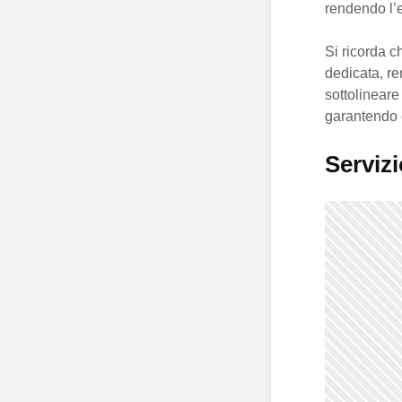
rendendo l’
Si ricorda c
dedicata, re
sottolineare
garantendo co
Servizi