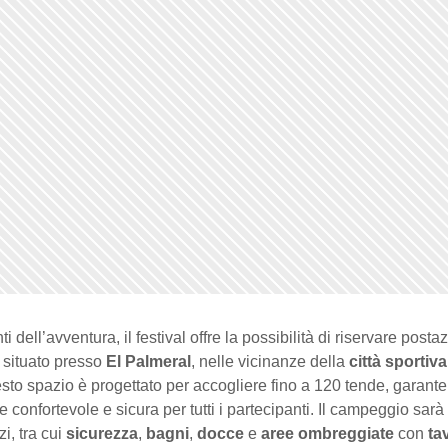
i dell’avventura, il festival offre la possibilità di riservare posta
situato presso
El Palmeral
, nelle vicinanze della
città sportiv
sto spazio è progettato per accogliere fino a 120 tende, garan
 confortevole e sicura per tutti i partecipanti. Il campeggio sarà
zi, tra cui
sicurezza
,
bagni
,
docce
e
aree ombreggiate
con
ta