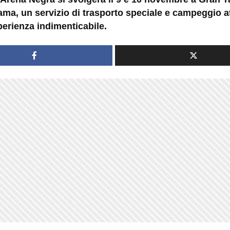
 fama, un servizio di trasporto speciale e campeggio a
perienza indimenticabile.