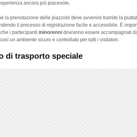
esperienza ancora più piacevole.
he la prenotazione delle piazzole deve avvenire tramite la piatt
ndendo il processo di registrazione facile e accessibile. È impor
 che i partecipanti
minorenni
dovranno essere accompagnati d
sì un ambiente sicuro e controllato per tutti i visitatori.
o di trasporto speciale