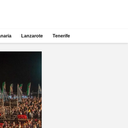
naria
Lanzarote
Tenerife