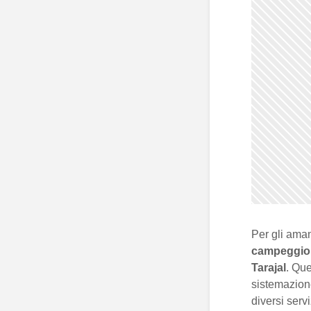
Per gli amant
campeggio
Tarajal
. Que
sistemazione
diversi servi