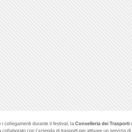
e i collegamenti durante il festival, la
Conselleria dei Trasporti
 collaborato con l’azienda di trasporti per attivare un servizio d