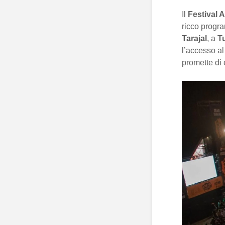
Il
Festival 
ricco progra
Tarajal
, a
T
l’accesso al
promette di 