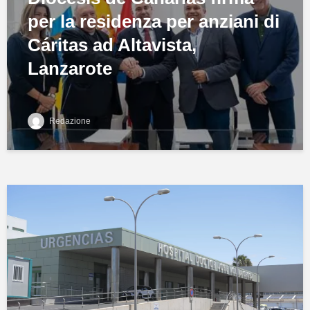
per la residenza per anziani di
Cáritas ad Altavista,
Lanzarote
Redazione