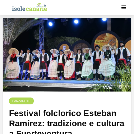
LANZAROTE
Festival folclorico Esteban
Ramírez: tradizione e cultura
a Fuerteventura