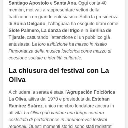
Santiago Apostolo
e
Santa Ana
. Oggi conta 40
membri, motivati a rappresentare vettori della
tradizione con grande entusiasmo. Sotto la presidenza
di
Sonia Delgado
, l’Alfaguara ha eseguito brani come
Siote Palmero
,
La danza del trigo
e la
Berlina de
Tijarafe
, catturando l’attenzione di un pubblico già
entusiasta.
La loro esibizione ha messo in risalto
l’importanza della musica folclorica come mezzo di
coesione sociale e identità culturale.
La chiusura del festival con La
Oliva
A chiudere la serata è stata l’
Agrupación Folclórica
La Oliva
, attiva dal 1970 e presieduta da
Esteban
Ramírez Suárez
, unico membro fondatore ancora in
attività.
La Oliva può vantare una lunga carriera
costellata di performance in innumerevoli festival
regionali.
Questi momenti storici sono stati registrati