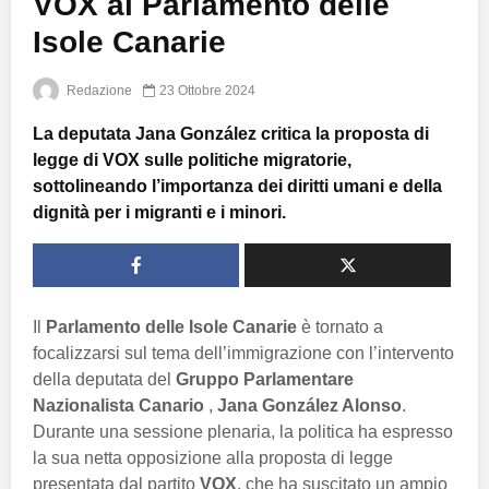
VOX al Parlamento delle
Isole Canarie
Redazione
23 Ottobre 2024
La deputata Jana González critica la proposta di
legge di VOX sulle politiche migratorie,
sottolineando l’importanza dei diritti umani e della
dignità per i migranti e i minori.
Il
Parlamento delle Isole Canarie
è tornato a
focalizzarsi sul tema dell’immigrazione con l’intervento
della deputata del
Gruppo Parlamentare
Nazionalista Canario
,
Jana González Alonso
.
Durante una sessione plenaria, la politica ha espresso
la sua netta opposizione alla proposta di legge
presentata dal partito
VOX
, che ha suscitato un ampio