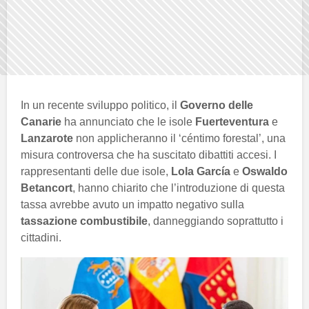
In un recente sviluppo politico, il
Governo delle
Canarie
ha annunciato che le isole
Fuerteventura
e
Lanzarote
non applicheranno il ‘céntimo forestal’, una
misura controversa che ha suscitato dibattiti accesi. I
rappresentanti delle due isole,
Lola García
e
Oswaldo
Betancort
, hanno chiarito che l’introduzione di questa
tassa avrebbe avuto un impatto negativo sulla
tassazione combustibile
, danneggiando soprattutto i
cittadini.