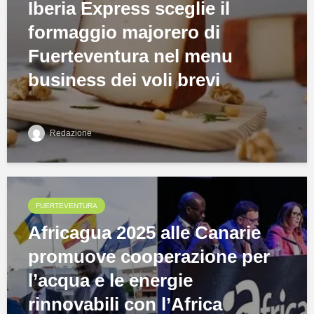
Iberia Express sceglie il
formaggio majorero di
Fuerteventura nel menu
business dei voli brevi
Redazione
FUERTEVENTURA
Africagua 2025 alle Canarie
promuove cooperazione per
l’acqua e le energie
rinnovabili con l’Africa