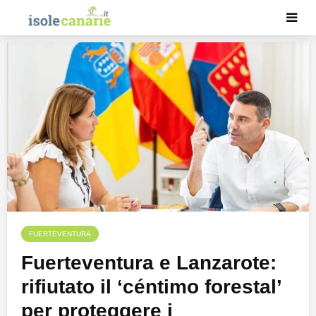
FUERTEVENTURA
Fuerteventura e Lanzarote:
rifiutato il ‘céntimo forestal’
per proteggere i