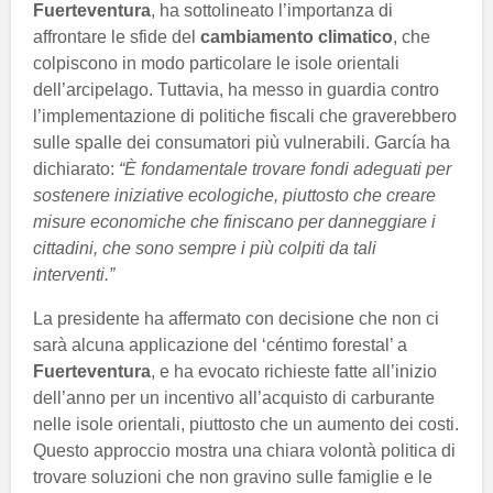
Fuerteventura
, ha sottolineato l’importanza di
affrontare le sfide del
cambiamento climatico
, che
colpiscono in modo particolare le isole orientali
dell’arcipelago. Tuttavia, ha messo in guardia contro
l’implementazione di politiche fiscali che graverebbero
sulle spalle dei consumatori più vulnerabili. García ha
dichiarato:
“È fondamentale trovare fondi adeguati per
sostenere iniziative ecologiche, piuttosto che creare
misure economiche che finiscano per danneggiare i
cittadini, che sono sempre i più colpiti da tali
interventi.”
La presidente ha affermato con decisione che non ci
sarà alcuna applicazione del ‘céntimo forestal’ a
Fuerteventura
, e ha evocato richieste fatte all’inizio
dell’anno per un incentivo all’acquisto di carburante
nelle isole orientali, piuttosto che un aumento dei costi.
Questo approccio mostra una chiara volontà politica di
trovare soluzioni che non gravino sulle famiglie e le