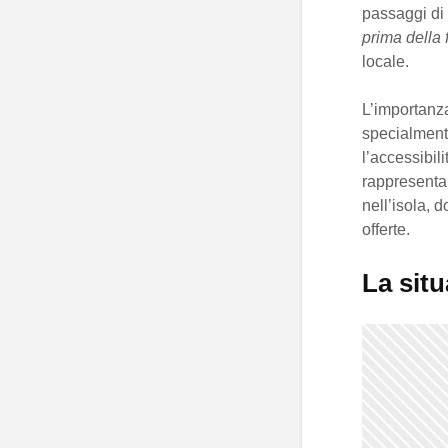
passaggi di c
prima della 
locale.
L’importanza
specialmente
l’accessibili
rappresenta
nell’isola, 
offerte.
La situ