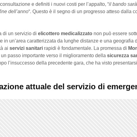
onsultazione e definiti i nuovi costi per l’appalto, “
il bando sar
fine dell’anno
“. Questo è il segno di un progresso atteso dalla 
 di un servizio di
elicottero medicalizzato
non può essere sott
 in un’area caratterizzata da lunghe distanze e una geografia di
tà ai
servizi sanitari
rapidi è fondamentale. La promessa di
Mo
 un passo importante verso il miglioramento della
sicurezza san
dopo l’insuccesso della precedente gara, che ha visto presentars
azione attuale del servizio di emerge