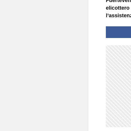
Fuertevent
elicottero
l’assisten