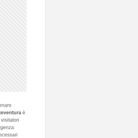
denaro
teventura
è
visitatori
ergenza
necessari