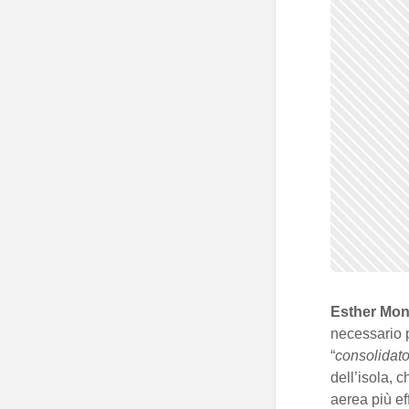
Esther Mo
necessario p
“
consolidato
dell’isola, 
aerea più ef