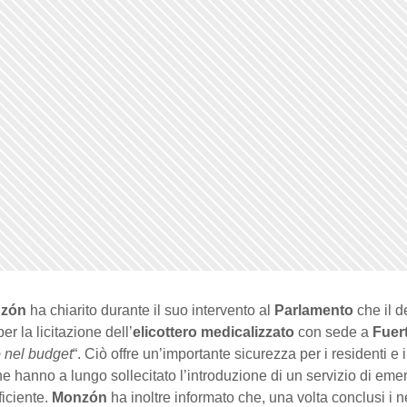
nzón
ha chiarito durante il suo intervento al
Parlamento
che il 
er la licitazione dell’
elicottero medicalizzato
con sede a
Fuer
 nel budget
“. Ciò offre un’importante sicurezza per i residenti e i 
che hanno a lungo sollecitato l’introduzione di un servizio di em
ficiente.
Monzón
ha inoltre informato che, una volta conclusi i 