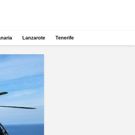
naria
Lanzarote
Tenerife