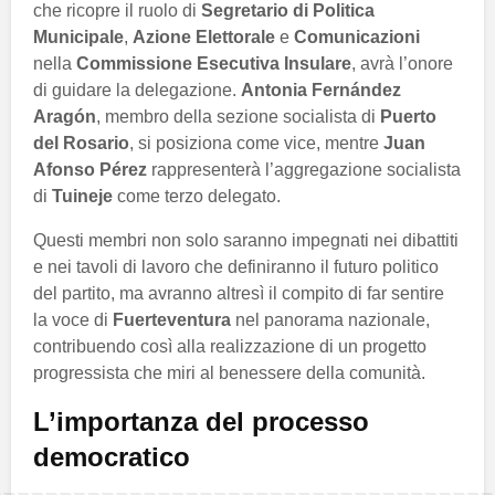
che ricopre il ruolo di
Segretario di Politica
Municipale
,
Azione Elettorale
e
Comunicazioni
nella
Commissione Esecutiva Insulare
, avrà l’onore
di guidare la delegazione.
Antonia Fernández
Aragón
, membro della sezione socialista di
Puerto
del Rosario
, si posiziona come vice, mentre
Juan
Afonso Pérez
rappresenterà l’aggregazione socialista
di
Tuineje
come terzo delegato.
Questi membri non solo saranno impegnati nei dibattiti
e nei tavoli di lavoro che definiranno il futuro politico
del partito, ma avranno altresì il compito di far sentire
la voce di
Fuerteventura
nel panorama nazionale,
contribuendo così alla realizzazione di un progetto
progressista che miri al benessere della comunità.
L’importanza del processo
democratico