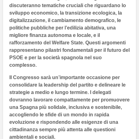
discuteranno tematiche cruciali che riguardano lo
sviluppo economico
, la
transizione ecologica
, la
digitalizzazione
, il
cambiamento demografico
, le
politiche pubbliche per l’edilizia abitativa
, una
migliore
finanza autonoma e locale
, e il
rafforzamento del Welfare State
. Questi argomenti
rappresentano pilastri fondamentali per il futuro del
PSOE
e per la società spagnola nel suo
complesso.
Il
Congresso
sarà un’importante occasione per
consolidare la leadership del partito e delineare le
strategie a medio e lungo termine. I delegati
dovranno lavorare compattamente per promuovere
una
Spagna
più solidale, inclusiva e sostenibile,
accogliendo le sfide di un mondo in rapida
evoluzione e rispondendo alle esigenze di una
cittadinanza sempre più attenta alle questioni
ambientali e sociali.