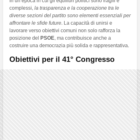
In un’epoca in cui gli equilibri politici sono fragili e
complessi,
la trasparenza e la cooperazione tra le
diverse sezioni del partito sono elementi essenziali per
affrontare le sfide future
. La capacità di unirsi e
lavorare verso obiettivi comuni non solo rafforza la
posizione del
PSOE
, ma contribuisce anche a
costruire una democrazia più solida e rappresentativa.
Obiettivi per il
41° Congresso