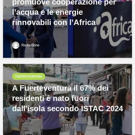
promuove cooperazione per
l’acqua e le energie
rinnovabili con l’Africa
Redazione
FUERTEVENTURA
A Fuerteventura il 67% dei
residenti è nato fuori
dall’isola secondo ISTAC 2024