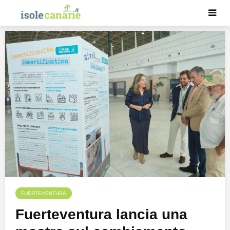
FUERTEVENTURA
Fuerteventura lancia una