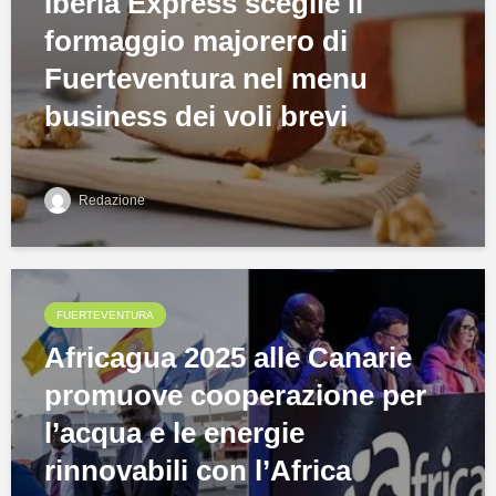
Iberia Express sceglie il
formaggio majorero di
Fuerteventura nel menu
business dei voli brevi
Redazione
FUERTEVENTURA
Africagua 2025 alle Canarie
promuove cooperazione per
l’acqua e le energie
rinnovabili con l’Africa