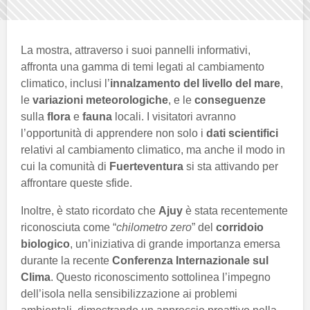
La mostra, attraverso i suoi pannelli informativi,
affronta una gamma di temi legati al cambiamento
climatico, inclusi l’
innalzamento del livello del mare
,
le
variazioni meteorologiche
, e le
conseguenze
sulla
flora
e
fauna
locali. I visitatori avranno
l’opportunità di apprendere non solo i
dati scientifici
relativi al cambiamento climatico, ma anche il modo in
cui la comunità di
Fuerteventura
si sta attivando per
affrontare queste sfide.
Inoltre, è stato ricordato che
Ajuy
è stata recentemente
riconosciuta come “
chilometro zero
” del
corridoio
biologico
, un’iniziativa di grande importanza emersa
durante la recente
Conferenza Internazionale sul
Clima
. Questo riconoscimento sottolinea l’impegno
dell’isola nella sensibilizzazione ai problemi