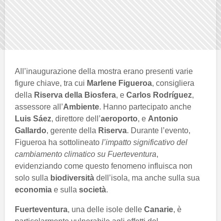
All’inaugurazione della mostra erano presenti varie
figure chiave, tra cui
Marlene Figueroa
, consigliera
della
Riserva della Biosfera
, e
Carlos Rodríguez
,
assessore all’
Ambiente
. Hanno partecipato anche
Luis Sáez
, direttore dell’
aeroporto
, e
Antonio
Gallardo
, gerente della
Riserva
. Durante l’evento,
Figueroa ha sottolineato
l’impatto significativo del
cambiamento climatico su Fuerteventura
,
evidenziando come questo fenomeno influisca non
solo sulla
biodiversità
dell’isola, ma anche sulla sua
economia
e sulla
società
.
Fuerteventura
, una delle isole delle
Canarie
, è