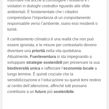
informare ma anche a coinvolgere i residenti e i
visitatori in dialoghi costruttivi riguardo alle sfide
ambientali. È fondamentale che i cittadini
comprendano
l’importanza di un comportamento
responsabile verso l’ambiente
, siano essi residenti o
turisti.
Il cambiamento climatico è una realtà che non può
essere ignorata, e le misure per contrastarlo devono
diventare una
priorità
nella vita quotidiana.
Attualmente,
Fuerteventura
si sta impegnando a
sviluppare
strategie sostenibili
per preservare la sua
biodiversità unica
e rafforzare l’
economia locale
a
lungo termine. È quindi cruciale che la
sensibilizzazione e l’educazione su questi temi restino
al centro dell’attenzione, affinché tutti possano
contribuire a un
futuro
più
sostenibile
.