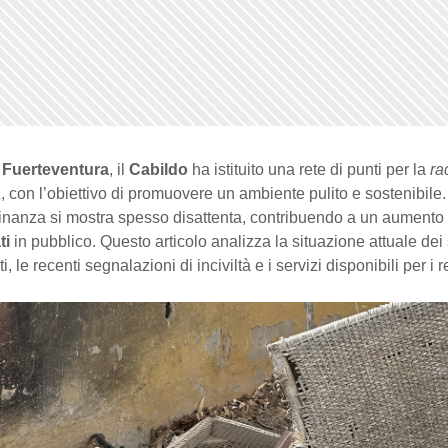
i
Fuerteventura
, il
Cabildo
ha istituito una rete di punti per la
ra
a
, con l’obiettivo di promuovere un ambiente pulito e sostenibile
adinanza si mostra spesso disattenta, contribuendo a un aumento
ti
in pubblico. Questo articolo analizza la situazione attuale dei 
uti, le recenti segnalazioni di inciviltà e i servizi disponibili per i r