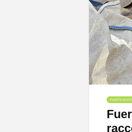
FUERTEVENTU
Fuer
racco