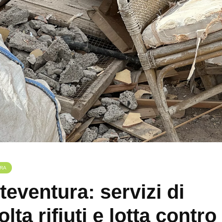
RA
teventura: servizi di
lta rifiuti e lotta contro