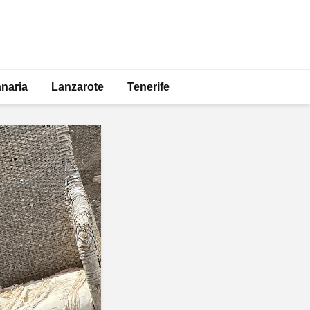
naria
Lanzarote
Tenerife