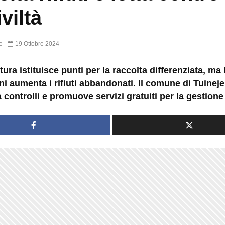
iviltà
e
19 Ottobre 2024
ura istituisce punti per la raccolta differenziata, ma l
ini aumenta i rifiuti abbandonati. Il comune di Tuineje
a controlli e promuove servizi gratuiti per la gestione d