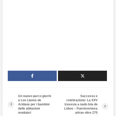
Un nuovo parco giochi
Successo e
a Los Llanos de
celebrazione: La XXV
Aridane per i bambini
travesia a nado Isla de
delle abitazioni
Lobos – Fuerteventura
modulari
attrae oltre 270