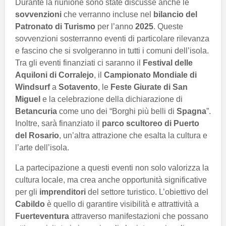
Durante la riunione sono state discusse anche le
sovvenzioni
che verranno incluse nel
bilancio del
Patronato di Turismo
per l’anno
2025
. Queste
sovvenzioni sosterranno eventi di particolare rilevanza
e fascino che si svolgeranno in tutti i comuni dell’isola.
Tra gli eventi finanziati ci saranno il
Festival delle
Aquiloni di Corralejo
, il
Campionato Mondiale di
Windsurf
a
Sotavento
, le
Feste Giurate di San
Miguel
e la celebrazione della dichiarazione di
Betancuria
come uno dei “Borghi più belli di
Spagna
”.
Inoltre, sarà finanziato il
parco scultoreo di Puerto
del Rosario
, un’altra attrazione che esalta la cultura e
l’arte dell’isola.
La partecipazione a questi eventi non solo valorizza la
cultura locale, ma crea anche opportunità significative
per gli
imprenditori
del settore turistico. L’obiettivo del
Cabildo
è quello di garantire visibilità e attrattività a
Fuerteventura
attraverso manifestazioni che possano