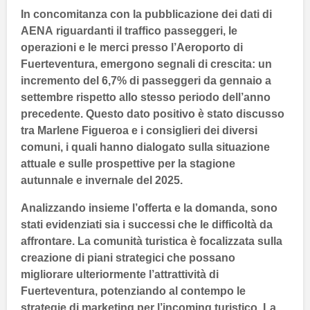
In concomitanza con la pubblicazione dei dati di
AENA
riguardanti il traffico passeggeri, le
operazioni e le merci presso l’
Aeroporto di
Fuerteventura
, emergono segnali di
crescita
: un
incremento del
6,7%
di passeggeri da gennaio a
settembre rispetto allo stesso periodo dell’anno
precedente. Questo dato positivo è stato discusso
tra
Marlene Figueroa
e i consiglieri dei diversi
comuni, i quali hanno dialogato sulla situazione
attuale e sulle
prospettive
per la stagione
autunnale e invernale del
2025
.
Analizzando insieme l’offerta e la domanda, sono
stati evidenziati sia i successi che le difficoltà da
affrontare. La comunità turistica è focalizzata sulla
creazione di
piani strategici
che possano
migliorare ulteriormente l’attrattività di
Fuerteventura
, potenziando al contempo le
strategie di
marketing
per l’incoming turistico. La