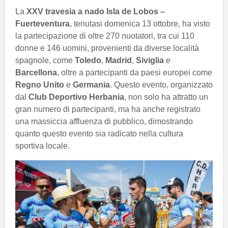
La
XXV travesia a nado Isla de Lobos –
Fuerteventura
, tenutasi domenica 13 ottobre, ha visto
la partecipazione di oltre 270 nuotatori, tra cui 110
donne e 146 uomini, provenienti da diverse località
spagnole, come
Toledo
,
Madrid
,
Siviglia
e
Barcellona
, oltre a partecipanti da paesi europei come
Regno Unito
e
Germania
. Questo evento, organizzato
dal
Club Deportivo Herbania
, non solo ha attratto un
gran numero di partecipanti, ma ha anche registrato
una massiccia affluenza di pubblico, dimostrando
quanto questo evento sia radicato nella cultura
sportiva locale.