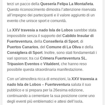
terzi un pacco della
Quesería Felipa La Montañeta
.
Questo riconoscimento dimostra l’attenzione riservata
all’impegno dei partecipanti e il valore aggiunto di un
evento che unisce sport e comunità.
La
XXV travesia a nado Isla de Lobos
sarebbe stata
impossibile senza il supporto del
Cabildo Insular di
Fuerteventura
, della
Conselleria di Sport
, di
Puertos Canarios
, del
Comune di La Oliva
e della
Consigliera di Sport
. Inoltre, sono stati fondamentali i
vari sponsor, tra cui
Crimera Fuerteventura SL
,
Tripasion Eventos
e
Vitaldent
, che hanno reso
possibile questa straordinaria manifestazione.
Con un’atmosfera ricca di emozioni, la
XXV travesia a
nado Isla de Lobos – Fuerteventura
saluta il suo
pubblico e si prepara per la 26esima edizione,
continuando a cementare la sua posizione come uno
degli eventi più emblematici e attesi dell’isola.