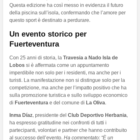
Questa edizione ha così messo in evidenza il futuro
della piscina sull’isola, confermando che l’amore per
questo sport è destinato a perdurare.
Un evento storico per
Fuerteventura
Con 25 anni di storia, la
Travesia a Nado Isla de
Lobos
si è affermata come un appuntamento
imperdibile non solo per i residenti, ma anche per i
turisti. La manifestazione non si distingue solo per la
competizione, ma anche per l’impatto positivo che ha
sulla promozione turistica e sullo sviluppo economico
di
Fuerteventura
e del comune di
La Oliva
.
Inma Díaz
, presidente del
Club Deportivo Herbania
,
ha espresso gratitudine nei confronti di tutti i
partecipanti, volontari e partner che hanno contribuito
al successo dell’evento.
Ha commentato: “È un