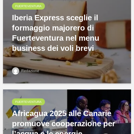
FUERTEVENTURA
Iberia Express sceglie il
formaggio majorero di
Fuerteventura nel menu
business dei voli brevi
Redazione
FUERTEVENTURA
Africagua 2025 alle Canarie
promuove cooperazione per
l’acqua e le energie