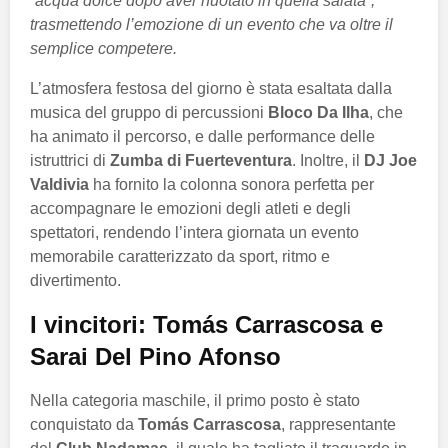
“acqua dolce dopo aver nuotato in quella salata”,
trasmettendo l’emozione di un evento che va oltre il
semplice competere.
L’atmosfera festosa del giorno è stata esaltata dalla
musica del gruppo di percussioni
Bloco Da Ilha
, che
ha animato il percorso, e dalle performance delle
istruttrici di
Zumba di Fuerteventura
. Inoltre, il
DJ Joe
Valdivia
ha fornito la colonna sonora perfetta per
accompagnare le emozioni degli atleti e degli
spettatori, rendendo l’intera giornata un evento
memorabile caratterizzato da sport, ritmo e
divertimento.
I vincitori: Tomás Carrascosa e
Sarai Del Pino Afonso
Nella categoria maschile, il primo posto è stato
conquistato da
Tomás Carrascosa
, rappresentante