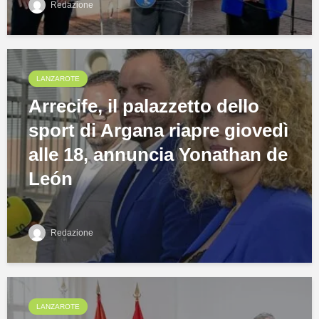
Redazione
LANZAROTE
Arrecife, il palazzetto dello
sport di Argana riapre giovedì
alle 18, annuncia Yonathan de
León
Redazione
LANZAROTE