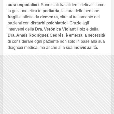
cura ospedalieri
. Sono stati trattati temi delicati come
la gestione etica in
pediatria
, la cura delle persone
fragili
e affette da
demenza
, oltre al trattamento dei
pazienti con
disturbi psichiatrici
. Grazie agli
interventi della
Dra. Verónica Violant Holz
e della
Dra. Anaís Rodríguez Cedrés
, è emersa la necessità
di considerare ogni paziente non solo in base alla sua
diagnosi medica, ma anche alla sua
individualità
.