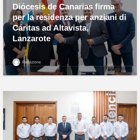
Diócesis de Canarias firma
per la residenza per anziani di
Cáritas ad Altavista,
Lanzarote
Redazione