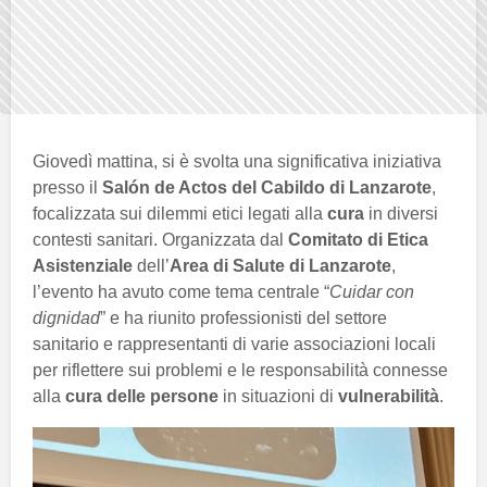
Giovedì mattina, si è svolta una significativa iniziativa
presso il
Salón de Actos del Cabildo di Lanzarote
,
focalizzata sui dilemmi etici legati alla
cura
in diversi
contesti sanitari. Organizzata dal
Comitato di Etica
Asistenziale
dell’
Area di Salute di Lanzarote
,
l’evento ha avuto come tema centrale “
Cuidar con
dignidad
” e ha riunito professionisti del settore
sanitario e rappresentanti di varie associazioni locali
per riflettere sui problemi e le responsabilità connesse
alla
cura delle persone
in situazioni di
vulnerabilità
.