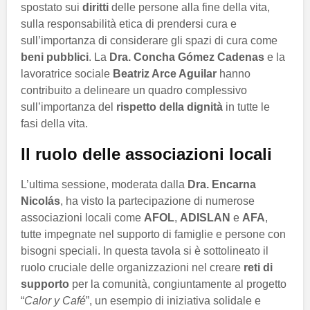
spostato sui
diritti
delle persone alla fine della vita,
sulla responsabilità etica di prendersi cura e
sull’importanza di considerare gli spazi di cura come
beni pubblici
. La
Dra. Concha Gómez Cadenas
e la
lavoratrice sociale
Beatriz Arce Aguilar
hanno
contribuito a delineare un quadro complessivo
sull’importanza del
rispetto della dignità
in tutte le
fasi della vita.
Il ruolo delle associazioni locali
L’ultima sessione, moderata dalla
Dra. Encarna
Nicolás
, ha visto la partecipazione di numerose
associazioni locali come
AFOL
,
ADISLAN
e
AFA
,
tutte impegnate nel supporto di famiglie e persone con
bisogni speciali. In questa tavola si è sottolineato il
ruolo cruciale delle organizzazioni nel creare
reti di
supporto
per la comunità, congiuntamente al progetto
“
Calor y Café
”, un esempio di iniziativa solidale e