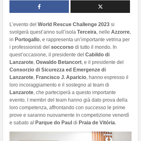
L’evento del
World Rescue Challenge 2023
si
svolgerà quest’anno sull’isola
Terceira
, nelle
Azzorre
,
in
Portogallo
, e rappresenta un’importante vetrina per
i professionisti del
soccorso
di tutto il mondo. In
quest’occasione, il presidente del
Cabildo di
Lanzarote
,
Oswaldo Betancort
, e il presidente del
Consorzio di Sicurezza ed Emergenze di
Lanzarote
,
Francisco J. Aparicio
, hanno espresso il
loro incoraggiamento e il sostegno al team di
Lanzarote
, che parteciperà a questo importante
evento. I membri del team hanno già dato prova della
loro competenza, affrontando con successo le prime
prove e saranno nuovamente in competizione venerdì
e sabato al
Parque do Paul
di
Praia de Vitória
.