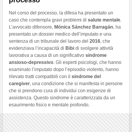
Nel corso del processo, la difesa ha presentato un
caso che contempla gravi problemi di
salute mentale
.
L’avvocato difensore,
Mónica Sánchez Barragán
, ha
presentato un dossier medico dell’imputato e una
sentenza di un tribunale del lavoro del
2016
, che
evidenziava l’incapacità di
Bibi
di svolgere attività
lavorativa a causa di un significativo
sindrome
ansioso-depressivo
. Gli esperti psicologi, che hanno
esaminato l’imputato dopo l’episodio violento, hanno
rilevato tratti compatibili con il
sindrome del
caregiver
, una condizione che si manifesta in persone
che si prendono cura di individui con esigenze di
assistenza. Questo sindrome è caratterizzata da un
esaurimento fisico e mentale profondo.