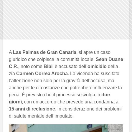
A
Las Palmas de Gran Canaria
, si apre un caso
giuridico che colpisce la comunità locale.
Sean Duane
C.R.
, noto come
Bibi
, è accusato dell’
omicidio
della
zia
Carmen Correa Arocha
. La vicenda ha suscitato
l’attenzione non solo per la gravità dell’accusa, ma
anche per le circostanze che potrebbero influenzare la
pena. È previsto che il processo si svolga in
due
giorni
, con un accordo che prevede una condanna a
15 anni di reclusione
, in considerazione dei problemi
di salute mentale dell’imputato.