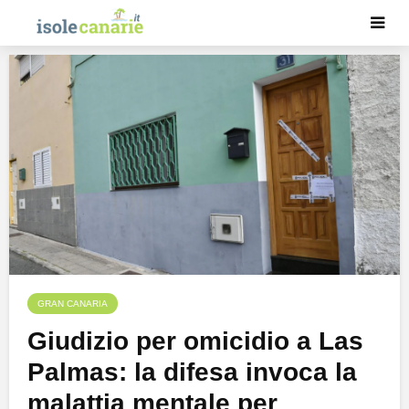
GRAN CANARIA
Giudizio per omicidio a Las
Palmas: la difesa invoca la
malattia mentale per