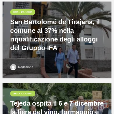
GRAN CANARIA
San Bartolomé de Tirajana, il
comune al 37% nella
riqualificazione degli alloggi
del Gruppo IFA
Redazione
GRAN CANARIA
Tejeda ospita il 6 e 7 dicembre
la fiera del vino, formaggio e