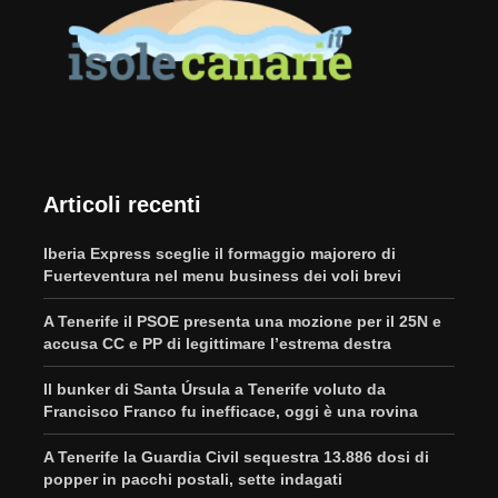
Articoli recenti
Iberia Express sceglie il formaggio majorero di
Fuerteventura nel menu business dei voli brevi
A Tenerife il PSOE presenta una mozione per il 25N e
accusa CC e PP di legittimare l’estrema destra
Il bunker di Santa Úrsula a Tenerife voluto da
Francisco Franco fu inefficace, oggi è una rovina
A Tenerife la Guardia Civil sequestra 13.886 dosi di
popper in pacchi postali, sette indagati