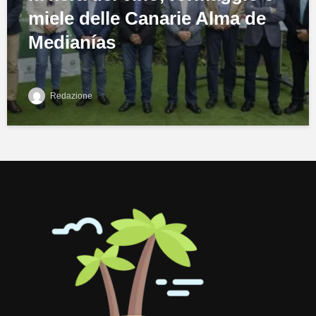
miele delle Canarie Alma de
Medianías
Redazione