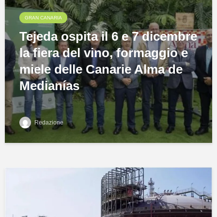
GRAN CANARIA
Tejeda ospita il 6 e 7 dicembre
la fiera del vino, formaggio e
miele delle Canarie Alma de
Medianías
Redazione