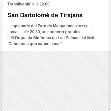
Transilvania’
alle
12.00
.
San Bartolomé de Tirajana
L’
esplanade del Faro de Maspalomas
accoglie
domani, alle
20.30
, un
concerto gratuito
dell’
Orquesta Sinfónica de Las Palmas
dal titolo
‘Canciones que saben a mar’
.