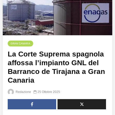
GRAN CANARIA
La Corte Suprema spagnola
affossa l’impianto GNL del
Barranco de Tirajana a Gran
Canaria
Redazione
25 Ottobre 2025