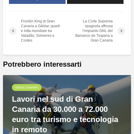
Frontón King di Gran
La Corte Suprema
Canaria a Gáldar, quarti
spagnola affossa
e lotta mondiale tra
l’impianto GNL del
Valadão, Soliveres e
Barranco de Tirajana a
Costes
Gran Canaria
Potrebbero interessarti
GRAN CANARIA
Lavori nel sud di Gran
Canaria da 30.000 a 72.000
euro tra turismo e tecnologia
in remoto