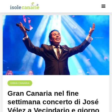
GRAN CANARIA
Gran Canaria nel fine
settimana concerto di José
Vélez a Vecindario e giorno