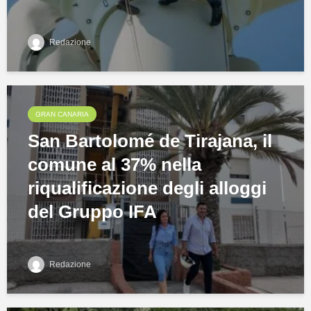
Redazione
GRAN CANARIA
San Bartolomé de Tirajana, il
comune al 37% nella
riqualificazione degli alloggi
del Gruppo IFA
Redazione