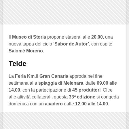
Il
Museo di Storia
propone stasera, alle
20.00
, una
nuova tappa del ciclo
‘Sabor de Autor’
, con ospite
Salomé Moreno
.
Telde
La
Feria Km.0 Gran Canaria
approda nel fine
settimana alla
spiaggia di Melenara
, dalle
09.00 alle
14.00
, con la partecipazione di
45 produttori
. Oltre
alle attività collaterali, questa
33ª edizione
si congeda
domenica con un
asadero
dalle
12.00 alle 14.00
.