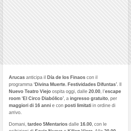
Arucas
anticipa il
Día de los Finaos
con il
programma
‘Divina Muerte. Festividades Difuntas’
. Il
Nuevo Teatro Viejo
ospita oggi, dalle
20.00
, l’
escape
room ‘El Circo Diabólico’
, a
ingresso gratuito
, per
maggiori di 16 anni
e con
posti limitati
in ordine di
arrivo.
Domani,
tardeo 5Mentarios
dalle
16.00
, con le