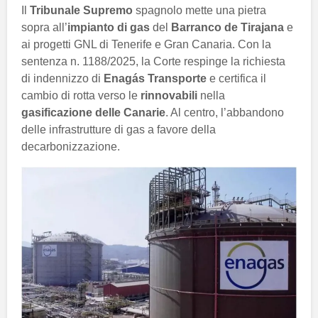
Il
Tribunale Supremo
spagnolo mette una pietra
sopra all’
impianto di gas
del
Barranco de Tirajana
e
ai progetti GNL di Tenerife e Gran Canaria. Con la
sentenza n. 1188/2025, la Corte respinge la richiesta
di indennizzo di
Enagás Transporte
e certifica il
cambio di rotta verso le
rinnovabili
nella
gasificazione delle Canarie
. Al centro, l’abbandono
delle infrastrutture di gas a favore della
decarbonizzazione.