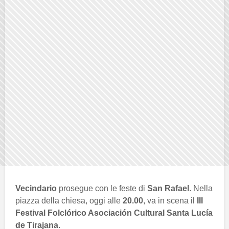
Vecindario
prosegue con le feste di
San Rafael
. Nella
piazza della chiesa, oggi alle
20.00
, va in scena il
III
Festival Folclórico Asociación Cultural Santa Lucía
de Tirajana
.