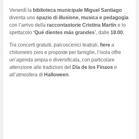
Venerdì la
biblioteca municipale Miguel Santiago
diventa uno
spazio di illusione, musica e pedagogia
con l’arrivo della
raccontastorie Cristina Martín
e lo
spettacolo
‘Qué dientes más grandes’
, dalle
18.00
.
Tra concerti gratuiti, palcoscenici teatrali,
fiere
a
chilometro zero e proposte per famiglie, l’isola offre
un’agenda ampia e diversificata, con particolare
attenzione alle tradizioni del
Día de los Finaos
e
all’atmosfera di
Halloween
.