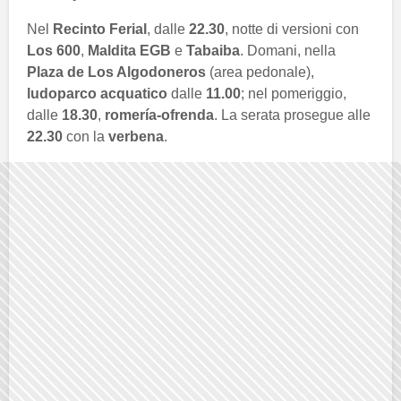
Nel
Recinto Ferial
, dalle
22.30
, notte di versioni con
Los 600
,
Maldita EGB
e
Tabaiba
. Domani, nella
Plaza de Los Algodoneros
(area pedonale),
ludoparco acquatico
dalle
11.00
; nel pomeriggio,
dalle
18.30
,
romería-ofrenda
. La serata prosegue alle
22.30
con la
verbena
.