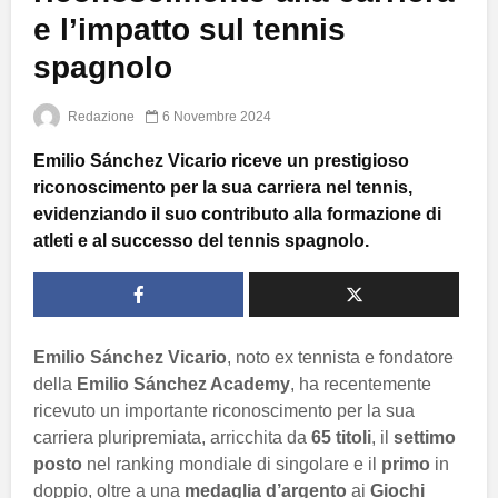
e l’impatto sul tennis
spagnolo
Redazione
6 Novembre 2024
Emilio Sánchez Vicario riceve un prestigioso
riconoscimento per la sua carriera nel tennis,
evidenziando il suo contributo alla formazione di
atleti e al successo del tennis spagnolo.
Emilio Sánchez Vicario
, noto ex tennista e fondatore
della
Emilio Sánchez Academy
, ha recentemente
ricevuto un importante riconoscimento per la sua
carriera pluripremiata, arricchita da
65 titoli
, il
settimo
posto
nel ranking mondiale di singolare e il
primo
in
doppio, oltre a una
medaglia d’argento
ai
Giochi