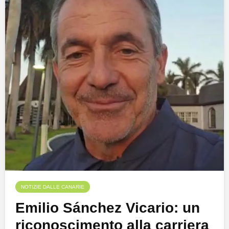
NOTIZIE DALLE CANARIE
Emilio Sánchez Vicario: un
riconoscimento alla carriera