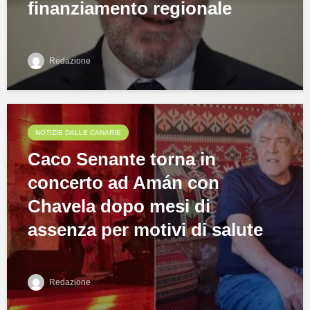
finanziamento regionale
Redazione
NOTIZIE DALLE CANARIE
Caco Senante torna in
concerto ad Amán con
Chavela dopo mesi di
assenza per motivi di salute
Redazione