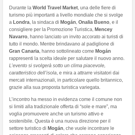
Durante la
World Travel Market
, una delle fiere di
turismo più importanti a livello mondiale che si svolge
a
Londra
, la sindaca di
Mogán
,
Onalia Bueno
, e il
consigliere per la Promozione Turistica,
Mencey
Navarro
, hanno lanciato un invito accorato ai turisti di
tutto il mondo. Mentre brindavano al padiglione di
Gran Canaria
, hanno sottolineato come
Mogán
rappresenti la scelta ideale per salutare il nuovo anno.
L’evento si svolgerà sotto un clima piacevole,
caratteristico dell’isola
, e mira a attrarre visitatori dai
mercati internazionali, in particolare quello britannico,
grazie alla sua proposta turistica variegata.
L’incontro ha messo in evidenza come il comune non
si limiti alla tradizionale offerta di “sole e mare”, ma
voglia promuovere anche un turismo attivo e
sostenibile. Questa è una nuova direzione per il
settore turistico di
Mogán
, che vuole incontrare le