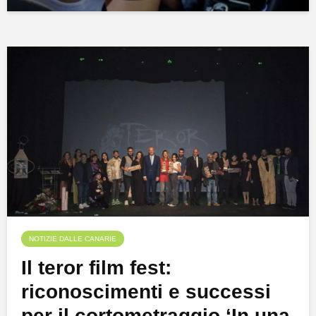
NOTIZIE DALLE CANARIE
Il teror film fest:
riconoscimenti e successi
per il cortometraggio ‘In una