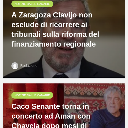
NOTIZIE DALLE CANARIE
A Zaragoza Clavijo non
esclude di ricorrere ai
tribunali sulla riforma del
finanziamento regionale
Redazione
NOTIZIE DALLE CANARIE
Caco Senante torna in
concerto ad Amán con
Chavela dopo mesi di