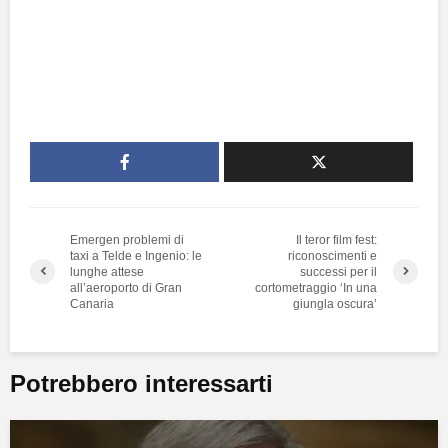
Emergen problemi di
Il teror film fest:
taxi a Telde e Ingenio: le
riconoscimenti e
lunghe attese
successi per il
all’aeroporto di Gran
cortometraggio ‘In una
Canaria
giungla oscura’
Potrebbero interessarti