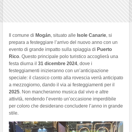
Il comune di
Mogán
, situato alle
Isole Canarie
, si
prepara a festeggiare l’arrivo del nuovo anno con un
evento di grande impatto sulla spiaggia di
Puerto
Rico
. Questo principale polo turistico accoglierà una
festa diurna il
31 dicembre 2024
, dove i
festeggiamenti inizieranno con un’anticipazione
speciale: il classico conto alla rovescia verrà anticipato
a mezzogiorno, dando il via ai festeggiamenti per il
2025
. Non mancheranno musica dal vivo e altre
attività, rendendo l’evento un’occasione imperdibile
per coloro che desiderano concludere l’anno in grande
stile.