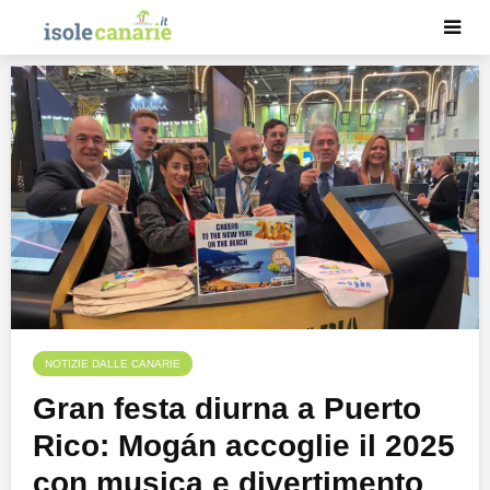
NOTIZIE DALLE CANARIE
Gran festa diurna a Puerto
Rico: Mogán accoglie il 2025
con musica e divertimento