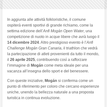
In aggiunta alle attività folkloristiche, il comune
ospiterà eventi sportivi di grande richiamo, come la
settima edizione dell’
Anfi Mogán Open Water
, una
competizione di nuoto in acque libere che avrà luogo il
14 dicembre 2024
. Altro prestigioso evento è l’
Anfi
Challenge Mogán Gran Canaria
, il triathlon che vedrà
la partecipazione di atleti provenienti da tutto il mondo,
il
26 aprile 2025
, contribuendo così a rafforzare
l’immagine di
Mogán
come meta ideale per una
vacanza all’insegna dello sport e del benessere.
Con queste iniziative,
Mogán
si conferma come un
punto di riferimento per coloro che cercano esperienze
uniche, unendo la bellezza naturale a una proposta
turistica in continua evoluzione.