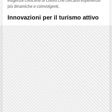
esigenze crescenti di coloro che cercano esperienze
più dinamiche e coinvolgenti.
Innovazioni per il turismo attivo