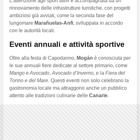
L’attenzione agli sport attivi è accompagnata da un
rinnovamento delle infrastrutture turistiche, con progetti
ambiziosi già avviati, come la seconda fase del
lungomare
Marañuelas-Anfi
, sviluppata in accordo
con le autorità locali.
Eventi annuali e attività sportive
Oltre alla festa di Capodanno,
Mogán
è conosciuta per
le sue annuali fiere dedicate al settore primario, come
Mango e Avocado
,
Avocado d’Inverno
, e la
Fiera del
Tonno e del Mare
. Questi eventi non solo celebrano la
gastronomia locale ma attraggono anche un pubblico
attento alle tradizioni culinarie delle
Canarie
.