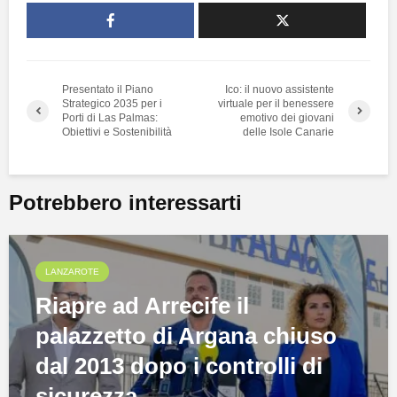
Presentato il Piano
Ico: il nuovo assistente
Strategico 2035 per i
virtuale per il benessere
Porti di Las Palmas:
emotivo dei giovani
Obiettivi e Sostenibilità
delle Isole Canarie
Potrebbero interessarti
LANZAROTE
Riapre ad Arrecife il
palazzetto di Argana chiuso
dal 2013 dopo i controlli di
sicurezza