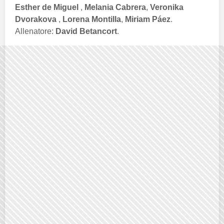
Esther de Miguel
,
Melania Cabrera
,
Veronika
Dvorakova
,
Lorena Montilla
,
Miriam Páez
.
Allenatore:
David Betancort
.