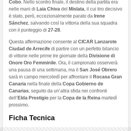
Cobo
. Nello scontro finale, il destino della partita era
nelle mani di
Laia Chiva
del
Mislata
, il cui tiro decisivo
è stato, però, eccezionalmente parato da
Irene
Sánchez
, salvando così la vittoria della sua squadra
con il punteggio di
27-28
.
Questa affermazione consente al
CICAR Lanzarote
Ciudad de Arrecife
di partire con un perfetto bilancio
di vittorie nelle prime tre giornate della
Divisione di
Onore Oro Femminile
. Ora, il campionato osserverà
una pausa di una settimana, ma il
San José Obrero
sarà in campo mercoledì per affrontare il
Rocasa Gran
Canaria
nella finale della
Copa Gobierno de
Canarias
, seguito da un’altra sfida nei confronti
dell’
Elda Prestigio
per la
Copa de la Reina
martedì
prossimo.
Ficha Tecnica