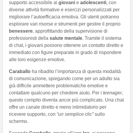
supporto accessibile ai
giovani
e
adolescenti
, con
diverse attività formative e esercizi personalizzati per
migliorare l’autoefficacia emotiva. Gli utenti potranno
esplorare vari risorse e strumenti per gestire il proprio
benessere
, approfittando della supervisione di
professionisti della
salute mentale
. Tramite il sistema
di chat, i giovani possono ottenere un contatto diretto e
immediato con figure preparate in grado di rispondere
alle loro esigenze emotive.
Caraballo
ha ribadito l’importanza di questa modalità
di comunicazione, spiegando come per un adulto sia
già difficile ammettere problematiche emotive e
contattare qualcuno per chiedere aiuto. Per i
teenager
,
questo compito diventa ancor più complicato. Una chat
offre un canale diretto e meno intimidatorio per
ricevere supporto, con
“un semplice clic”
sullo
schermo.