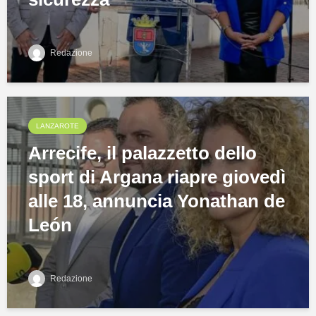
Redazione
LANZAROTE
Arrecife, il palazzetto dello
sport di Argana riapre giovedì
alle 18, annuncia Yonathan de
León
Redazione