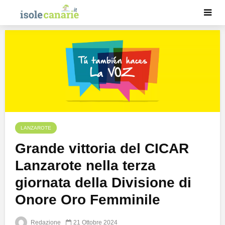
LANZAROTE
Grande vittoria del CICAR
Lanzarote nella terza
giornata della Divisione di
Onore Oro Femminile
Redazione
21 Ottobre 2024