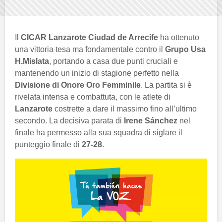
Il
CICAR Lanzarote Ciudad de Arrecife
ha ottenuto
una vittoria tesa ma fondamentale contro il
Grupo Usa
H.Mislata
, portando a casa due punti cruciali e
mantenendo un inizio di stagione perfetto nella
Divisione di Onore Oro Femminile
. La partita si è
rivelata intensa e combattuta, con le atlete di
Lanzarote
costrette a dare il massimo fino all’ultimo
secondo. La decisiva parata di
Irene Sánchez
nel
finale ha permesso alla sua squadra di siglare il
punteggio finale di
27-28
.