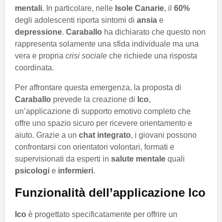
mentali
. In particolare, nelle
Isole Canarie
, il
60%
degli adolescenti riporta sintomi di
ansia
e
depressione
.
Caraballo
ha dichiarato che questo non
rappresenta solamente una sfida individuale ma una
vera e propria
crisi sociale
che richiede una risposta
coordinata.
Per affrontare questa emergenza, la proposta di
Caraballo
prevede la creazione di
Ico
,
un’applicazione di supporto emotivo completo che
offre uno spazio sicuro per ricevere orientamento e
aiuto. Grazie a un
chat integrato
, i giovani possono
confrontarsi con orientatori volontari, formati e
supervisionati da esperti in
salute mentale
quali
psicologi
e
infermieri
.
Funzionalità dell’applicazione Ico
Ico
è progettato specificatamente per offrire un