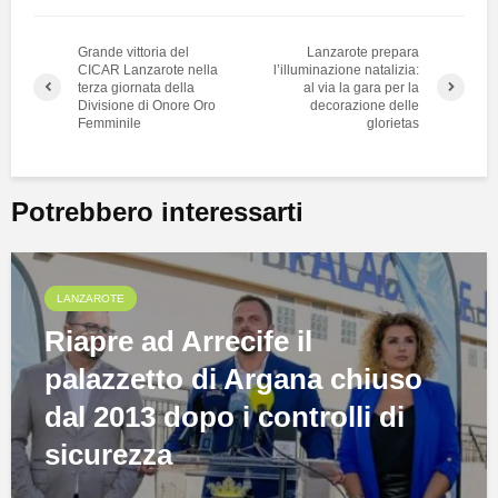
Grande vittoria del
Lanzarote prepara
CICAR Lanzarote nella
l’illuminazione natalizia:
terza giornata della
al via la gara per la
Divisione di Onore Oro
decorazione delle
Femminile
glorietas
Potrebbero interessarti
LANZAROTE
Riapre ad Arrecife il
palazzetto di Argana chiuso
dal 2013 dopo i controlli di
sicurezza