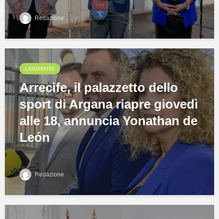
Redazione
LANZAROTE
Arrecife, il palazzetto dello
sport di Argana riapre giovedì
alle 18, annuncia Yonathan de
León
Redazione