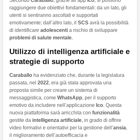
Secondo
Caraballo
, grazie all’app
Ico
, si possono
raggiungere due obiettivi fondamentali: da un lato, gli
utenti si sentiranno ascoltati e supportati
emotivamente; dall’altro lato, il
SCS
avrà la possibilità
di identificare
adolescenti
a rischio di sviluppare
problemi di salute mentale
.
Utilizzo di intelligenza artificiale e
strategie di supporto
Caraballo
ha evidenziato che, durante la legislatura
passata, nel
2022
, era già stata approvata una
proposta simile per creare un sistema di
messaggistica, come
WhatsApp
, per il supporto
emotivo da includere nell’applicazione
Ico
. Questa
nuova piattaforma sarà arricchita con
funzionalità
gestite da
intelligenza artificiale
, in grado di offrire
video formativi e orientativi per la gestione dell’
ansia
,
il miglioramento dell’autoefficacia e