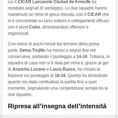
cui il
CICAR Lanzarote Ciudad de Arrecife
ha
mostrato segnali di vantaggio. Le due squadre hanno
mantenuto un ritmo di gioco elevato, con il
CICAR
che
si è concentrato su lanci esterni e collegamenti efficaci
con il pivot
Cobo
, dimostrandosi offensivi e
organizzati.
Con meno di pochi minuti dal termine della prima
parte,
Gema Trujillo
ha messo a segno due reti
consecutive, portando il punteggio a
14-16
. Tuttavia, la
squadra di casa non si è data per vinta e, grazie ai gol
di
Arancha Lozano
e
Laura Bazco
, ha chiuso la
frazione sul punteggio di
16-16
. Questo ha dimostrato
quanto sia stata combattuta la partita fino a quel
momento, segnalando una competizione serrata tra le
due squadre.
Ripresa all’insegna dell’intensità