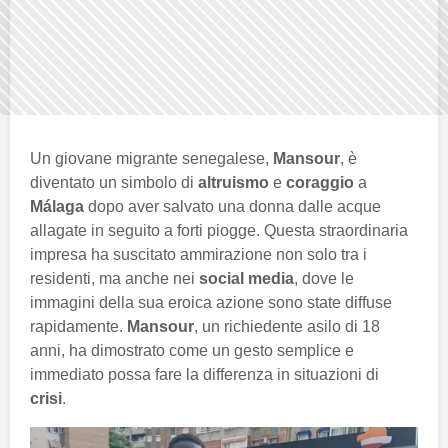
Un giovane migrante senegalese,
Mansour
, è
diventato un simbolo di
altruismo
e
coraggio
a
Málaga
dopo aver salvato una donna dalle acque
allagate in seguito a forti piogge. Questa straordinaria
impresa ha suscitato ammirazione non solo tra i
residenti, ma anche nei
social media
, dove le
immagini della sua eroica azione sono state diffuse
rapidamente.
Mansour
, un richiedente asilo di 18
anni, ha dimostrato come un gesto semplice e
immediato possa fare la differenza in situazioni di
crisi
.