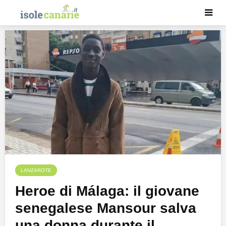
LANZAROTE
Heroe di Málaga: il giovane
senegalese Mansour salva
una donna durante il