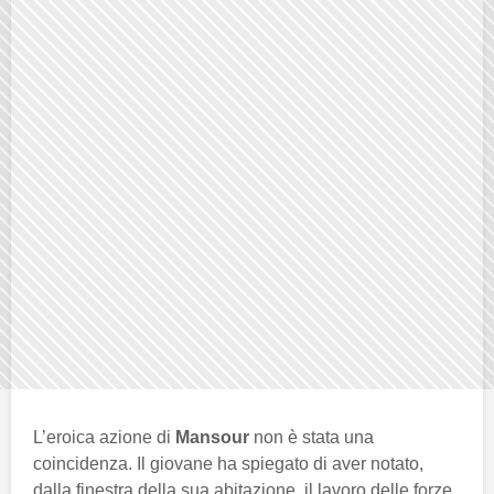
L’eroica azione di
Mansour
non è stata una
coincidenza. Il giovane ha spiegato di aver notato,
dalla finestra della sua abitazione, il lavoro delle forze