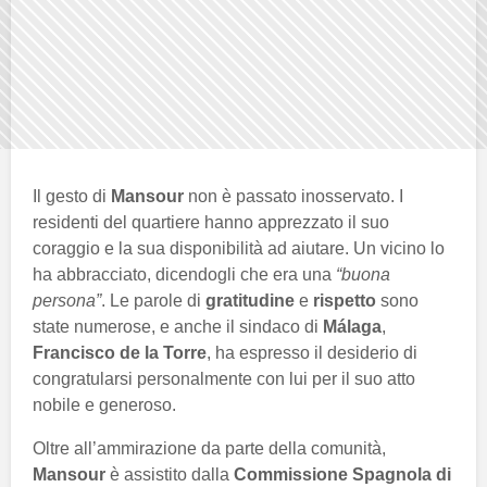
Il gesto di
Mansour
non è passato inosservato. I
residenti del quartiere hanno apprezzato il suo
coraggio e la sua disponibilità ad aiutare. Un vicino lo
ha abbracciato, dicendogli che era una
“buona
persona”
. Le parole di
gratitudine
e
rispetto
sono
state numerose, e anche il sindaco di
Málaga
,
Francisco de la Torre
, ha espresso il desiderio di
congratularsi personalmente con lui per il suo atto
nobile e generoso.
Oltre all’ammirazione da parte della comunità,
Mansour
è assistito dalla
Commissione Spagnola di