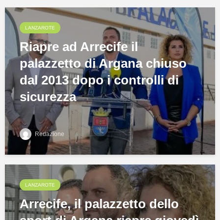
LANZAROTE
Riapre ad Arrecife il
palazzetto di Argana chiuso
dal 2013 dopo i controlli di
sicurezza
Redazione
LANZAROTE
Arrecife, il palazzetto dello