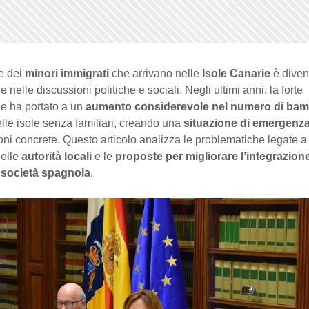
e dei
minori immigrati
che arrivano nelle
Isole Canarie
è diven
 nelle discussioni politiche e sociali. Negli ultimi anni, la forte
e ha portato a un
aumento considerevole nel numero di bam
lle isole senza familiari, creando una
situazione di emergenz
oni concrete. Questo articolo analizza le problematiche legate a 
delle
autorità locali
e le
proposte per migliorare l’integrazion
a
società spagnola
.