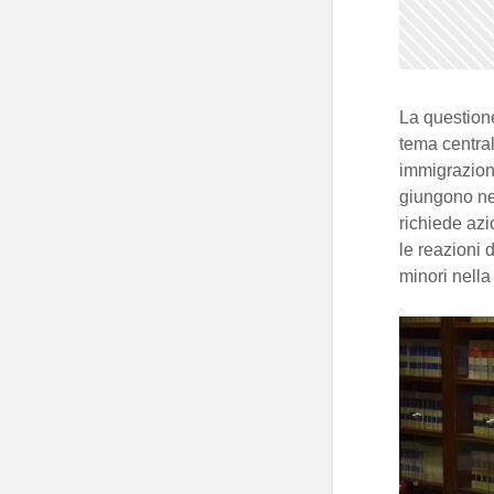
La question
tema centrale
immigrazion
giungono ne
richiede azi
le reazioni 
minori nell