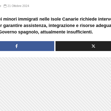
e
21 Ottobre 2024
ei minori immigrati nelle Isole Canarie richiede interv
r garantire assistenza, integrazione e risorse adegu
Governo spagnolo, attualmente insufficienti.