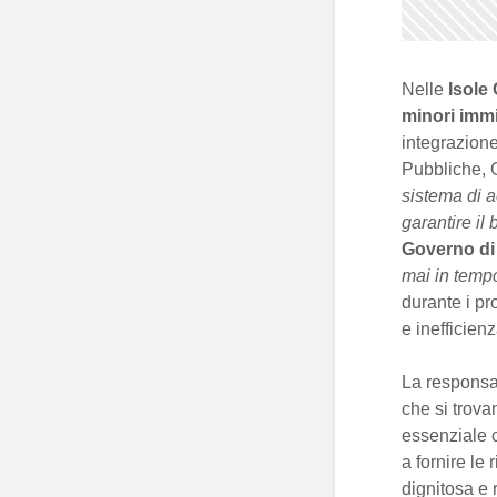
Nelle
Isole
minori immi
integrazione
Pubbliche, 
sistema di a
garantire il
Governo d
mai in temp
durante i pr
e inefficienz
La responsab
che si trov
essenziale 
a fornire le
dignitosa e