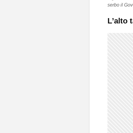
serbo il Go
L’alto 