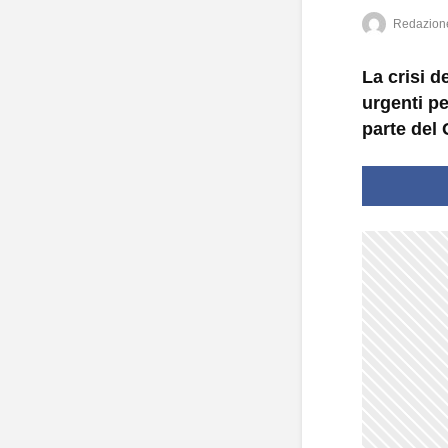
Redazion
La crisi d
urgenti pe
parte del 