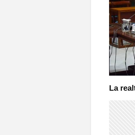
La real