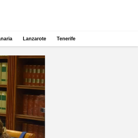
naria
Lanzarote
Tenerife