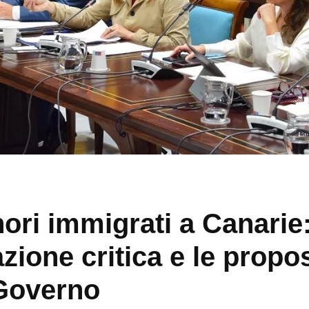
nori immigrati a Canarie:
azione critica e le propo
Governo